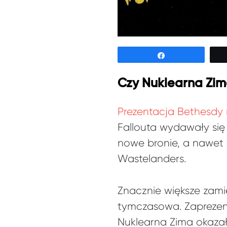
Udostępnij
Czy Nuklearna Zim
Prezentacja Bethesdy 
Fallouta wydawały się
nowe bronie, a nawet d
Wastelanders.
Znacznie większe zami
tymczasowa. Zaprezent
Nuklearna Zima okazał