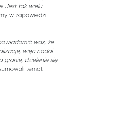
. Jest tak wielu
my w zapowiedzi
 powiadomić was, że
lizacje, więc nadal
 granie, dzielenie się
umowali temat