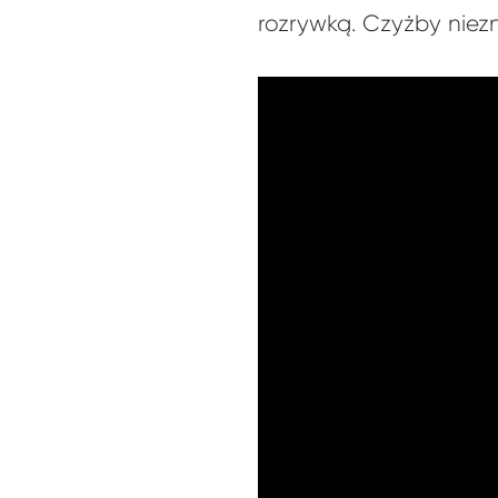
rozrywką. Czyżby niez