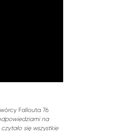
wórcy Fallouta 76
 odpowiedziami na
czytało się wszystkie