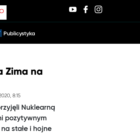
Publicystyka
na Zima na
2020, 8:15
przyjęli Nuklearną
zeni pozytywnym
a stałe i hojne