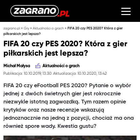
»
»
»
zagrano.pl
Gry
Aktualności o grach
FIFA 20 czy PES 2020? Która z gier
piłkarskich jest lepsza?
FIFA 20 czy PES 2020? Która z gier
piłkarskich jest lepsza?
Michał Małysa
Aktualności o grach
Publikacja: 10.10.2019, 13:30
Aktualizacja: 10.10.2020, 13:42
FIFA 20 czy eFootball PES 2020? Pytanie o wybór
jednej z dwóch świetnych gier jest rokrocznie
niezwykle istotną zagwozdką. Tym razem opinie
krytyków oraz nasze recenzje wskazują
jednoznacznie na jedną z pozycji, chociaż ma ona
również spore wady. Kwestia gustu?