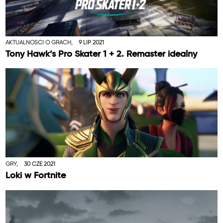
AKTUALNOŚCI O GRACH,
9 LIP 2021
Tony Hawk’s Pro Skater 1 + 2. Remaster idealny
GRY,
30 CZE 2021
Loki w Fortnite