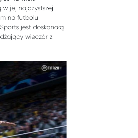
w jej najczystszej
am na futbolu
Sports jest doskonałą
dżający wieczór z