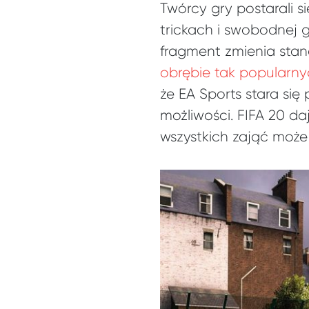
Twórcy gry postarali 
trickach i swobodnej g
fragment zmienia stan
obrębie tak popularny
że EA Sports stara si
możliwości. FIFA 20 da
wszystkich zająć może 