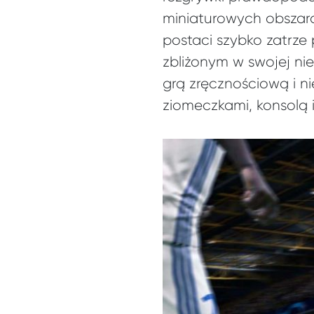
miniaturowych obszara
postaci szybko zatrze
zbliżonym w swojej ni
grą zręcznościową i n
ziomeczkami, konsolą 