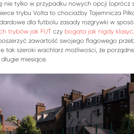
się nie tylko w przypadku nowych opcji (oprócz
ierce trybu Volta to chociażby Tajemnicza Piłka
dardowe dla futbolu zasady rozgrywki w sposó
ch trybów jak FUT
czy
bogata jak nigdy klasyc
ę poszerzyć zawartość swojego flagowego prze
je tak szeroki wachlarz możliwości, że porządne
długie miesiące.