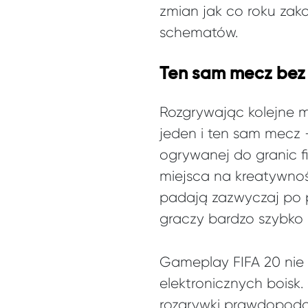
zmian jak co roku za
schematów.
Ten sam mecz bez
Rozgrywając kolejne m
jeden i ten sam mecz 
ogrywanej do granic fi
miejsca na kreatywnoś
padają zazwyczaj po 
graczy bardzo szybko z
Gameplay FIFA 20 nie
elektronicznych boisk
rozgrywki prawdopodob