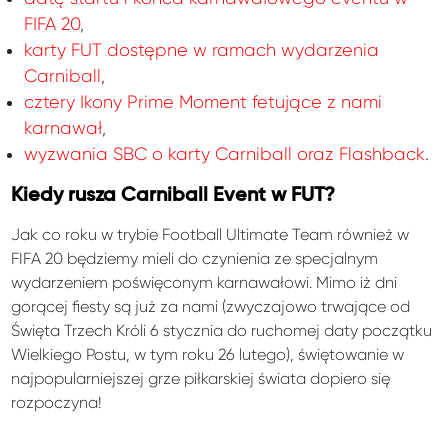
FIFA 20
,
karty FUT dostępne w ramach wydarzenia
Carniball
,
cztery Ikony Prime Moment fetujące z nami
karnawał
,
wyzwania SBC o karty Carniball oraz Flashback
.
Kiedy rusza Carniball Event w FUT?
Jak co roku w trybie Football Ultimate Team również w
FIFA 20 będziemy mieli do czynienia ze specjalnym
wydarzeniem poświęconym karnawałowi. Mimo iż dni
gorącej fiesty są już za nami (zwyczajowo trwające od
Święta Trzech Króli 6 stycznia do ruchomej daty początku
Wielkiego Postu, w tym roku 26 lutego), świętowanie w
najpopularniejszej grze piłkarskiej świata dopiero się
rozpoczyna!