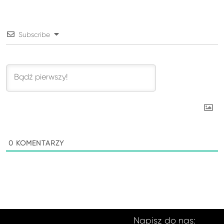
Subscribe
0
KOMENTARZY
Napisz do nas: