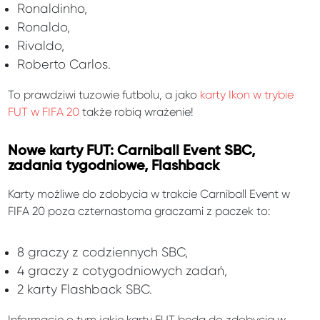
Ronaldinho,
Ronaldo,
Rivaldo,
Roberto Carlos.
To prawdziwi tuzowie futbolu, a jako
karty Ikon w trybie
FUT w FIFA 20
także robią wrażenie!
Nowe karty FUT: Carniball Event SBC,
zadania tygodniowe, Flashback
Karty możliwe do zdobycia w trakcie Carniball Event w
FIFA 20 poza czternastoma graczami z paczek to:
8 graczy z codziennych SBC,
4 graczy z cotygodniowych zadań,
2 karty Flashback SBC.
Informacje o tym jakie karty FUT będą do zdobycia w