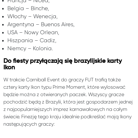
Francja – Nicea,
Belgia – Binche,
Włochy – Wenecja,
Argentyna – Buenos Aires,
USA – Nowy Orlean,
Hiszpania – Cadiz,
Niemcy – Kolonia.
Do fiesty przyłączają się brazylijskie karty
Ikon
W trakcie Carniball Event do graczy FUT trafią także
cztery karty Ikon typu Prime Moment, które wylosować
będzie można z otwieranych paczek. Wszyscy gracze
pochodzić będą z Brazylii, która jest gospodarzem jednej
z najpopularniejszych imprez karnawałowych na całym
świecie. Finezję tego kraju idealnie podkreślać mają Ikony
następujących graczy: