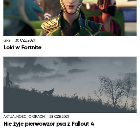
GRY,
30 CZE 2021
Loki w Fortnite
AKTUALNOŚCI O GRACH,
28 CZE 2021
Nie żyje pierwowzór psa z Fallout 4