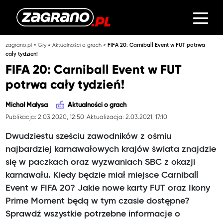
»
»
»
zagrano.pl
Gry
Aktualności o grach
FIFA 20: Carniball Event w FUT potrwa
cały tydzień!
FIFA 20: Carniball Event w FUT
potrwa cały tydzień!
Michał Małysa
Aktualności o grach
Publikacja: 2.03.2020, 12:50
Aktualizacja: 2.03.2021, 17:10
Dwudziestu sześciu zawodników z ośmiu
najbardziej karnawałowych krajów świata znajdzie
się w paczkach oraz wyzwaniach SBC z okazji
karnawału. Kiedy będzie miał miejsce Carniball
Event w FIFA 20? Jakie nowe karty FUT oraz Ikony
Prime Moment będą w tym czasie dostępne?
Sprawdź wszystkie potrzebne informacje o