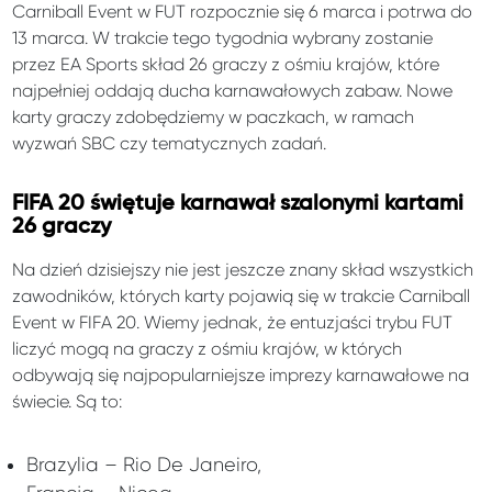
Carniball Event w FUT rozpocznie się 6 marca i potrwa do
13 marca. W trakcie tego tygodnia wybrany zostanie
przez EA Sports skład 26 graczy z ośmiu krajów, które
najpełniej oddają ducha karnawałowych zabaw. Nowe
karty graczy zdobędziemy w paczkach, w ramach
wyzwań SBC czy tematycznych zadań.
FIFA 20 świętuje karnawał szalonymi kartami
26 graczy
Na dzień dzisiejszy nie jest jeszcze znany skład wszystkich
zawodników, których karty pojawią się w trakcie Carniball
Event w FIFA 20. Wiemy jednak, że entuzjaści trybu FUT
liczyć mogą na graczy z ośmiu krajów, w których
odbywają się najpopularniejsze imprezy karnawałowe na
świecie. Są to:
Brazylia – Rio De Janeiro,