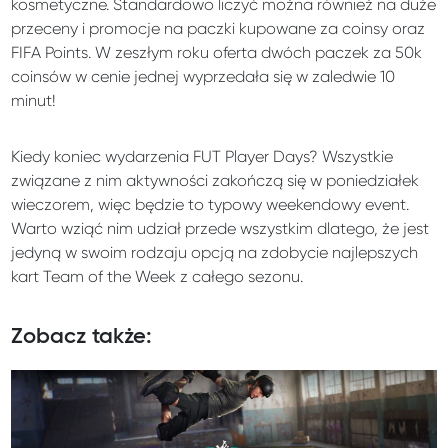
kosmetyczne. Standardowo liczyć można również na duże
przeceny i promocje na paczki kupowane za coinsy oraz
FIFA Points. W zeszłym roku oferta dwóch paczek za 50k
coinsów w cenie jednej wyprzedała się w zaledwie 10
minut!
Kiedy koniec wydarzenia FUT Player Days? Wszystkie
związane z nim aktywności zakończą się w poniedziałek
wieczorem, więc będzie to typowy weekendowy event.
Warto wziąć nim udział przede wszystkim dlatego, że jest
jedyną w swoim rodzaju opcją na zdobycie najlepszych
kart Team of the Week z całego sezonu.
Zobacz także: