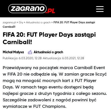
»
»
»
zagrano.pl
Gry
Aktualności o grach
FIFA 20: FUT Player Days zastąpi
Carniball!
FIFA 20: FUT Player Days zastąpi
Carniball!
Michał Małysa
Aktualności o grach
Publikacja: 6.03.2020, 12:28
Aktualizacja: 6.03.2021, 12:28
Przewidywany na początek marca Carniball Event
w FIFA 20 nie odbędzie się. W zamian gracze liczyć
mogą na mnogość mocnych kart z FUT Player
Days. W ramach tego eventu dostępni będą
najlepsi gracze z drużyn tygodnia z całego sezonu.
Szczególnie zadowoleni z nagród powinni być
wymiatacze w FUT Champions.