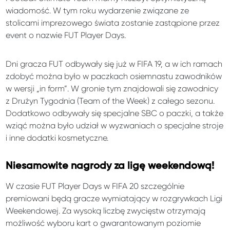
wiadomość. W tym roku wydarzenie związane ze
stolicami imprezowego świata zostanie zastąpione przez
event o nazwie FUT Player Days.
Dni gracza FUT odbywały się już w FIFA 19, a w ich ramach
zdobyć można było w paczkach osiemnastu zawodników
w wersji „in form”. W gronie tym znajdowali się zawodnicy
z Drużyn Tygodnia (Team of the Week) z całego sezonu.
Dodatkowo odbywały się specjalne SBC o paczki, a także
wziąć można było udział w wyzwaniach o specjalne stroje
i inne dodatki kosmetyczne.
Niesamowite nagrody za ligę weekendową!
W czasie FUT Player Days w FIFA 20 szczególnie
premiowani będą gracze wymiatający w rozgrywkach Ligi
Weekendowej. Za wysoką liczbę zwycięstw otrzymają
możliwość wyboru kart o gwarantowanym poziomie