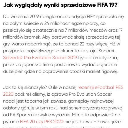
Jak wyglądały wyniki sprzedażowe FIFA 19?
Do września 2019 ubiegłoroczna edycja FIFY sprzedała się
na całym świecie w 24 milionach egzemplarzy, co
przełożyło się ostatecznie na 7 miliardów meczów oraz 17
miliardów bramek. Aby porównać skalę sprzedażową tej
gry, warto napomknąć, że to ponad 22 razy więcej niż w
przypadku największego konkurenta ze stajni Konami.
Sprzedaż Pro Evolution Soccer 2019
była dramatyczna,
przez co japońska firma postanowiła wydać bajecznie
duże pieniądze na poprawienie otoczki marketingowej.
Jak to się skończyło? O ile w naszej
recenzji eFootball PES
2020
podkreślaliśmy, iż oprawa Pro Evolution Soccer
nadal jest toporna jak zawsze, gameplay najnowszej
odsłony góruje w tym roku nad schematyczną rozgrywką
od EA Sports niezwykle wyraźnie. Mimo to odpowiedź na
pytanie
FIFA 20 czy PES 2020
nie jest łatwa – nawet jeżeli