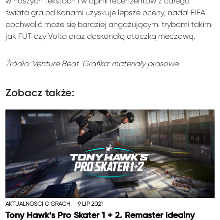
w naszych tekstach i w opinii recenzentów z całego
świata gra od Konami uzyskuje lepsze oceny, nadal FIFA
pochwalić może się bardziej angażującymi trybami takimi
jak FUT czy Volta oraz doskonałą otoczką meczową.
Źródło: Venture Beat. Grafika: materiały prasowe.
Zobacz także:
AKTUALNOŚCI O GRACH,
9 LIP 2021
Tony Hawk’s Pro Skater 1 + 2. Remaster idealny