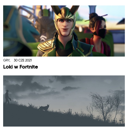
GRY,
30 CZE 2021
Loki w Fortnite