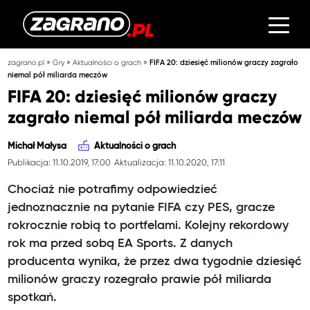
»
»
»
zagrano.pl
Gry
Aktualności o grach
FIFA 20: dziesięć milionów graczy zagrało
niemal pół miliarda meczów
FIFA 20: dziesięć milionów graczy
zagrało niemal pół miliarda meczów
Michał Małysa
Aktualności o grach
Publikacja: 11.10.2019, 17:00
Aktualizacja: 11.10.2020, 17:11
Chociaż nie potrafimy odpowiedzieć
jednoznacznie na pytanie FIFA czy PES, gracze
rokrocznie robią to portfelami. Kolejny rekordowy
rok ma przed sobą EA Sports. Z danych
producenta wynika, że przez dwa tygodnie dziesięć
milionów graczy rozegrało prawie pół miliarda
spotkań.