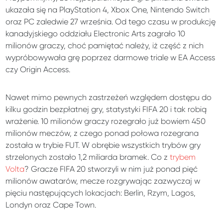
ukazała się na PlayStation 4, Xbox One, Nintendo Switch
oraz PC zaledwie 27 września. Od tego czasu w produkcję
kanadyjskiego oddziału Electronic Arts zagrało 10
milionów graczy, choć pamiętać należy, iż część z nich
wypróbowywała grę poprzez darmowe triale w EA Access
czy Origin Access.
Nawet mimo pewnych zastrzeżeń względem dostępu do
kilku godzin bezpłatnej gry, statystyki FIFA 20 i tak robią
wrażenie. 10 milionów graczy rozegrało już bowiem 450
milionów meczów, z czego ponad połowa rozegrana
została w trybie FUT. W obrębie wszystkich trybów gry
strzelonych zostało 1,2 miliarda bramek. Co z
trybem
Volta
? Gracze FIFA 20 stworzyli w nim już ponad pięć
milionów awatarów, mecze rozgrywając zazwyczaj w
pięciu następujących lokacjach: Berlin, Rzym, Lagos,
Londyn oraz Cape Town.