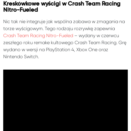
Kreskówkowe wyścigi w Crash Team Racing
Nitro-Fueled
Nic tak nie integruje jak wspólna zabawa w zmagania na
torze wyścigowym. Tego rodzaju rozrywkę zapewnia
Crash Team Racing Nitro-Fueled
– wydany w czerwcu
zeszłego roku remake kultowego Crash Team Racing. Grę
wydano w wersji na PlayStation 4, Xbox One oraz
Nintendo Switch.