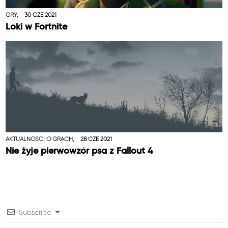
GRY,
30 CZE 2021
Loki w Fortnite
AKTUALNOŚCI O GRACH,
28 CZE 2021
Nie żyje pierwowzór psa z Fallout 4
Subscribe