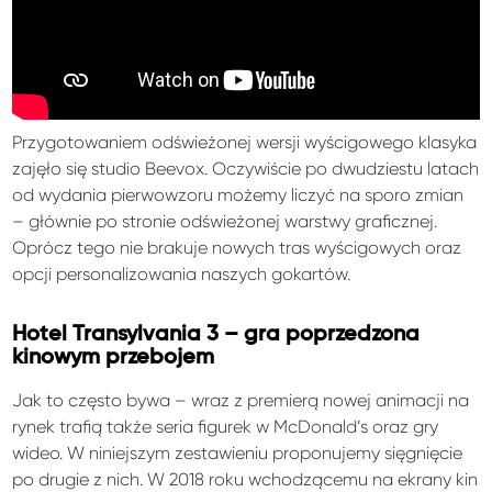
Przygotowaniem odświeżonej wersji wyścigowego klasyka
zajęło się studio Beevox. Oczywiście po dwudziestu latach
od wydania pierwowzoru możemy liczyć na sporo zmian
– głównie po stronie odświeżonej warstwy graficznej.
Oprócz tego nie brakuje nowych tras wyścigowych oraz
opcji personalizowania naszych gokartów.
Hotel Transylvania 3 – gra poprzedzona
kinowym przebojem
Jak to często bywa – wraz z premierą nowej animacji na
rynek trafią także seria figurek w McDonald’s oraz gry
wideo. W niniejszym zestawieniu proponujemy sięgnięcie
po drugie z nich. W 2018 roku wchodzącemu na ekrany kin