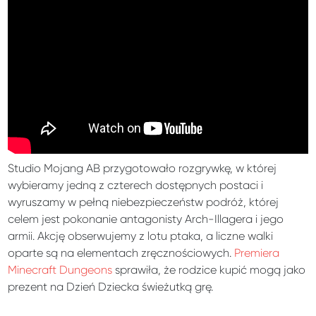
Studio Mojang AB przygotowało rozgrywkę, w której
wybieramy jedną z czterech dostępnych postaci i
wyruszamy w pełną niebezpieczeństw podróż, której
celem jest pokonanie antagonisty Arch-Illagera i jego
armii. Akcję obserwujemy z lotu ptaka, a liczne walki
oparte są na elementach zręcznościowych.
Premiera
Minecraft Dungeons
sprawiła, że rodzice kupić mogą jako
prezent na Dzień Dziecka świeżutką grę.