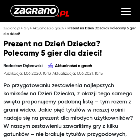
»
»
»
zagrano.pl
Gry
Aktualności o grach
Prezent na Dzień Dziecka? Polecamy 5 gier
dla dzieci!
Prezent na Dzień Dziecka?
Polecamy 5 gier dla dzieci!
Radosław Dąbrowski
Aktualności o grach
Publikacja: 1.06.2020, 10:13
Aktualizacja: 1.06.2021, 10:15
Po przygotowaniu zestawienia najlepszych
komiksów na Dzień Dziecka, z okazji tego samego
święta proponujemy podobną listę – tym razem z
grami wideo. Jakie pięć tytułów w naszej opinii
nadaje się na prezent dla młodych użytkowników?
W naszym zestawieniu zawarliśmy gry z kilku
gatunków – nie brakuje tytułów przygodowych,