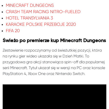
MINECRAFT DUNGEONS
CRASH TEAM RACING NITRO-FUELED
HOTEL TRANSYLVANIA 3
KARAOKE POLSKIE PRZEBOJE 2020
FIFA 20
Świeżo po premierze kup Minecraft Dungeons
Zestawienie rozpoczynamy od świeżutkiej pozycji, która
na rynku gier wideo ukazała się w Dzień Matki. To
przygodowa gra akcji stanowiąca spin-off dla popularnej
serii Minecraft. Tytuł ukazał się w wersji na PC oraz konsole
PlayStation 4, Xbox One oraz Nintendo Switch.