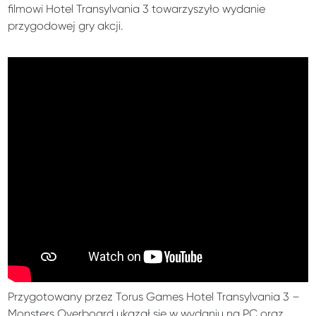
filmowi Hotel Transylvania 3 towarzyszyło wydanie
przygodowej gry akcji.
Przygotowany przez Torus Games Hotel Transylvania 3 –
Monsters Overboard ukazał się w wydaniu na PC oraz