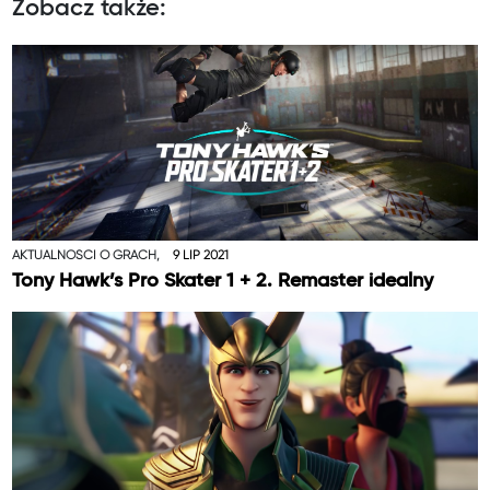
Zobacz także:
AKTUALNOŚCI O GRACH,
9 LIP 2021
Tony Hawk’s Pro Skater 1 + 2. Remaster idealny