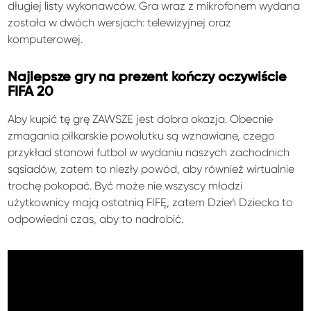
długiej listy wykonawców. Gra wraz z mikrofonem wydana
została w dwóch wersjach: telewizyjnej oraz
komputerowej.
Najlepsze gry na prezent kończy oczywiście
FIFA 20
Aby kupić tę grę ZAWSZE jest dobra okazja. Obecnie
zmagania piłkarskie powolutku są wznawiane, czego
przykład stanowi futbol w wydaniu naszych zachodnich
sąsiadów, zatem to niezły powód, aby również wirtualnie
trochę pokopać. Być może nie wszyscy młodzi
użytkownicy mają ostatnią FIFĘ, zatem Dzień Dziecka to
odpowiedni czas, aby to nadrobić.