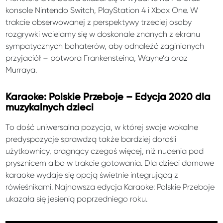
konsole Nintendo Switch, PlayStation 4 i Xbox One. W
trakcie obserwowanej z perspektywy trzeciej osoby
rozgrywki wcielamy się w doskonale znanych z ekranu
sympatycznych bohaterów, aby odnaleźć zaginionych
przyjaciół – potwora Frankensteina, Wayne’a oraz
Murraya.
Karaoke: Polskie Przeboje – Edycja 2020 dla
muzykalnych dzieci
To dość uniwersalna pozycja, w której swoje wokalne
predyspozycje sprawdzą także bardziej dorośli
użytkownicy, pragnący czegoś więcej, niż nucenia pod
prysznicem albo w trakcie gotowania. Dla dzieci domowe
karaoke wydaje się opcją świetnie integrującą z
rówieśnikami. Najnowsza edycja Karaoke: Polskie Przeboje
ukazała się jesienią poprzedniego roku.