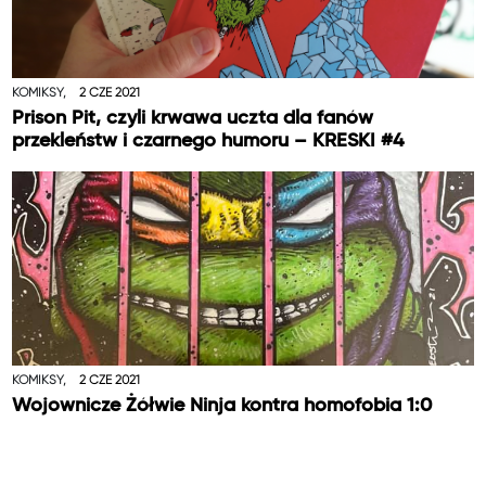
KOMIKSY,
2 CZE 2021
Prison Pit, czyli krwawa uczta dla fanów
przekleństw i czarnego humoru – KRESKI #4
KOMIKSY,
2 CZE 2021
Wojownicze Żółwie Ninja kontra homofobia 1:0