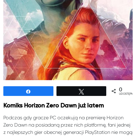
0
Udostępnij
Tweetuj
UDOSTĘPNIE
Komiks Horizon Zero Dawn już latem
Podczas gdy gracze PC oczekują na premierę Horizon
Zero Dawn na posiadaną przez nich platformę, fani jednej
z najlepszych gier obecnej generacji PlayStation nie mogą