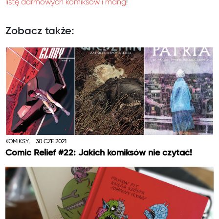
listę darmowych komiksów i mang
!
Zobacz także:
KOMIKSY,
30 CZE 2021
Comic Relief #22: Jakich komiksów nie czytać!