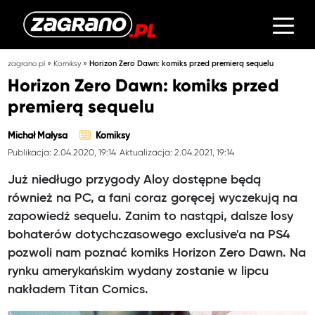
»
»
zagrano.pl
Komiksy
Horizon Zero Dawn: komiks przed premierą sequelu
Horizon Zero Dawn: komiks przed
premierą sequelu
Michał Małysa
Komiksy
Publikacja: 2.04.2020, 19:14
Aktualizacja: 2.04.2021, 19:14
Już niedługo przygody Aloy dostępne będą
również na PC, a fani coraz goręcej wyczekują na
zapowiedź sequelu. Zanim to nastąpi, dalsze losy
bohaterów dotychczasowego exclusive'a na PS4
pozwoli nam poznać komiks Horizon Zero Dawn. Na
rynku amerykańskim wydany zostanie w lipcu
nakładem Titan Comics.