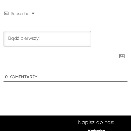
Subscribe
0
KOMENTARZY
Napisz do nas: