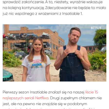
sprawdzić zakończenie. A to, niestety, wyraźnie wskazuje
na kolejną kontynuację. Zdecydowanie nie będzie to miało
już nic wspólnego z wrażeniami z Insatiable 1.
Pierwszy sezon Insatiable znalazł się na naszej
liście 15
najlepszych seriali Netflixa
. Drugi zupełnym chłamem nie
jest, ale na pewno nie znajdzie się w podobnym