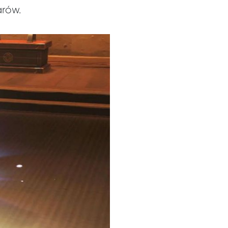
arów.