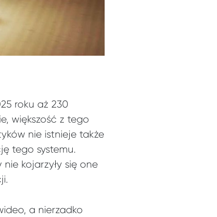
25 roku aż 230
e, większość z tego
ków nie istnieje także
ję tego systemu.
nie kojarzyły się one
i.
ideo, a nierzadko