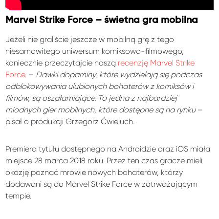
Marvel Strike Force – świetna gra mobilna
Jeżeli nie graliście jeszcze w mobilną grę z tego
niesamowitego uniwersum komiksowo-filmowego,
koniecznie przeczytajcie naszą
recenzję Marvel Strike
Force
. –
Dawki dopaminy, które wydzielają się podczas
odblokowywania ulubionych bohaterów z komiksów i
filmów, są oszałamiające. To jedna z najbardziej
miodnych gier mobilnych, które dostępne są na rynku
–
pisał o produkcji Grzegorz Ćwieluch.
Premiera tytułu dostępnego na Androidzie oraz iOS miała
miejsce 28 marca 2018 roku. Przez ten czas gracze mieli
okazję poznać mrowie nowych bohaterów, którzy
dodawani są do Marvel Strike Force w zatrważającym
tempie.