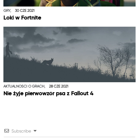
GRY,
30 CZE 2021
Loki w Fortnite
AKTUALNOŚCI O GRACH,
28 CZE 2021
Nie żyje pierwowzór psa z Fallout 4
Subscribe