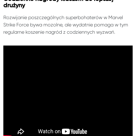
drużyny
Rozwijanie poszczególnych superbohaterów w Marvel
Strike Force bywa mozolne, ale wydatnie pomaga w tym
regularne koszenie nagród z codziennych wyzwań.