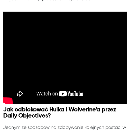
Jak odblokować Hulka i Wolverine’a przez
Daily Objectives?
Jednym ze sposobów na zdobywanie kolejnych postaci w