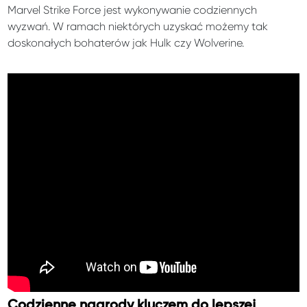
Marvel Strike Force jest wykonywanie codziennych
wyzwań. W ramach niektórych uzyskać możemy tak
doskonałych bohaterów jak Hulk czy Wolverine.
Codzienne nagrody kluczem do lepszej