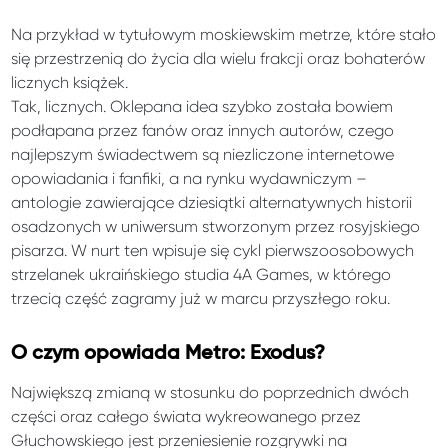
Na przykład w tytułowym moskiewskim metrze, które stało
się przestrzenią do życia dla wielu frakcji oraz bohaterów
licznych książek.
Tak, licznych. Oklepana idea szybko została bowiem
podłapana przez fanów oraz innych autorów, czego
najlepszym świadectwem są niezliczone internetowe
opowiadania i fanfiki, a na rynku wydawniczym –
antologie zawierające dziesiątki alternatywnych historii
osadzonych w uniwersum stworzonym przez rosyjskiego
pisarza. W nurt ten wpisuje się cykl pierwszoosobowych
strzelanek ukraińskiego studia 4A Games, w którego
trzecią część zagramy już w marcu przyszłego roku.
O czym opowiada Metro: Exodus?
Największą zmianą w stosunku do poprzednich dwóch
części oraz całego świata wykreowanego przez
Głuchowskiego jest przeniesienie rozgrywki na