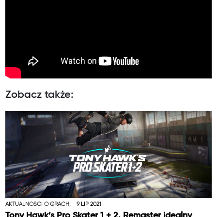
Zobacz także:
AKTUALNOŚCI O GRACH,
9 LIP 2021
Tony Hawk’s Pro Skater 1 + 2. Remaster idealny