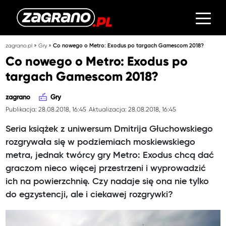
»
»
zagrano.pl
Gry
Co nowego o Metro: Exodus po targach Gamescom 2018?
Co nowego o Metro: Exodus po
targach Gamescom 2018?
zagrano
Gry
Publikacja: 28.08.2018, 16:45
Aktualizacja: 28.08.2018, 16:45
Seria książek z uniwersum Dmitrija Głuchowskiego
rozgrywała się w podziemiach moskiewskiego
metra, jednak twórcy gry Metro: Exodus chcą dać
graczom nieco więcej przestrzeni i wyprowadzić
ich na powierzchnię. Czy nadaje się ona nie tylko
do egzystencji, ale i ciekawej rozgrywki?