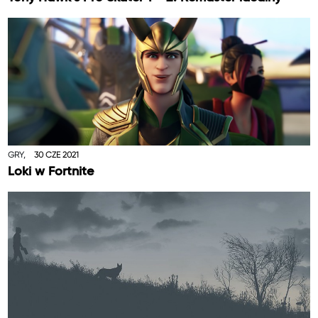
GRY,
30 CZE 2021
Loki w Fortnite