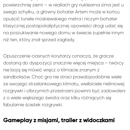
powierzchnię ziemi – w realiach gry nuklearna zima jest u
swego schyłku, a główny bohater Artem może w końcu
opuścić tunele moskiewskiego metra i niczym bohater
klasycznej postapokaliptycznej opowieści drogi udać się
na poszukiwanie nowego domu w świecie zupełnie innym
niż ten, który znał sprzed zagłady.
Opuszczenie ciasnych korytarzy oznacza, że gracze
dostaną do dyspozycji znacznie więcej miejsca – twórcy
nie boją się mówić wręcz o klimacie znanym z
sandboksów. Choć gra nie straci prawdopodobnie wiele
ze swojego strzelankowego klimatu, wielbiciele nieliniowej
rozgrywki i olbrzymich przestrzeni powinni być zadowoleni
z o wiele większego świata oraz kilku różniących się
fabularnie ścieżek rozgrywki.
Gameplay z misjami, trailer z widoczkami