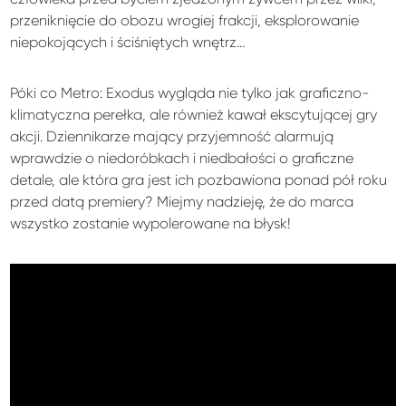
przeniknięcie do obozu wrogiej frakcji, eksplorowanie
niepokojących i ściśniętych wnętrz…
Póki co Metro: Exodus wygląda nie tylko jak graficzno-
klimatyczna perełka, ale również kawał ekscytującej gry
akcji. Dziennikarze mający przyjemność alarmują
wprawdzie o niedoróbkach i niedbałości o graficzne
detale, ale która gra jest ich pozbawiona ponad pół roku
przed datą premiery? Miejmy nadzieję, że do marca
wszystko zostanie wypolerowane na błysk!