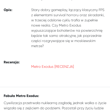
Opis:
Stary dobry gameplay, łączący klasyczny FPS
z elementami survival horroru oraz skradanki,
w trzeciej odsłonie cyklu trafia w zupełnie
nowe realia. Czy Metro Exodus
wypuszczające bohaterów na powierzchnię
będzie tak samo atrakcyjne, jak poprzednie
części rozgrywające się w moskiewskim
metrze?
Recenzja:
Metro Exodus [RECENZJA]
Fabuła Metro Exodus:
Cywilizacja przetrwała nuklearną zagładę, jednak walka o życie
wiązała się z zejściem do podziemi. Pozostali przy życiu ludzie