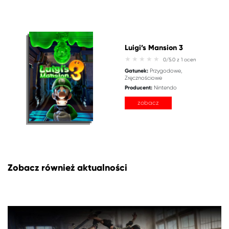
Luigi’s Mansion 3
0/5.0 z 1 ocen
Gatunek:
Przygodowe
Zręcznościowe
Producent:
Nintendo
zobacz
Zobacz również aktualności