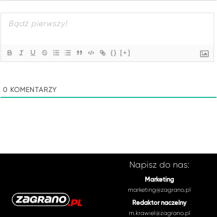
{}
[+]
0
KOMENTARZY
Napisz do nas:
Marketing
marketing@zagrano.pl
Redaktor naczelny
m.krawiel@zagrano.pl