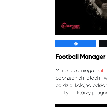
Udostępnij
Football Manager 
Mimo ostatniego
patc
poprzednich latach i 
bardziej kolejna odsło
dla tych, którzy pragn