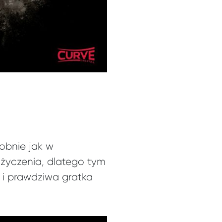
obnie jak w
 życzenia, dlatego tym
e i prawdziwa gratka