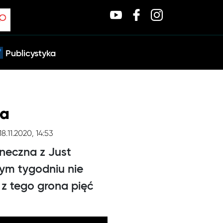
Publicystyka
ia
18.11.2020, 14:53
neczna z Just
zym tygodniu nie
 z tego grona pięć