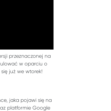
ersji przeznaczonej na
kulować w oparciu o
ię już we wtorek!
ce, jaka pojawi się na
raz platformie Google