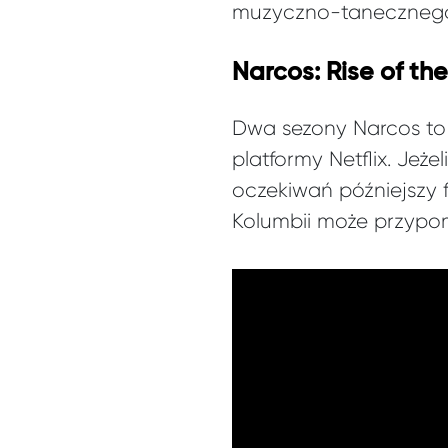
muzyczno-tanecznego
Narcos: Rise of th
Dwa sezony Narcos to 
platformy Netflix. Jeże
oczekiwań późniejszy f
Kolumbii może przypo