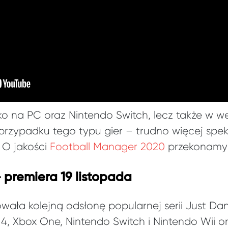
ylko na PC oraz Nintendo Switch, lecz także w w
przypadku tego typu gier – trudno więcej spe
 O jakości
Football Manager 2020
przekonamy s
 premiera 19 listopada
wała kolejną odsłonę popularnej serii Just Dan
 4, Xbox One, Nintendo Switch i Nintendo Wii o