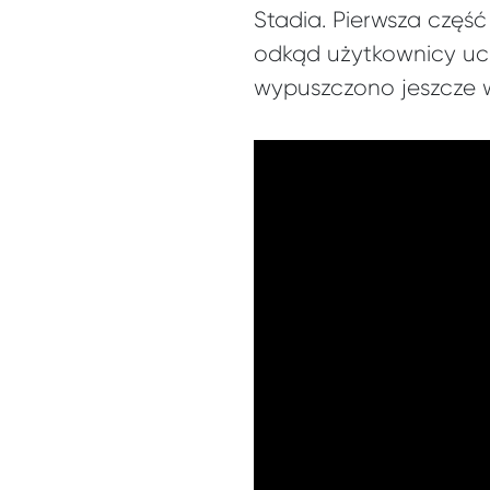
Stadia. Pierwsza część
odkąd użytkownicy ucz
wypuszczono jeszcze 