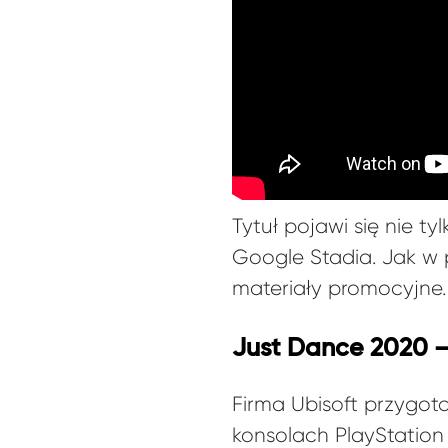
Tytuł pojawi się nie t
Google Stadia. Jak w 
materiały promocyjne.
Just Dance 2020 –
Firma Ubisoft przygoto
konsolach PlayStation