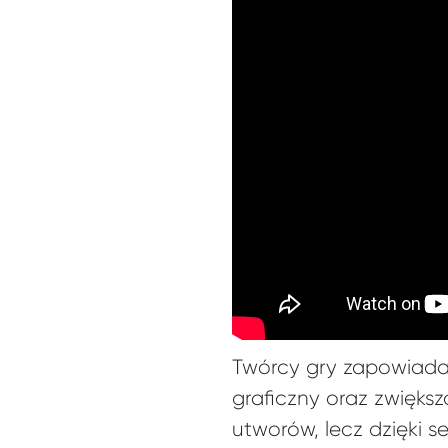
Twórcy gry zapowiadają
graficzny oraz zwięks
utworów, lecz dzięki 