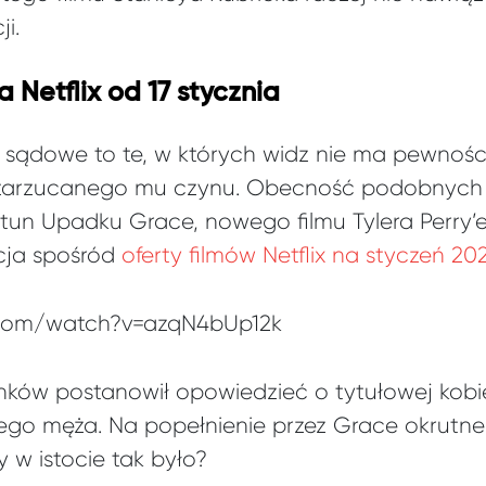
i.
Netflix od 17 stycznia
sądowe to te, w których widz nie ma pewności
 zarzucanego mu czynu. Obecność podobnych 
tun Upadku Grace, nowego filmu Tylera Perry’
cja spośród
oferty filmów Netflix na styczeń 20
.com/watch?v=azqN4bUp12k
ków postanowił opowiedzieć o tytułowej kobie
jego męża. Na popełnienie przez Grace okrutn
y w istocie tak było?