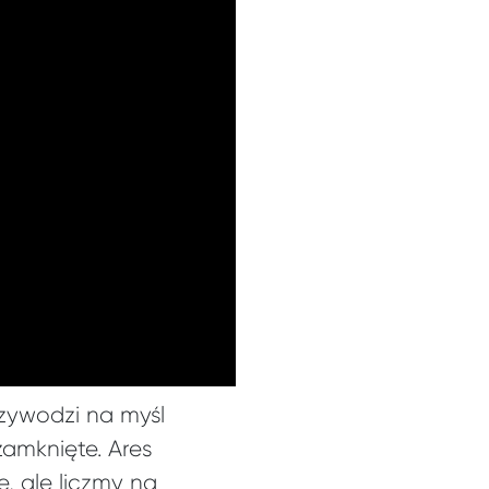
zywodzi na myśl
amknięte. Ares
, ale liczmy na