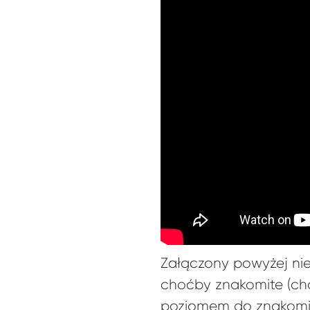
Załączony powyżej ni
choćby znakomite (ch
poziomem do znakomite