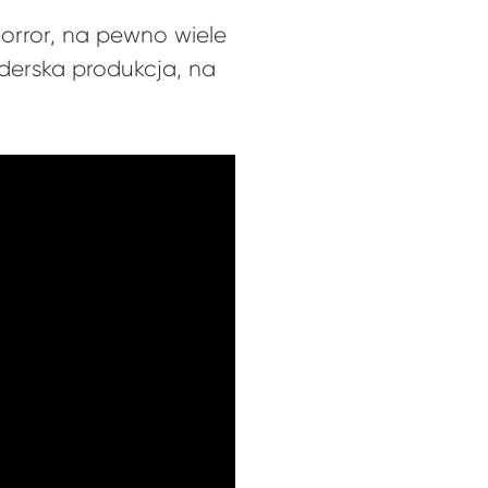
orror, na pewno wiele
nderska produkcja, na