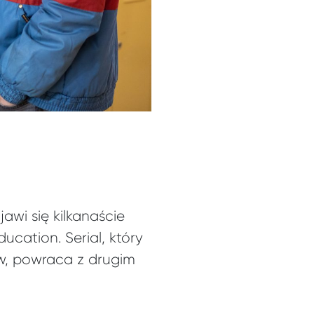
jawi się kilkanaście
cation. Serial, który
w, powraca z drugim