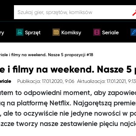
ry
Sprzęt
Komiksy
Seriale
eriale i filmy na weekend. Nasze 5 propozycji #18
ale i filmy na weekend. Nasze 5
Publikacja: 17.01.2020, 9:06
Aktualizacja: 17.01.2021, 9:1
eriale
atem to odpowiedni moment, aby zapowiedzi
ą na platformę Netflix. Najgorętszą premie
, ale to oczywiście nie jedyne nowości w p
szcze tworzy nasze zestawienie pięciu naj