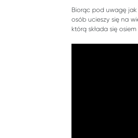
Biorąc pod uwagę jak 
osób ucieszy się na wi
którą składa się osiem