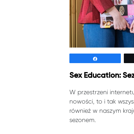
Udostępnij
Sex Education: Sez
W przestrzeni internetu
nowości, to i tak wszy
również w naszym kraj
sezonem.