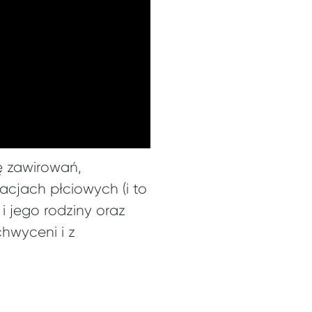
ę zawirowań,
acjach płciowych (i to
i jego rodziny oraz
hwyceni i z