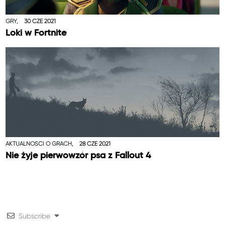
GRY,
30 CZE 2021
Loki w Fortnite
AKTUALNOŚCI O GRACH,
28 CZE 2021
Nie żyje pierwowzór psa z Fallout 4
Subscribe