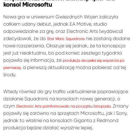
konsol Microsoftu
Nowa gra w uniwersum Gwiezdnych Wojen zaliczyła
całkiem udany debiut, jednak EA Motive, studio
odpowiedzialne za grę, oraz Electronic Arts (wydawca)
zdecydowali, że do
nie zostaną dodane
Star Wars: Squadrons
nowe rozszerzenia. Okazuje się jednak, że ta koncepcja
jest już nieaktualna, bo pod koniec zeszłego tygodnia
pojawiła się informacja, że
produkcja doczeka się wsparcia po
, a pierwszą aktualizację można pobierać od tej
premierze
środy.
Wtedy również do gry trafiło uaktualnienie poprawiające
działanie Squadrons na konsolach nowej generacji, o
czym
. Zmiany
Electronic Arts poinformowało na początku listopada
pojawiły się zarówno na sprzętach Microsoftu, jak i Sony,
jednak to właśnie na konsolach Giganta z Redmond
produkcja będzie działać wyraźnie lepiej.