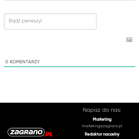
0
KOMENTARZY
Napisz do nas:
Marketing
marketing@zagrano.pl
Redaktor naczelny