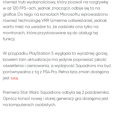
również tryb wydajnościowy, który pozwoli na rozgrywkę
w aż 120 FPS-ach, jednak znacząco odbije się to na
grafice. Do tego na konsolach Microsoftu wprowadzono
również technologię VRR (zmienne odświeżanie), jednak
warto mieć na uwadze to, że zadziała ona tylko na
monitorach, które przystosowane są do obsługi tej
funkcji.
W przypadku PlayStation 5 wygląda to wyraźniej gorzej,
bowiem tam aktualizacja ma jedynie poprawiać jakość
oświetlenia i cieniowania, a wydajność Squadrons ma być
porównywalna z tą z PS4 Pro. Pełna lista zmian dostępna
jest
.
tutaj
Premiera Star Wars: Squadrons odbyła się 2 października.
Oprócz konsol nowej i starej generacji gra dostępna jest
na komputerach osobistych.