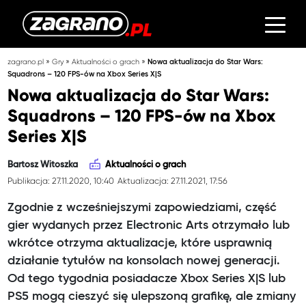
»
»
»
zagrano.pl
Gry
Aktualności o grach
Nowa aktualizacja do Star Wars:
Squadrons – 120 FPS-ów na Xbox Series X|S
Nowa aktualizacja do Star Wars:
Squadrons – 120 FPS-ów na Xbox
Series X|S
Bartosz Witoszka
Aktualności o grach
Publikacja: 27.11.2020, 10:40
Aktualizacja: 27.11.2021, 17:56
Zgodnie z wcześniejszymi zapowiedziami, część
gier wydanych przez Electronic Arts otrzymało lub
wkrótce otrzyma aktualizacje, które usprawnią
działanie tytułów na konsolach nowej generacji.
Od tego tygodnia posiadacze Xbox Series X|S lub
PS5 mogą cieszyć się ulepszoną grafikę, ale zmiany