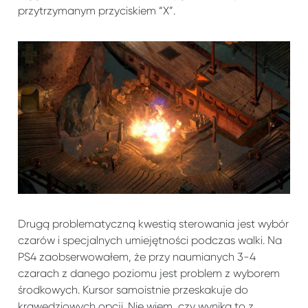
przytrzymanym przyciskiem “X”.
Drugą problematyczną kwestią sterowania jest wybór
czarów i specjalnych umiejętności podczas walki. Na
PS4 zaobserwowałem, że przy naumianych 3-4
czarach z danego poziomu jest problem z wyborem
środkowych. Kursor samoistnie przeskakuje do
krawędziowych opcji. Nie wiem, czy wynika to z