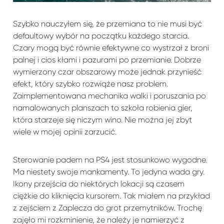
Szybko nauczyłem się, że przemiana to nie musi być
defaultowy wybór na początku każdego starcia.
Czary mogą być równie efektywne co wystrzał z broni
palnej i cios kłami i pazurami po przemianie. Dobrze
wymierzony czar obszarowy może jednak przynieść
efekt, który szybko rozwiąże nasz problem.
Zaimplementowana mechanika walki i poruszania po
namalowanych planszach to szkoła robienia gier,
która starzeje się niczym wino. Nie można jej zbyt
wiele w mojej opinii zarzucić.
Sterowanie padem na PS4 jest stosunkowo wygodne.
Ma niestety swoje mankamenty. To jedyna wada gry.
Ikony przejścia do niektórych lokacji są czasem
ciężkie do kliknięcia kursorem. Tak miałem na przykład
z zejściem z Zaplecza do grot przemytników. Trochę
zajęło mi rozkminienie, że należy je namierzyć z