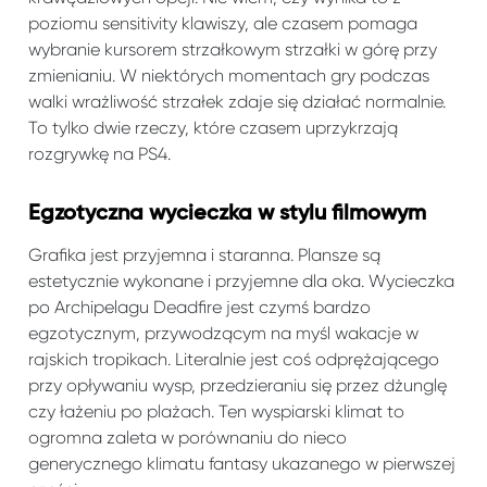
poziomu sensitivity klawiszy, ale czasem pomaga
wybranie kursorem strzałkowym strzałki w górę przy
zmienianiu. W niektórych momentach gry podczas
walki wrażliwość strzałek zdaje się działać normalnie.
To tylko dwie rzeczy, które czasem uprzykrzają
rozgrywkę na PS4.
Egzotyczna wycieczka w stylu filmowym
Grafika jest przyjemna i staranna. Plansze są
estetycznie wykonane i przyjemne dla oka. Wycieczka
po Archipelagu Deadfire jest czymś bardzo
egzotycznym, przywodzącym na myśl wakacje w
rajskich tropikach. Literalnie jest coś odprężającego
przy opływaniu wysp, przedzieraniu się przez dżunglę
czy łażeniu po plażach. Ten wyspiarski klimat to
ogromna zaleta w porównaniu do nieco
generycznego klimatu fantasy ukazanego w pierwszej