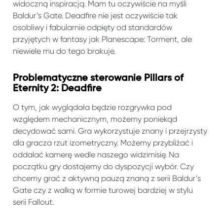
widoczną inspiracją. Mam tu oczywiście na myśli
Baldur’s Gate. Deadfire nie jest oczywiście tak
osobliwy i fabularnie odpięty od standardów
przyjętych w fantasy jak Planescape: Torment, ale
niewiele mu do tego brakuje.
Problematyczne sterowanie Pillars of
Eternity 2: Deadfire
O tym, jak wyglądała będzie rozgrywka pod
względem mechanicznym, możemy poniekąd
decydować sami. Gra wykorzystuje znany i przejrzysty
dla gracza rzut izometryczny. Możemy przybliżać i
oddalać kamerę wedle naszego widzimisię. Na
początku gry dostajemy do dyspozycji wybór. Czy
chcemy grać z aktywną pauzą znaną z serii Baldur’s
Gate czy z walką w formie turowej bardziej w stylu
serii Fallout.