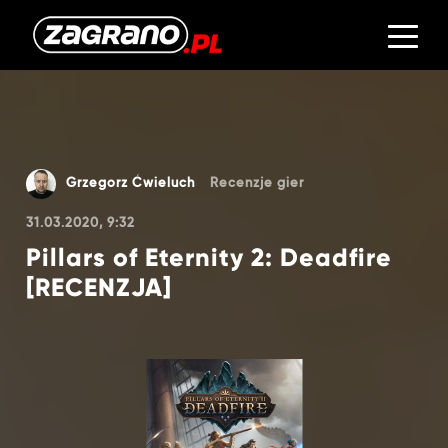
Grzegorz Ćwieluch
Recenzje gier
31.03.2020, 9:32
Pillars of Eternity 2: Deadfire
[RECENZJA]