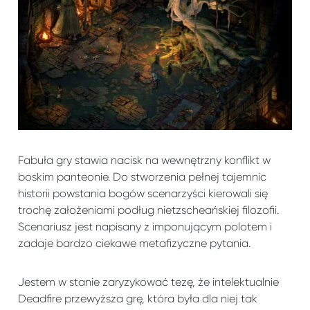
Fabuła gry stawia nacisk na wewnętrzny konflikt w
boskim panteonie. Do stworzenia pełnej tajemnic
historii powstania bogów scenarzyści kierowali się
trochę założeniami podług nietzscheańskiej filozofii.
Scenariusz jest napisany z imponującym polotem i
zadaje bardzo ciekawe metafizyczne pytania.
Jestem w stanie zaryzykować tezę, że intelektualnie
Deadfire przewyższa grę, która była dla niej tak