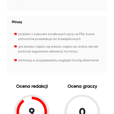
Minusy
problem z wyborem środkowych opcji na PS4, kursor
samoistnie przeskakuje do krawędziowych
gra bardzo często się wiesza, często po walce, ale też
podczas wgrywania sekwencji na morzu
animacja w przyspieszeniu wygląda trochę drewnianie
Ocena redakcji
Ocena graczy
9
0