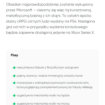
Obsidian najprawdopodobniej zostanie wykupiony
przez Microsoft – cieszmy się więc tą kunsztowną,
metafizyczną baśnią z ich stajni. To ostatni epicko
dobry cRPG od tych ludzi wydany na PS4. Następna
gra od nich w przypadku wydania konsolowego
będzie zapewne dostępna jedynie na Xbox Series X.
Plusy
nietuzinkowa fabuła z filozoficznym zacięciem
piękny, barwny i wielce immersyjny otwarty świat
towarzysze z wielopłaszczyznowymi osobowościami,
które pogłębiają zaimplementowaną do fabuły refleksję
sugestywna mechanika walki na lądzie
sugestywna mechanika walki na morzu