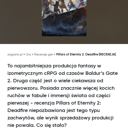
»
»
»
zagrano.pl
Gry
Recenzje gier
Pillars of Eternity 2: Deadfire [RECENZJA]
To najambitniejsza produkcja fantasy w
izometrycznym cRPG od czasów Baldur’s Gate
2. Druga część jest o wiele ciekawsza od
pierwowzoru. Posiada znacznie więcej kocich
ruchów w fabule i immersji świata od części
pierwszej - recenzja Pillars of Eternity 2:
Deadfire niepozbawiona jest tego typu
zachwytów, ale wynik sprzedażowy produkcji
nie powala. Co się stało?