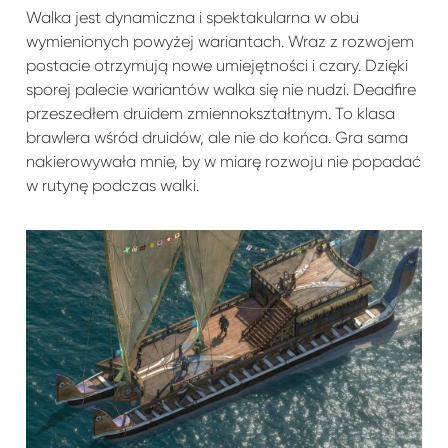
Walka jest dynamiczna i spektakularna w obu
wymienionych powyżej wariantach. Wraz z rozwojem
postacie otrzymują nowe umiejętności i czary. Dzięki
sporej palecie wariantów walka się nie nudzi. Deadfire
przeszedłem druidem zmiennokształtnym. To klasa
brawlera wśród druidów, ale nie do końca. Gra sama
nakierowywała mnie, by w miarę rozwoju nie popadać
w rutynę podczas walki.