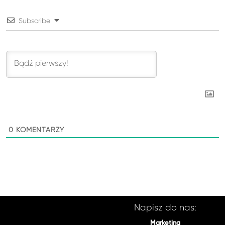
Subscribe
0
KOMENTARZY
Napisz do nas:
Marketing