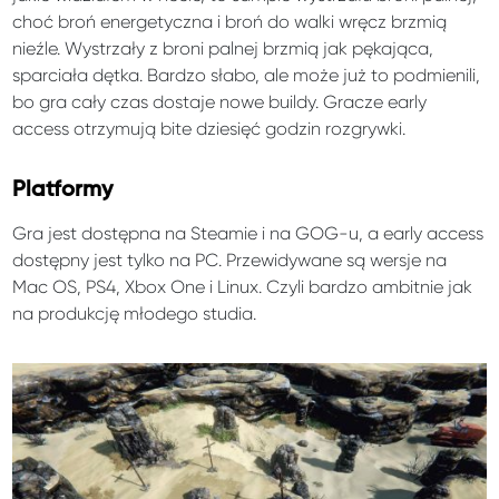
choć broń energetyczna i broń do walki wręcz brzmią
nieźle. Wystrzały z broni palnej brzmią jak pękająca,
sparciała dętka. Bardzo słabo, ale może już to podmienili,
bo gra cały czas dostaje nowe buildy. Gracze early
access otrzymują bite dziesięć godzin rozgrywki.
Platformy
Gra jest dostępna na Steamie i na GOG-u, a early access
dostępny jest tylko na PC. Przewidywane są wersje na
Mac OS, PS4, Xbox One i Linux. Czyli bardzo ambitnie jak
na produkcję młodego studia.