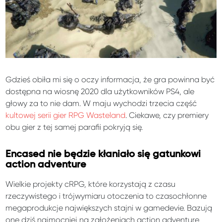
Gdzieś obiła mi się o oczy informacja, że gra powinna być
dostępna na wiosnę 2020 dla użytkowników PS4, ale
głowy za to nie dam. W maju wychodzi trzecia część
kultowej serii gier RPG Wasteland
. Ciekawe, czy premiery
obu gier z tej samej parafii pokryją się.
Encased nie będzie kłaniało się gatunkowi
action adventure
Wielkie projekty cRPG, które korzystają z czasu
rzeczywistego i trójwymiaru otoczenia to czasochłonne
megaprodukcje największych stajni w gamedevie. Bazują
one dziś najmocniej na założeniach action adventure.