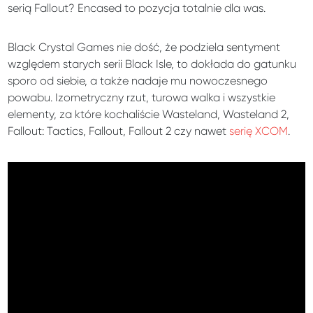
serią Fallout? Encased to pozycja totalnie dla was.
Black Crystal Games nie dość, że podziela sentyment
względem starych serii Black Isle, to dokłada do gatunku
sporo od siebie, a także nadaje mu nowoczesnego
powabu. Izometryczny rzut, turowa walka i wszystkie
elementy, za które kochaliście Wasteland, Wasteland 2,
Fallout: Tactics, Fallout, Fallout 2 czy nawet
serię XCOM
.