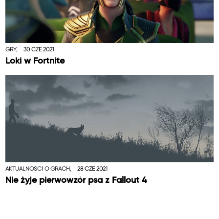
GRY,
30 CZE 2021
Loki w Fortnite
AKTUALNOŚCI O GRACH,
28 CZE 2021
Nie żyje pierwowzór psa z Fallout 4