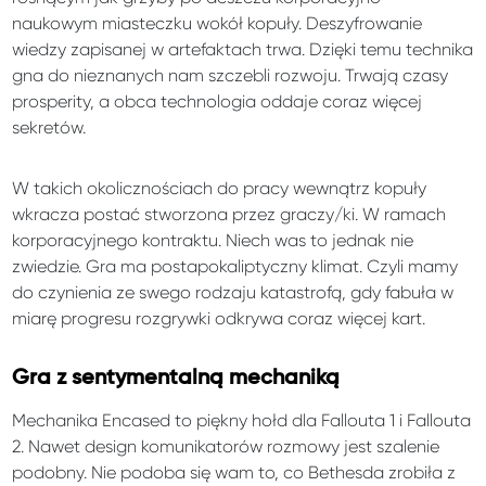
naukowym miasteczku wokół kopuły. Deszyfrowanie
wiedzy zapisanej w artefaktach trwa. Dzięki temu technika
gna do nieznanych nam szczebli rozwoju. Trwają czasy
prosperity, a obca technologia oddaje coraz więcej
sekretów.
W takich okolicznościach do pracy wewnątrz kopuły
wkracza postać stworzona przez graczy/ki. W ramach
korporacyjnego kontraktu. Niech was to jednak nie
zwiedzie. Gra ma postapokaliptyczny klimat. Czyli mamy
do czynienia ze swego rodzaju katastrofą, gdy fabuła w
miarę progresu rozgrywki odkrywa coraz więcej kart.
Gra z sentymentalną mechaniką
Mechanika Encased to piękny hołd dla Fallouta 1 i Fallouta
2. Nawet design komunikatorów rozmowy jest szalenie
podobny. Nie podoba się wam to, co Bethesda zrobiła z