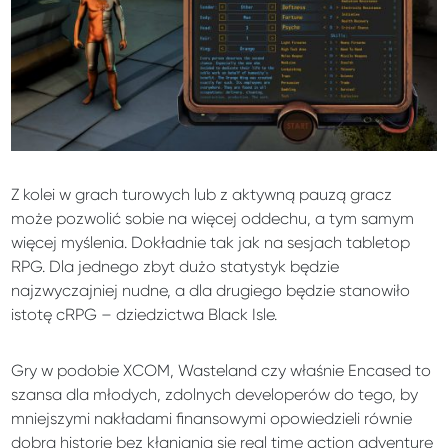
Z kolei w grach turowych lub z aktywną pauzą gracz
może pozwolić sobie na więcej oddechu, a tym samym
więcej myślenia. Dokładnie tak jak na sesjach tabletop
RPG. Dla jednego zbyt dużo statystyk będzie
najzwyczajniej nudne, a dla drugiego będzie stanowiło
istotę cRPG – dziedzictwa Black Isle.
Gry w podobie XCOM, Wasteland czy właśnie Encased to
szansa dla młodych, zdolnych developerów do tego, by
mniejszymi nakładami finansowymi opowiedzieli równie
dobrą historię bez kłaniania się real time action adventure