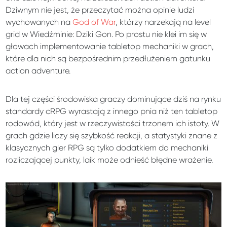
Dziwnym nie jest, że przeczytać można opinie ludzi
wychowanych na
God of War
, którzy narzekają na level
grid w Wiedźminie: Dziki Gon. Po prostu nie klei im się w
głowach implementowanie tabletop mechaniki w grach,
które dla nich są bezpośrednim przedłużeniem gatunku
action adventure.
Dla tej części środowiska graczy dominujące dziś na rynku
standardy cRPG wyrastają z innego pnia niż ten tabletop
rodowód, który jest w rzeczywistości trzonem ich istoty. W
grach gdzie liczy się szybkość reakcji, a statystyki znane z
klasycznych gier RPG są tylko dodatkiem do mechaniki
rozliczającej punkty, laik może odnieść błędne wrażenie.