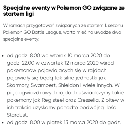
Specjalne eventy w Pokemon GO związane ze
startem ligi
W ramach przygotowań związanych ze startem 1. sezonu
Pokemon GO Battle League, warto mieć na uwadze dwa
specjalne eventy:
od godz. 8.00 we wtorek 10 marca 2020 do
godz. 22.00 w czwartek 12 marca 2020 wśród
pokemonów pojawiających się w rajdach
pojawiały się będą tak silne jednostki jak
Skarmory, Swampert, Shieldon i wiele innych. W
pięciogwiazdkowych rajdach uświadczymy takie
pokemony jak Registeel oraz Cresselia. Z bitew w
ich trakcie uzyskamy ponadto podwójną ilość
Stardust.
od godz. 8.00 w piątek 13 marca 2020 do godz.