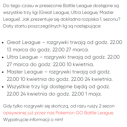
Do tego czasu w presezonie Battle League dostępne są
wszystkie trzy ligi (Great League, Ultra League, Master
League). Jak prezentuje się dokładna rozpiska 1. sezonu?
Daty startu poszczególnych lig są następujące:
Great League – rozgrywki trwają od godz. 22.00
13 marca do godz. 22.00 27 marca.
Ultra League – rozgrywki trwają od godz. 22.00
27 marca do godz. 22.00 10 kwietnia.
Master League – rozgrywki trwają od godz.
22.00 10 kwietnia do godz. 22.00 24 kwietnia.
Wszystkie trzy ligi dostępne będą od godz.
22.00 24 kwietnia do godz. 22.00 1 maja.
Gdy tylko rozgrywki się skończą, od razu ruszy 2 sezon
opisywanej już przez nas Pokemon GO Battle League
.
Wypatrujcie informacji o nim!