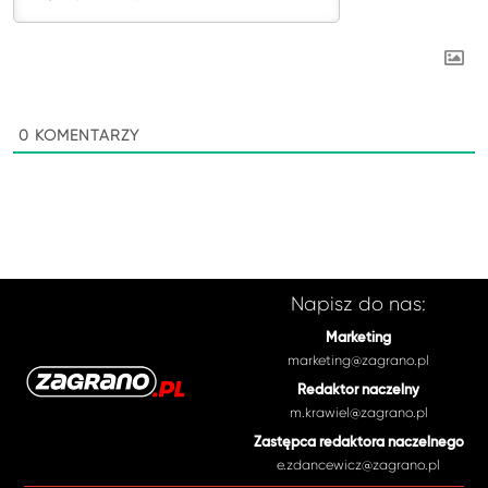
0
KOMENTARZY
Napisz do nas:
Marketing
marketing@zagrano.pl
Redaktor naczelny
m.krawiel@zagrano.pl
Zastępca redaktora naczelnego
e.zdancewicz@zagrano.pl