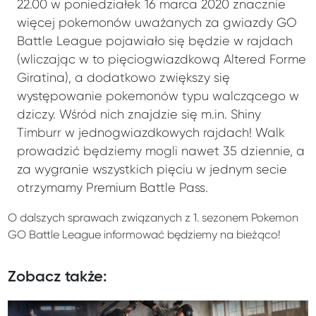
22.00 w poniedziałek 16 marca 2020 znacznie
więcej pokemonów uważanych za gwiazdy GO
Battle League pojawiało się będzie w rajdach
(wliczając w to pięciogwiazdkową Altered Forme
Giratina), a dodatkowo zwiększy się
występowanie pokemonów typu walczącego w
dziczy. Wśród nich znajdzie się m.in. Shiny
Timburr w jednogwiazdkowych rajdach! Walk
prowadzić będziemy mogli nawet 35 dziennie, a
za wygranie wszystkich pięciu w jednym secie
otrzymamy Premium Battle Pass.
O dalszych sprawach związanych z 1. sezonem Pokemon
GO Battle League informować będziemy na bieżąco!
Zobacz także: