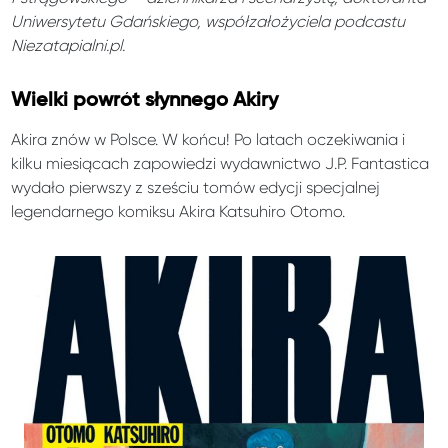
Uniwersytetu Gdańskiego, współzałożyciela podcastu
Niezatapialni.pl.
Wielki powrót słynnego Akiry
Akira znów w Polsce. W końcu! Po latach oczekiwania i
kilku miesiącach zapowiedzi wydawnictwo J.P. Fantastica
wydało pierwszy z sześciu tomów edycji specjalnej
legendarnego komiksu Akira Katsuhiro Otomo.