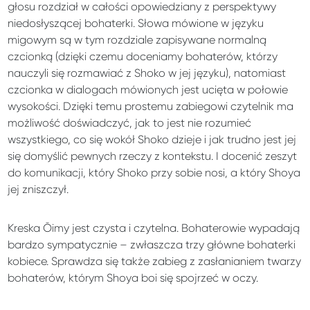
głosu rozdział w całości opowiedziany z perspektywy
niedosłyszącej bohaterki. Słowa mówione w języku
migowym są w tym rozdziale zapisywane normalną
czcionką (dzięki czemu doceniamy bohaterów, którzy
nauczyli się rozmawiać z Shoko w jej języku), natomiast
czcionka w dialogach mówionych jest ucięta w połowie
wysokości. Dzięki temu prostemu zabiegowi czytelnik ma
możliwość doświadczyć, jak to jest nie rozumieć
wszystkiego, co się wokół Shoko dzieje i jak trudno jest jej
się domyślić pewnych rzeczy z kontekstu. I docenić zeszyt
do komunikacji, który Shoko przy sobie nosi, a który Shoya
jej zniszczył.
Kreska Ōimy jest czysta i czytelna. Bohaterowie wypadają
bardzo sympatycznie – zwłaszcza trzy główne bohaterki
kobiece. Sprawdza się także zabieg z zasłanianiem twarzy
bohaterów, którym Shoya boi się spojrzeć w oczy.