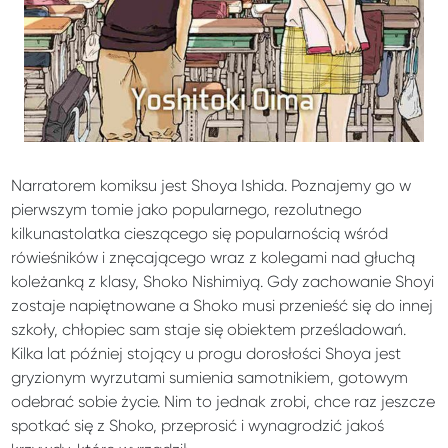
Narratorem komiksu jest Shoya Ishida. Poznajemy go w
pierwszym tomie jako popularnego, rezolutnego
kilkunastolatka cieszącego się popularnością wśród
rówieśników i znęcającego wraz z kolegami nad głuchą
koleżanką z klasy, Shoko Nishimiyą. Gdy zachowanie Shoyi
zostaje napiętnowane a Shoko musi przenieść się do innej
szkoły, chłopiec sam staje się obiektem prześladowań.
Kilka lat później stojący u progu dorosłości Shoya jest
gryzionym wyrzutami sumienia samotnikiem, gotowym
odebrać sobie życie. Nim to jednak zrobi, chce raz jeszcze
spotkać się z Shoko, przeprosić i wynagrodzić jakoś