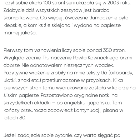
liczył sobie około 100 stron) serii ukazała się w 2003 roku.
Zdobycie dziś wszystkich zeszytów jest bardzo
skomplikowane. Co więcej, ówczesne tłumaczenie było
kiepskie, a komiks źle sklejono i wydano na papierze
marnej jakości.
Pierwszy tom wznowienia liczy sobie ponad 350 stron.
Wygląda zacnie. Tłumaczenie Pawła Kownackiego brzmi
dobrze. Nie odnotowałem niezręcznych wpadek.
Pozytywne wrażenie zrobiły na mnie teksty tła (billboardy,
ulotki, znaki etc.) przetłumaczone w przypisach. Kilka
pierwszych stron tomu wydrukowane zostało w kolorze na
śliskim papierze. Pozostawiono oryginalne notki na
skrzydełkach okładki – po angielsku i japońsku. Tom
kończy przeurocza zapowiedź kontynuacji, pisana w
latach 80.
Jeżeli zadajecie sobie pytanie, czy warto sięgać po