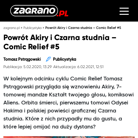
»
»
zagrano.pl
Publicystyka
Powrót Akiry i Czarna studnia – Comic Relief #5
Powrót Akiry i Czarna studnia –
Comic Relief #5
Tomasz Pstrągowski
Publicystyka
Publikacja: 5.02.2020, 13:29
Aktualizacja: 6.02.2021, 12:51
W kolejnym odcinku cyklu Comic Relief Tomasz
Pstrągowski przygląda się wznowieniu Akiry, 7-
tomowej mandze Kształt twojego głosu, komiksowi
Aliens. Orbita śmierci, pierwszemu tomowi Odysei
Hakima i polskiej powieści graficznej Czarna
studnia. Które z nich przypadły mu do gustu, a
które lepiej omijać na duży dystans?