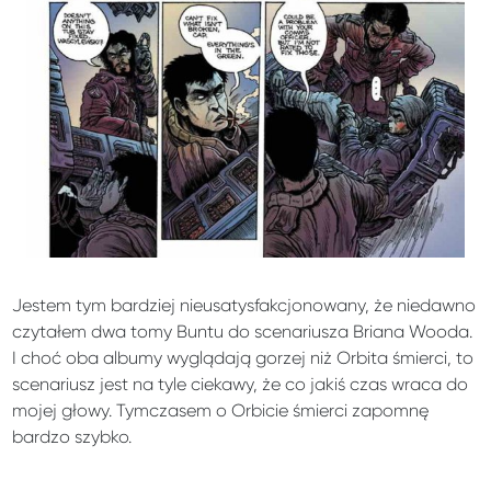
Jestem tym bardziej nieusatysfakcjonowany, że niedawno
czytałem dwa tomy Buntu do scenariusza Briana Wooda.
I choć oba albumy wyglądają gorzej niż Orbita śmierci, to
scenariusz jest na tyle ciekawy, że co jakiś czas wraca do
mojej głowy. Tymczasem o Orbicie śmierci zapomnę
bardzo szybko.