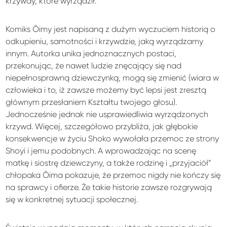
krzywdy, które wyrządził.
Komiks Ōimy jest napisaną z dużym wyczuciem historią o
odkupieniu, samotności i krzywdzie, jaką wyrządzamy
innym. Autorka unika jednoznacznych postaci,
przekonując, że nawet ludzie znęcający się nad
niepełnosprawną dziewczynką, mogą się zmienić (wiara w
człowieka i to, iż zawsze możemy być lepsi jest zresztą
głównym przesłaniem Kształtu twojego głosu).
Jednocześnie jednak nie usprawiedliwia wyrządzonych
krzywd. Więcej, szczegółowo przybliża, jak głębokie
konsekwencje w życiu Shoko wywołała przemoc ze strony
Shoyi i jemu podobnych. A wprowadzając na scenę
matkę i siostrę dziewczyny, a także rodzinę i „przyjaciół”
chłopaka Ōima pokazuje, że przemoc nigdy nie kończy się
na sprawcy i ofierze. Że takie historie zawsze rozgrywają
się w konkretnej sytuacji społecznej.