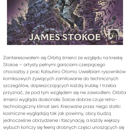
Zainteresowałem się Orbitą śmierci ze względu na kreskę
Stokoe – artysty pełnymi garściami czerpiącego
chociażby z prac Katsuhiro Otomo. Uwielbiam rysowników
komiksowych żywiących zamiłowanie do technicznych
szczegółów, dopieszczających każdą śrubkę. I trzeba
przyznać, że pod tym względem się nie zawiodłem. Orbita
śmierci wygląda doskonale. Sokoe dobrze czuje retro-
technologiczny klimat serii. Kreowane przez niego statki
kosmiczne wyglądają tak jak powinny, obcy budzą
jednocześnie obrzydzenie i fascynację, a każdy większy
wybuch kończy się feerią drobnych części unoszących się