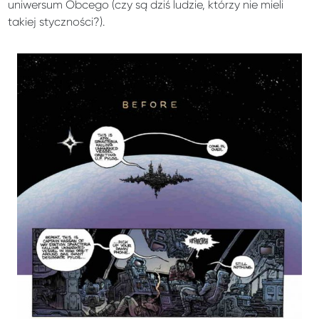
uniwersum Obcego (czy są dziś ludzie, którzy nie mieli
takiej styczności?).