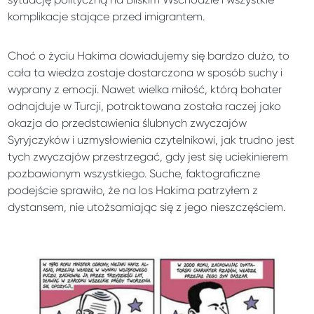
komplikacje stające przed imigrantem.
Choć o życiu Hakima dowiadujemy się bardzo dużo, to
cała ta wiedza zostaje dostarczona w sposób suchy i
wyprany z emocji. Nawet wielka miłość, którą bohater
odnajduje w Turcji, potraktowana została raczej jako
okazja do przedstawienia ślubnych zwyczajów
Syryjczyków i uzmysłowienia czytelnikowi, jak trudno jest
tych zwyczajów przestrzegać, gdy jest się uciekinierem
pozbawionym wszystkiego. Suche, faktograficzne
podejście sprawiło, że na los Hakima patrzyłem z
dystansem, nie utożsamiając się z jego nieszczęściem.