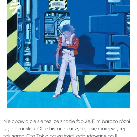
Nie obawiajcie się też, że znacie fabułę. Film bardzo różni
się od komiksu. Obie historie zaczynają się mniej więcej
tak samo. Oto Tokio przyszłości, odbudowane po III