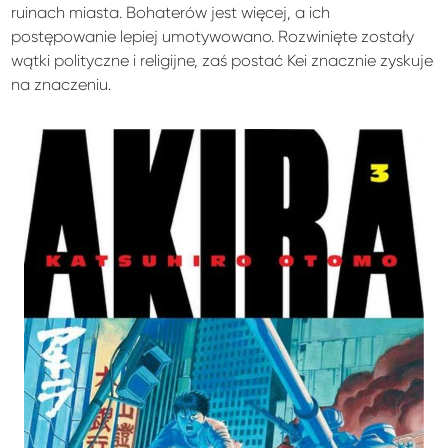
ruinach miasta. Bohaterów jest więcej, a ich
postępowanie lepiej umotywowano. Rozwinięte zostały
wątki polityczne i religijne, zaś postać Kei znacznie zyskuje
na znaczeniu.