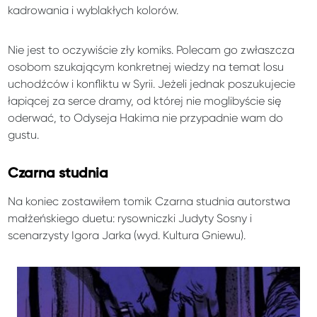
kadrowania i wyblakłych kolorów.
Nie jest to oczywiście zły komiks. Polecam go zwłaszcza
osobom szukającym konkretnej wiedzy na temat losu
uchodźców i konfliktu w Syrii. Jeżeli jednak poszukujecie
łapiącej za serce dramy, od której nie moglibyście się
oderwać, to Odyseja Hakima nie przypadnie wam do
gustu.
Czarna studnia
Na koniec zostawiłem tomik Czarna studnia autorstwa
małżeńskiego duetu: rysowniczki Judyty Sosny i
scenarzysty Igora Jarka (wyd. Kultura Gniewu).