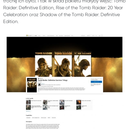
trochę ich było). I tak w skład pakietu miałyby wejść: Tomb
Raider: Definitive Edition, Rise of the Tomb Raider: 20 Year
Celebration oraz Shadow of the Tomb Raider: Definitive
Edition.