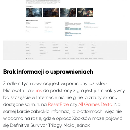
Brak informacji o usprawnieniach
Źródłem tych rewelacji jest wspomniany już sklep
Microsoftu, ale
link
do podstrony z grą jest już nieaktywny.
Na szczęście w Internecie nic nie ginie, a zrzuty ekranu
dostępne są m.in. na
ResetErze
czy
All Games Delta
. Na
samej karcie zabrakło informacji o platformach, więc nie
wiadomo na razie, gdzie oprócz Xboksów może pojawić
się Definitive Survivor Trilogy. Mało jednak