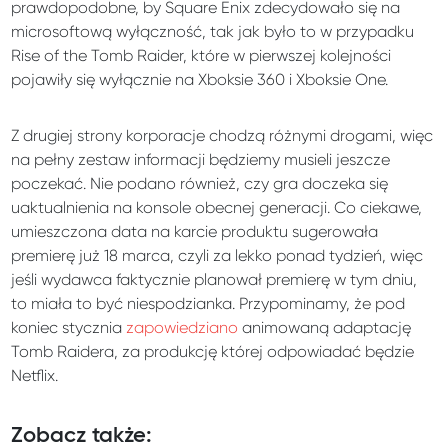
prawdopodobne, by Square Enix zdecydowało się na
microsoftową wyłączność, tak jak było to w przypadku
Rise of the Tomb Raider, które w pierwszej kolejności
pojawiły się wyłącznie na Xboksie 360 i Xboksie One.
Z drugiej strony korporacje chodzą różnymi drogami, więc
na pełny zestaw informacji będziemy musieli jeszcze
poczekać. Nie podano również, czy gra doczeka się
uaktualnienia na konsole obecnej generacji. Co ciekawe,
umieszczona data na karcie produktu sugerowała
premierę już 18 marca, czyli za lekko ponad tydzień, więc
jeśli wydawca faktycznie planował premierę w tym dniu,
to miała to być niespodzianka. Przypominamy, że pod
koniec stycznia
zapowiedziano
animowaną adaptację
Tomb Raidera, za produkcję której odpowiadać będzie
Netflix.
Zobacz także: