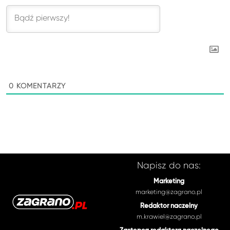
0
KOMENTARZY
Napisz do nas:
Marketing
marketing@zagrano.pl
Redaktor naczelny
m.krawiel@zagrano.pl