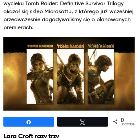
wycieku Tomb Raider: Definitive Survivor Trilogy
okazał się sklep Microsoftu, z którego już wcześniej
przedwcześnie dogadywaliśmy się o planowanych
premierach.
0
Udostępnij
Tweetuj
UDOSTĘPNIE
Lara Croft razy trzy