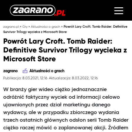
»
»
»
zagrano.pl
Gry
Aktualności o grach
Powrót Lary Croft. Tomb Raider: Definitive
Survivor Trilogy wycieka z Microsoft Store
Powrót Lary Croft. Tomb Raider:
Definitive Survivor Trilogy wycieka z
Microsoft Store
zagrano
Aktualności o grach
Publikacja: 8.03.2021, 12:16
Aktualizacja: 8.03.2022, 12:16
W branży gier wideo ciężko jednoznacznie
odróżnić faktyczny wyciek od informacji celowo
ujawnionych przez dział marketingu danego
wydawcy, ale w przypadku zbiorczego wydania
trzech ostatnich głównych odsłon serii Tomb Raider
ciężko raczej mówić o zaplanowanej akcji. Źródłem