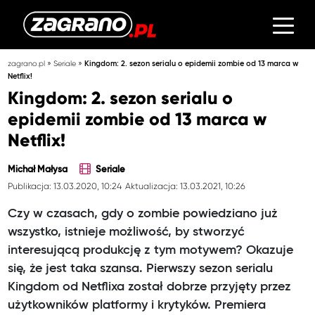
»
»
zagrano.pl
Seriale
Kingdom: 2. sezon serialu o epidemii zombie od 13 marca w
Netflix!
Kingdom: 2. sezon serialu o
epidemii zombie od 13 marca w
Netflix!
Michał Małysa
Seriale
Publikacja: 13.03.2020, 10:24
Aktualizacja: 13.03.2021, 10:26
Czy w czasach, gdy o zombie powiedziano już
wszystko, istnieje możliwość, by stworzyć
interesującą produkcję z tym motywem? Okazuje
się, że jest taka szansa. Pierwszy sezon serialu
Kingdom od Netflixa został dobrze przyjęty przez
użytkowników platformy i krytyków. Premiera