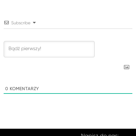
Subscribe
0
KOMENTARZY
Napisz do nas: