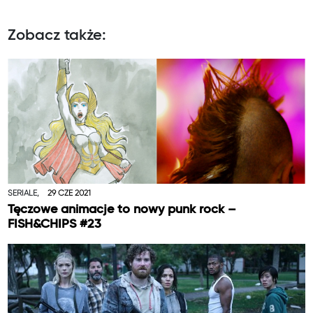
Zobacz także:
SERIALE,
29 CZE 2021
Tęczowe animacje to nowy punk rock –
FISH&CHIPS #23