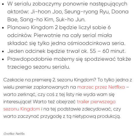
W serialu zobaczymy ponownie następujących
aktorów: Ji-hoon Joo, Seung-ryong Ryu, Doona
Bae, Sang-ho Kim, Suk-ho Jun.
Planowo Kingdom 2 będzie liczył sobie 6
odcinków. Pierwotnie na cały serial miała
składać się tylko jedna ośmioodcinkowa seria.
Jeden odcinek będzie trwał ok. 55 – 60 minut.
Prawdopodobnie możemy się spodziewać także
trzeciego sezonu serialu.
Czekacie na premierę 2. sezonu Kingdom? To tylko jedna z
wielu premier zaplanowanych na
marzec przez Netflixa
–
warto zerknąć, czy coś z tej listy nie wyda wam się
interesujące! Warto też obejrzeć
trailer pierwszego
sezonu Kingdom
i na tej podstawie zdecydować, czy
warto zaczynać przygodę z tą nietypową produkcją.
Grafika: Netflix.