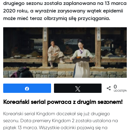
drugiego sezonu została zaplanowana na 13 marca
2020 roku, a wyraźnie zarysowany wątek epidemii
może mieć teraz olbrzymią siłę przyciągania.
0
Udostępnij
Tweetuj
UDOSTĘPNIE
Koreański serial powraca z drugim sezonem!
Koreański serial Kingdom doczekał się już drugiego
sezonu. Data premiery Kingdom 2 została ustalona na
piątek 13 marca. Wszystkie odcinki pojawią się na