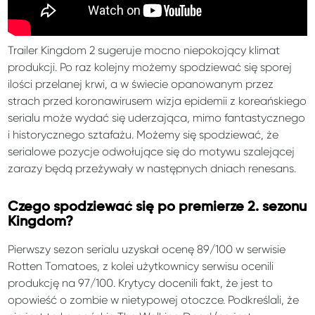
Trailer Kingdom 2 sugeruje mocno niepokojący klimat
produkcji. Po raz kolejny możemy spodziewać się sporej
ilości przelanej krwi, a w świecie opanowanym przez
strach przed koronawirusem wizja epidemii z koreańskiego
serialu może wydać się uderzająca, mimo fantastycznego
i historycznego sztafażu. Możemy się spodziewać, że
serialowe pozycje odwołujące się do motywu szalejącej
zarazy będą przeżywały w następnych dniach renesans.
Czego spodziewać się po premierze 2. sezonu
Kingdom?
Pierwszy sezon serialu uzyskał ocenę 89/100 w serwisie
Rotten Tomatoes, z kolei użytkownicy serwisu ocenili
produkcję na 97/100. Krytycy docenili fakt, że jest to
opowieść o zombie w nietypowej otoczce. Podkreślali, że