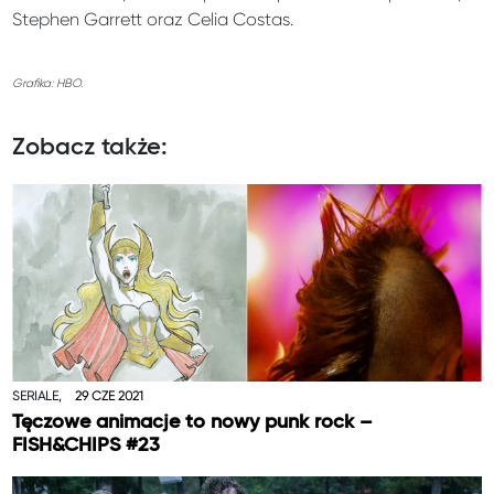
Stephen Garrett oraz Celia Costas.
Grafika: HBO.
Zobacz także:
SERIALE,
29 CZE 2021
Tęczowe animacje to nowy punk rock –
FISH&CHIPS #23