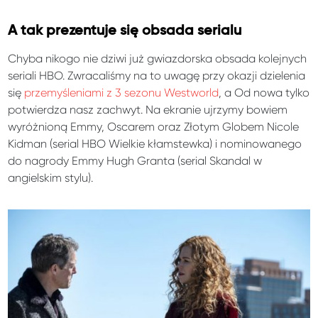
A tak prezentuje się obsada serialu
Chyba nikogo nie dziwi już gwiazdorska obsada kolejnych
seriali HBO. Zwracaliśmy na to uwagę przy okazji dzielenia
się
przemyśleniami z 3 sezonu Westworld
, a Od nowa tylko
potwierdza nasz zachwyt. Na ekranie ujrzymy bowiem
wyróżnioną Emmy, Oscarem oraz Złotym Globem Nicole
Kidman (serial HBO Wielkie kłamstewka) i nominowanego
do nagrody Emmy Hugh Granta (serial Skandal w
angielskim stylu).