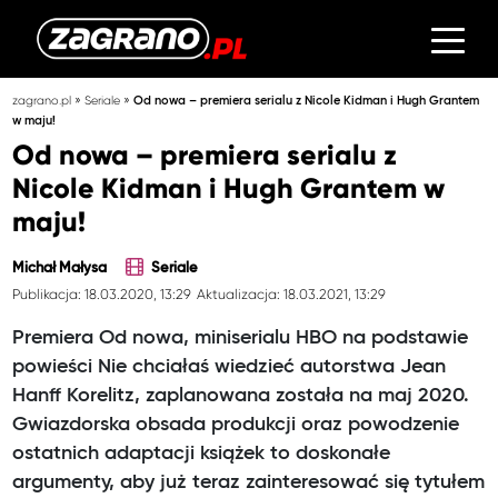
»
»
zagrano.pl
Seriale
Od nowa – premiera serialu z Nicole Kidman i Hugh Grantem
w maju!
Od nowa – premiera serialu z
Nicole Kidman i Hugh Grantem w
maju!
Michał Małysa
Seriale
Publikacja: 18.03.2020, 13:29
Aktualizacja: 18.03.2021, 13:29
Premiera Od nowa, miniserialu HBO na podstawie
powieści Nie chciałaś wiedzieć autorstwa Jean
Hanff Korelitz, zaplanowana została na maj 2020.
Gwiazdorska obsada produkcji oraz powodzenie
ostatnich adaptacji książek to doskonałe
argumenty, aby już teraz zainteresować się tytułem