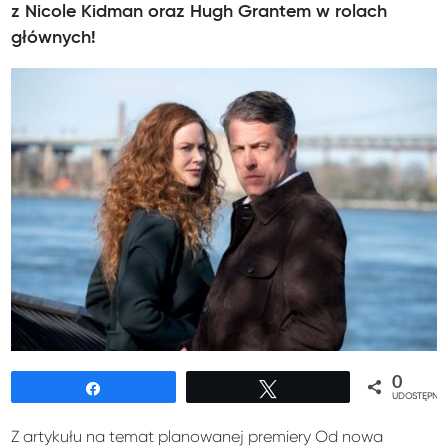
z Nicole Kidman oraz Hugh Grantem w rolach
głównych!
0
Udostępnij
Tweetuj
UDOSTĘPNIE
Z artykułu na temat planowanej premiery Od nowa