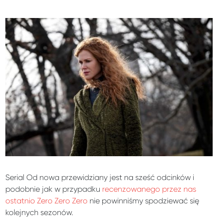
Serial Od nowa przewidziany jest na sześć odcinków i
podobnie jak w przypadku
recenzowanego przez nas
ostatnio Zero Zero Zero
nie powinniśmy spodziewać się
kolejnych sezonów.