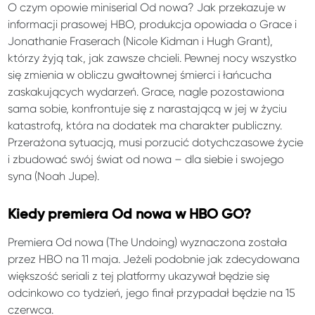
O czym opowie miniserial Od nowa? Jak przekazuje w
informacji prasowej HBO, produkcja opowiada o Grace i
Jonathanie Fraserach (Nicole Kidman i Hugh Grant),
którzy żyją tak, jak zawsze chcieli. Pewnej nocy wszystko
się zmienia w obliczu gwałtownej śmierci i łańcucha
zaskakujących wydarzeń. Grace, nagle pozostawiona
sama sobie, konfrontuje się z narastającą w jej w życiu
katastrofą, która na dodatek ma charakter publiczny.
Przerażona sytuacją, musi porzucić dotychczasowe życie
i zbudować swój świat od nowa – dla siebie i swojego
syna (Noah Jupe).
Kiedy premiera Od nowa w HBO GO?
Premiera Od nowa (The Undoing) wyznaczona została
przez HBO na 11 maja. Jeżeli podobnie jak zdecydowana
większość seriali z tej platformy ukazywał będzie się
odcinkowo co tydzień, jego finał przypadał będzie na 15
czerwca.