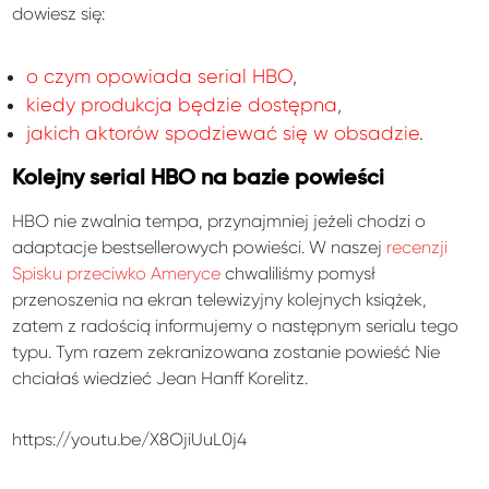
dowiesz się:
o czym opowiada serial HBO
,
kiedy produkcja będzie dostępna
,
jakich aktorów spodziewać się w obsadzie
.
Kolejny serial HBO na bazie powieści
HBO nie zwalnia tempa, przynajmniej jeżeli chodzi o
adaptacje bestsellerowych powieści. W naszej
recenzji
Spisku przeciwko Ameryce
chwaliliśmy pomysł
przenoszenia na ekran telewizyjny kolejnych książek,
zatem z radością informujemy o następnym serialu tego
typu. Tym razem zekranizowana zostanie powieść Nie
chciałaś wiedzieć Jean Hanff Korelitz.
https://youtu.be/X8OjiUuL0j4