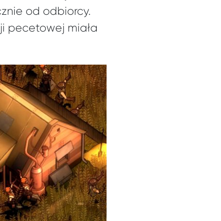
cznie od odbiorcy.
sji pecetowej miała