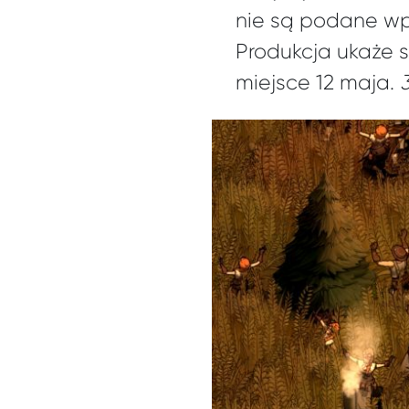
nie są podane wpr
Produkcja ukaże s
miejsce 12 maja.