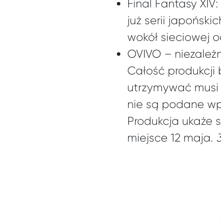
Final Fantasy XIV
już serii japoński
wokół sieciowej o
OVIVO – niezależ
Całość produkcji 
utrzymywać musi 
nie są podane wpr
Produkcja ukaże s
miejsce 12 maja.