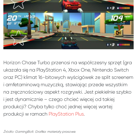
Horizon Chase Turbo przenosi na współczesny sprzęt (gra
ukazała się na PlayStation 4, Xbox One, Nintendo Switch
oraz PC) klimat 16-bitowych wyścigówek ze split screenem
i amfetaminową muzyczką, stawiając przede wszystkim
na zręcznościowy aspekt rozgrywki. Jest piekielnie szybko
i jest dynamicznie – czego chcieć więcej od takiej
produkcji? Chyba tylko choć jednej więcej wartej
produkcji w ramach
PlayStation Plus
.
Źródło: GamingBolt. Grafika: materiały prasowe.