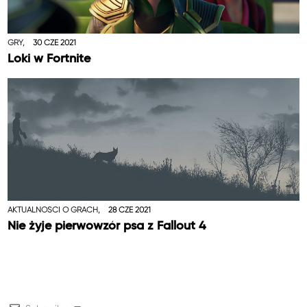
GRY,
30 CZE 2021
Loki w Fortnite
AKTUALNOŚCI O GRACH,
28 CZE 2021
Nie żyje pierwowzór psa z Fallout 4