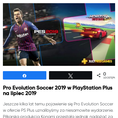
0
Udostępnij
Tweetuj
UDOSTĘPNIE
Pro Evolution Soccer 2019 w PlayStation Plus
na lipiec 2019
Jeszcze kilka lat temu pojawienie się Pro Evolution Soccer
w ofercie PS Plus uznalibyśmy za niesamowite wydarzenie.
Piłkarska produkcja Konami przestała jednak nadążać za