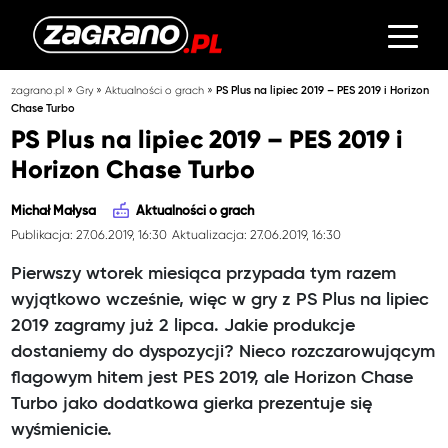
»
»
»
zagrano.pl
Gry
Aktualności o grach
PS Plus na lipiec 2019 – PES 2019 i Horizon
Chase Turbo
PS Plus na lipiec 2019 – PES 2019 i
Horizon Chase Turbo
Michał Małysa
Aktualności o grach
Publikacja: 27.06.2019, 16:30
Aktualizacja: 27.06.2019, 16:30
Pierwszy wtorek miesiąca przypada tym razem
wyjątkowo wcześnie, więc w gry z PS Plus na lipiec
2019 zagramy już 2 lipca. Jakie produkcje
dostaniemy do dyspozycji? Nieco rozczarowującym
flagowym hitem jest PES 2019, ale Horizon Chase
Turbo jako dodatkowa gierka prezentuje się
wyśmienicie.