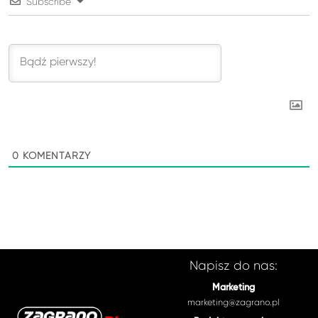
Subscribe
0
KOMENTARZY
Napisz do nas:
Marketing
marketing@zagrano.pl