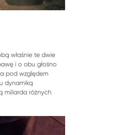
bą właśnie te dwie
bawę i o obu głośno
ąca pod względem
u dynamiką
 miliarda różnych