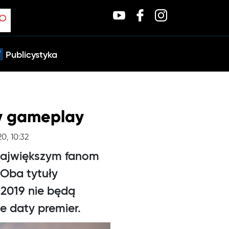
Publicystyka
wy gameplay
20, 10:32
największym fanom
Oba tytuły
 2019 nie będą
e daty premier.