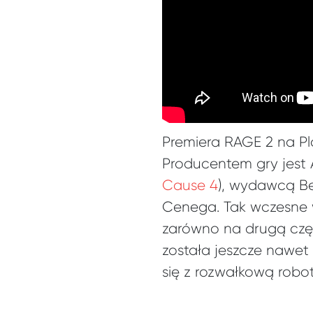
Premiera RAGE 2 na Pl
Producentem gry jest
Cause 4
), wydawcą Be
Cenega. Tak wczesne w
zarówno na drugą częś
została jeszcze nawet
się z rozwałkową rob