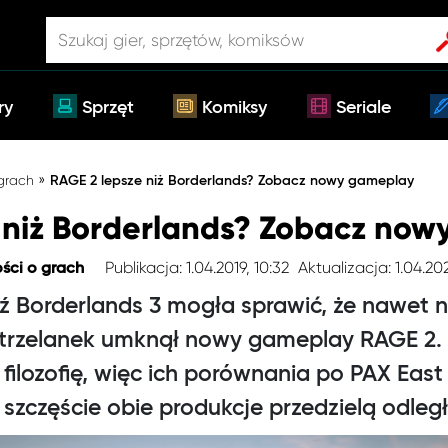
ry
Sprzęt
Komiksy
Seriale
»
 grach
RAGE 2 lepsze niż Borderlands? Zobacz nowy gameplay
 niż Borderlands? Zobacz no
Publikacja: 1.04.2019, 10:32
Aktualizacja: 1.04.20
ści o grach
 Borderlands 3 mogła sprawić, że nawet 
strzelanek umknął nowy gameplay RAGE 2. 
filozofię, więc ich porównania po PAX East
szczęście obie produkcje przedzielą odległ