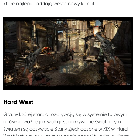
które najlepiej oddają westernowy klimat.
Hard West
Gra, w której starcia rozgrywają się w systemie turowym,
a równie ważne jak walki jest odkrywanie świata. Tym
światem są oczywiście Stany Zjednoczone w XIX w. Hard