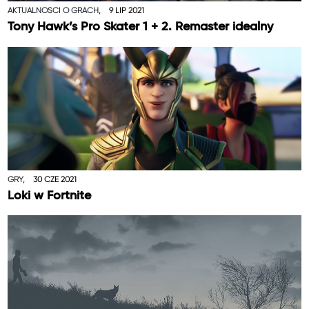
AKTUALNOŚCI O GRACH,
9 LIP 2021
Tony Hawk’s Pro Skater 1 + 2. Remaster idealny
GRY,
30 CZE 2021
Loki w Fortnite