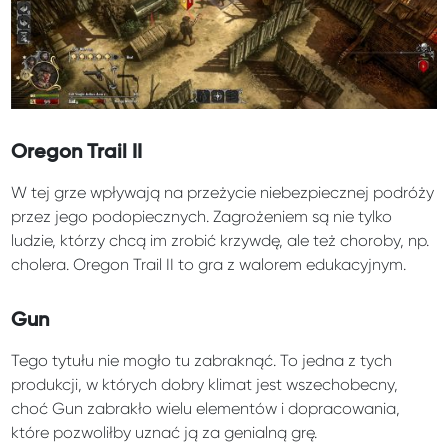
Oregon Trail II
W tej grze wpływają na przeżycie niebezpiecznej podróży
przez jego podopiecznych. Zagrożeniem są nie tylko
ludzie, którzy chcą im zrobić krzywdę, ale też choroby, np.
cholera. Oregon Trail II to gra z walorem edukacyjnym.
Gun
Tego tytułu nie mogło tu zabraknąć. To jedna z tych
produkcji, w których dobry klimat jest wszechobecny,
choć Gun zabrakło wielu elementów i dopracowania,
które pozwoliłby uznać ją za genialną grę.