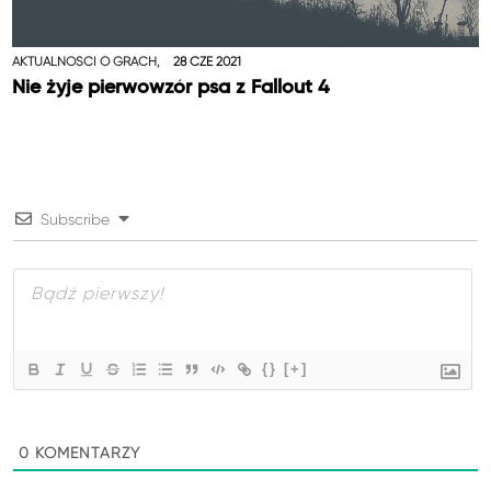
AKTUALNOŚCI O GRACH,
28 CZE 2021
Nie żyje pierwowzór psa z Fallout 4
Subscribe
{}
[+]
0
KOMENTARZY