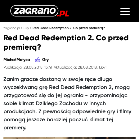
»
»
zagrano.pl
Gry
Red Dead Redemption 2. Co przed premierą?
Red Dead Redemption 2. Co przed
premierą?
Michał Małysa
Gry
Publikacja: 28.08.2018, 13:41
Aktualizacja: 28.08.2018, 13:41
Zanim gracze dostaną w swoje ręce długo
wyczekiwaną grę Red Dead Redemption 2, mogą
przygotować się do jej ogrania - przypominając
sobie klimat Dzikiego Zachodu w innych
produkcjach. Z pewnością odpowiednie gry i filmy
pomogą jeszcze bardziej poczuć klimat tej
premiery.