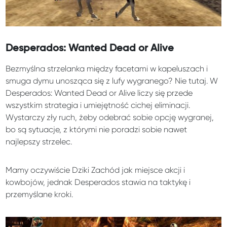
Desperados: Wanted Dead or Alive
Bezmyślna strzelanka między facetami w kapeluszach i
smuga dymu unosząca się z lufy wygranego? Nie tutaj. W
Desperados: Wanted Dead or Alive liczy się przede
wszystkim strategia i umiejętność cichej eliminacji.
Wystarczy zły ruch, żeby odebrać sobie opcję wygranej,
bo są sytuacje, z którymi nie poradzi sobie nawet
najlepszy strzelec.
Mamy oczywiście Dziki Zachód jak miejsce akcji i
kowbojów, jednak Desperados stawia na taktykę i
przemyślane kroki.