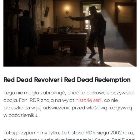
Red Dead Revolver i Red Dead Redemption
Tego nie mogło zabraknąć, choć to całkowcie oczywista
opcja. Fani RDR znają na wylot
historię serii
, co nie
przeszkodzi w jej odświeżeniu przed właściwą rozgrywką
w październiku.
Tutaj przypomnimy tylko, że historia RDR sięga 2002 roku,