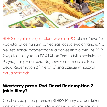
RDR 2 oficjalnie nie jest planowane na PC
, ale możliwe, że
Rockstar chce na sam koniec zaskoczyć swoich fanów. Nic
nie jest jednak potwierdzone, a doniesienia o tym, że RDR
2 wyjdzie nie tylko na PS 4 i Xbox One to tylko spekulacje.
Przynajmniej – na razie. Najnowsze informacje o Red
Dead Redemption 2 (i nie tylko) znajdziecie w naszych
aktualnościach
.
Westerny przed Red Dead Redemption 2 –
jakie filmy?
Co obejrzeć przed premierą RDR2? Mamy dla was kilka
klasycznych propozycji, które raczej mało was zaskoczą.