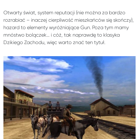
Otwarty świat, system reputacji (nie można za bardzo
rozrabiać – inaczej cierpliwość mieszkańców się skończy),
hazard to elementy wyróżniające Gun. Poza tym mamy
mnóstwo bolączek… i cóż, tak naprawdę to klasyka
Dzikiego Zachodu, więc warto znać ten tytuł.