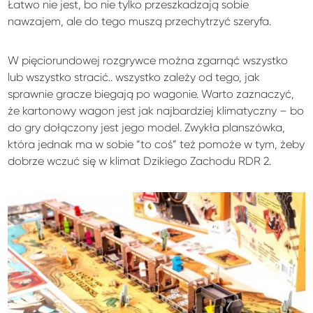
Łatwo nie jest, bo nie tylko przeszkadzają sobie
nawzajem, ale do tego muszą przechytrzyć szeryfa.
W pięciorundowej rozgrywce można zgarnąć wszystko
lub wszystko stracić.. wszystko zależy od tego, jak
sprawnie gracze biegają po wagonie. Warto zaznaczyć,
że kartonowy wagon jest jak najbardziej klimatyczny – bo
do gry dołączony jest jego model. Zwykła planszówka,
która jednak ma w sobie “to coś” też pomoże w tym, żeby
dobrze wczuć się w klimat Dzikiego Zachodu RDR 2.