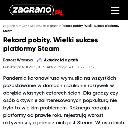
»
»
»
zagrano.pl
Gry
Aktualności o grach
Rekord pobity. Wielki sukces platformy
Steam
Rekord pobity. Wielki sukces
platformy Steam
Bartosz Witoszka
Aktualności o grach
Publikacja: 4.01.2021, 10:31
Aktualizacja: 4.01.2022, 10:32
Pandemia koronawirusa wymusiła na wszystkich
pozostawanie w domach i szukanie rozrywek w
obrębie własnych czterech ścian. Dla graczy czy
osób aktywnie zainteresowanych popkulturą nie
było to wielkim problemem. Różnego rodzaju
platformy od prawie roku rejestrują wzrost
aktywności, a jedną z nich jest Steam. W ostatnich