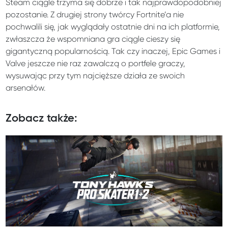
Steam ciągle trzyma się dobrze i tak najprawdopodobniej
pozostanie. Z drugiej strony twórcy Fortnite’a nie
pochwalili się, jak wyglądały ostatnie dni na ich platformie,
zwłaszcza że wspomniana gra ciągle cieszy się
gigantyczną popularnością. Tak czy inaczej, Epic Games i
Valve jeszcze nie raz zawalczą o portfele graczy,
wysuwając przy tym najcięższe działa ze swoich
arsenałów.
Zobacz także: