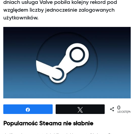
dniach usługa Valve pobiła kolejny rekord pod
względem liczby jednocześnie zalogowanych
użytkowników.
0
Udostępnij
Tweetuj
UDOSTĘPNIE
Popularność Steama nie słabnie