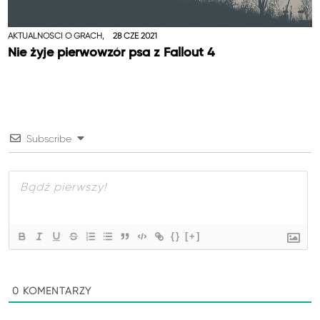
AKTUALNOŚCI O GRACH,
28 CZE 2021
Nie żyje pierwowzór psa z Fallout 4
Subscribe
{}
[+]
0
KOMENTARZY