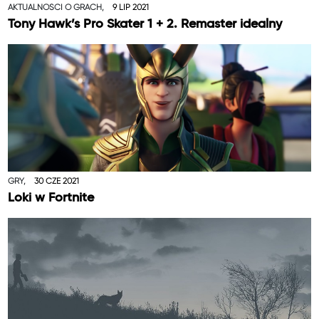
AKTUALNOŚCI O GRACH,
9 LIP 2021
Tony Hawk’s Pro Skater 1 + 2. Remaster idealny
GRY,
30 CZE 2021
Loki w Fortnite