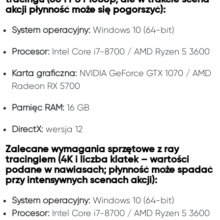
akcji płynność może się pogorszyć):
System operacyjny:
Windows 10 (64-bit)
Procesor:
Intel Core i7-8700 / AMD Ryzen 5 3600
Karta graficzna:
NVIDIA GeForce GTX 1070 / AMD
Radeon RX 5700
Pamięć RAM:
16 GB
DirectX:
wersja 12
Zalecane wymagania sprzętowe z ray
tracingiem (4K i liczba klatek – wartości
podane w nawiasach; płynność może spadać
przy intensywnych scenach akcji):
System operacyjny:
Windows 10 (64-bit)
Procesor:
Intel Core i7-8700 / AMD Ryzen 5 3600