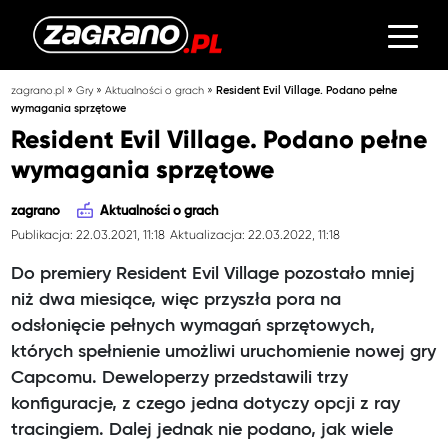
»
»
»
zagrano.pl
Gry
Aktualności o grach
Resident Evil Village. Podano pełne
wymagania sprzętowe
Resident Evil Village. Podano pełne
wymagania sprzętowe
zagrano
Aktualności o grach
Publikacja: 22.03.2021, 11:18
Aktualizacja: 22.03.2022, 11:18
Do premiery Resident Evil Village pozostało mniej
niż dwa miesiące, więc przyszła pora na
odsłonięcie pełnych wymagań sprzętowych,
których spełnienie umożliwi uruchomienie nowej gry
Capcomu. Deweloperzy przedstawili trzy
konfiguracje, z czego jedna dotyczy opcji z ray
tracingiem. Dalej jednak nie podano, jak wiele