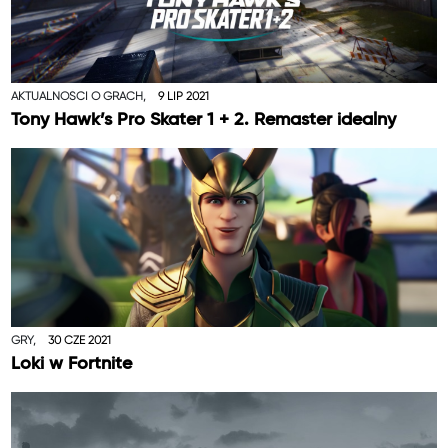
AKTUALNOŚCI O GRACH,
9 LIP 2021
Tony Hawk’s Pro Skater 1 + 2. Remaster idealny
GRY,
30 CZE 2021
Loki w Fortnite