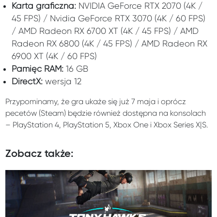
Karta graficzna:
NVIDIA GeForce RTX 2070 (4K /
45 FPS) / Nvidia GeForce RTX 3070 (4K / 60 FPS)
/ AMD Radeon RX 6700 XT (4K / 45 FPS) / AMD
Radeon RX 6800 (4K / 45 FPS) / AMD Radeon RX
6900 XT (4K / 60 FPS)
Pamięć RAM:
16 GB
DirectX:
wersja 12
Przypominamy, że gra ukaże się już 7 maja i oprócz
pecetów (Steam) będzie również dostępna na konsolach
– PlayStation 4, PlayStation 5, Xbox One i Xbox Series X|S.
Zobacz także: