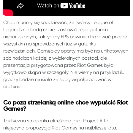
Choć musimy się spodziewać, że twórcy League of
Legends nie będą chcieli zostawić tego gatunku
nienaruszonym, taktyczny FPS powinien bazować przede
wszystkim na sprawdzonych już w gatunku
rozwiązaniach. Gameplay oparty ma być na unikatowych
zdolnościach każdej z wybieralnych postaci, ale
prezentacja przygotowana przez Riot Games była
wyjątkowo skąpa w szczegóły. Nie wiemy na przykład ilu
graczy będzie musiało ze sobą współpracować w
drużynie.
Co poza strzelanką online chce wypuścić Riot
Games?
Taktyczna strzelanka określana jako Project A to
niejedyna propozycja Riot Games na najbliższe lata.