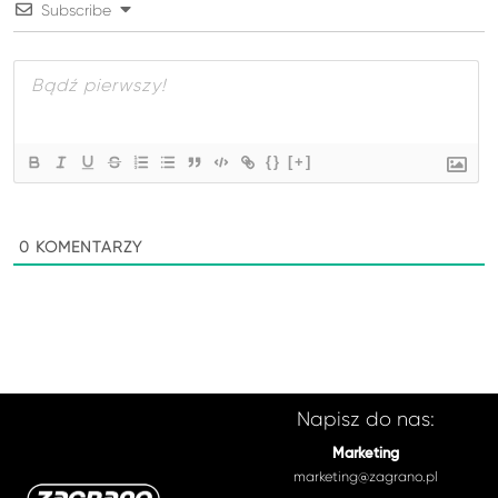
Subscribe
{}
[+]
0
KOMENTARZY
Napisz do nas:
Marketing
marketing@zagrano.pl