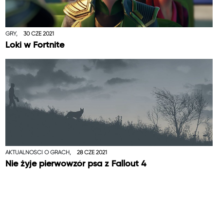
GRY,
30 CZE 2021
Loki w Fortnite
AKTUALNOŚCI O GRACH,
28 CZE 2021
Nie żyje pierwowzór psa z Fallout 4