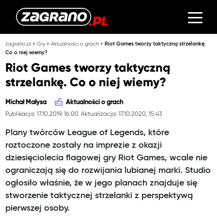
»
»
»
zagrano.pl
Gry
Aktualności o grach
Riot Games tworzy taktyczną strzelankę.
Co o niej wiemy?
Riot Games tworzy taktyczną
strzelankę. Co o niej wiemy?
Michał Małysa
Aktualności o grach
Publikacja: 17.10.2019, 16:00
Aktualizacja: 17.10.2020, 15:43
Plany twórców League of Legends, które
roztoczone zostały na imprezie z okazji
dziesięciolecia flagowej gry Riot Games, wcale nie
ograniczają się do rozwijania lubianej marki. Studio
ogłosiło właśnie, że w jego planach znajduje się
stworzenie taktycznej strzelanki z perspektywą
pierwszej osoby.