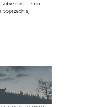
ł sobie również na
h poprzedniej