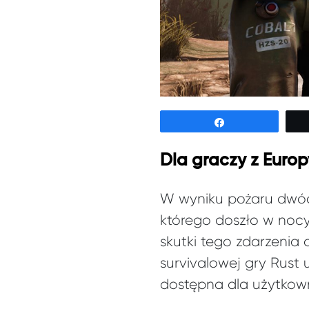
Udostępnij
Dla graczy z Europ
W wyniku pożaru dwóc
którego doszło w nocy
skutki tego zdarzenia 
survivalowej gry Rust 
dostępna dla użytkown