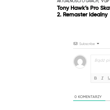
AKTUALNOŚCI O GRACH,
9 LIP
Tony Hawk’s Pro Skat
2. Remaster idealny
Subscribe
0
KOMENTARZY