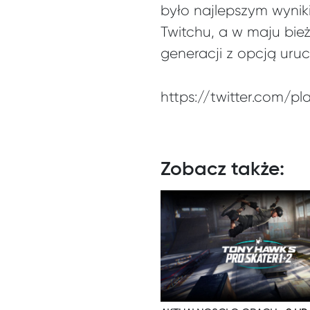
było najlepszym wyniki
Twitchu, a w maju bie
generacji z opcją uruc
https://twitter.com/p
Zobacz także: