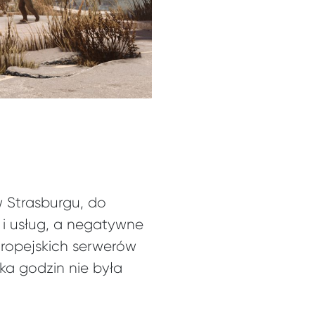
 Strasburgu, do
 i usług, a negatywne
europejskich serwerów
lka godzin nie była