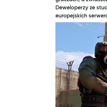
Deweloperzy ze stud
europejskich serwer