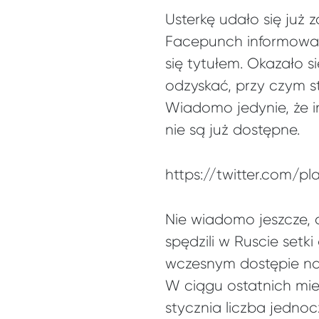
Usterkę udało się już 
Facepunch informowali
się tytułem. Okazało s
odzyskać, przy czym s
Wiadomo jedynie, że i
nie są już dostępne.
https://twitter.com/p
Nie wiadomo jeszcze, 
spędzili w Ruscie setk
wczesnym dostępie na S
W ciągu ostatnich mi
stycznia liczba jedno