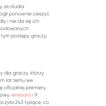
y ze studia
ogli ponownie cieszyć
y i nie da się ich
szkodowanych.
 tym postępy graczy,
 dla graczy, którzy
dem lat temu we
 oficjalnej premiery.
dziwy
renesans
i 9
czyła 243 tysiące, co