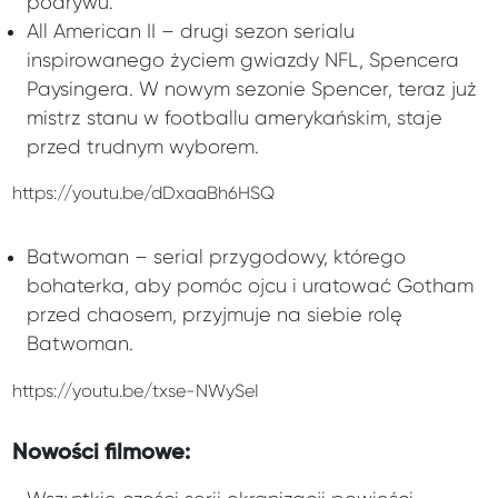
podrywu.
All American II – drugi sezon serialu
inspirowanego życiem gwiazdy NFL, Spencera
Paysingera. W nowym sezonie Spencer, teraz już
mistrz stanu w footballu amerykańskim, staje
przed trudnym wyborem.
https://youtu.be/dDxaaBh6HSQ
Batwoman – serial przygodowy, którego
bohaterka, aby pomóc ojcu i uratować Gotham
przed chaosem, przyjmuje na siebie rolę
Batwoman.
https://youtu.be/txse-NWySeI
Nowości filmowe: