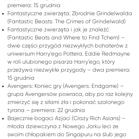
premiera: 15 grudnia
Fantastyczne zwierzęta: Zbrodnie Grindelwalda
(Fantastic Beasts: The Crimes of Grindelwald)
Fantastyczne zwierzęta i jak je znaleźć
(Fantastic Beats and Where to Find Tchem) –
dwie części przygód niezwykłych bohaterów z
uniwersum Harry’ego Pottera. Eddie Redmayne
w roli ulubionego pisarza Harry’ego, który
przeżywa niezwykłe przygody – dwa premiera:
15 grudnia
Avengers: Koniec gry (Avengers: Endgame) –
grupa Avengersów powraca, aby po raz kolejny
zmierzyć się z siłami zła i pokonać szalonego
tyrana – premiera: 22 grudnia
Bajecznie bogaci Azjaci (Crazy Rich Asians) –
młoda dziewczyna z Nowego Jorku leci ze
swoim chłopakiem do Singapuru na ślub jego