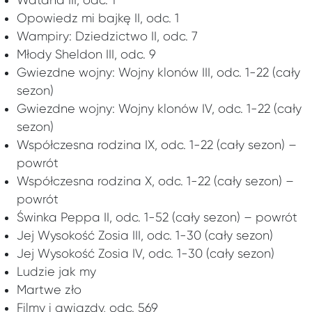
Wataha III, odc. 1
Opowiedz mi bajkę II, odc. 1
Wampiry: Dziedzictwo II, odc. 7
Młody Sheldon III, odc. 9
Gwiezdne wojny: Wojny klonów III, odc. 1-22 (cały
sezon)
Gwiezdne wojny: Wojny klonów IV, odc. 1-22 (cały
sezon)
Współczesna rodzina IX, odc. 1-22 (cały sezon) –
powrót
Współczesna rodzina X, odc. 1-22 (cały sezon) –
powrót
Świnka Peppa II, odc. 1-52 (cały sezon) – powrót
Jej Wysokość Zosia III, odc. 1-30 (cały sezon)
Jej Wysokość Zosia IV, odc. 1-30 (cały sezon)
Ludzie jak my
Martwe zło
Filmy i gwiazdy, odc. 569