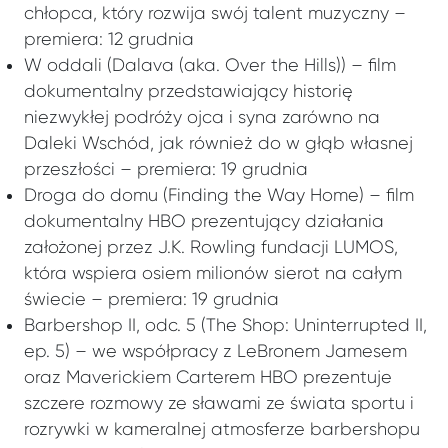
chłopca, który rozwija swój talent muzyczny –
premiera: 12 grudnia
W oddali (Dalava (aka. Over the Hills)) – film
dokumentalny przedstawiający historię
niezwykłej podróży ojca i syna zarówno na
Daleki Wschód, jak również do w głąb własnej
przeszłości – premiera: 19 grudnia
Droga do domu (Finding the Way Home) – film
dokumentalny HBO prezentujący działania
założonej przez J.K. Rowling fundacji LUMOS,
która wspiera osiem milionów sierot na całym
świecie – premiera: 19 grudnia
Barbershop II, odc. 5 (The Shop: Uninterrupted II,
ep. 5) – we współpracy z LeBronem Jamesem
oraz Maverickiem Carterem HBO prezentuje
szczere rozmowy ze sławami ze świata sportu i
rozrywki w kameralnej atmosferze barbershopu