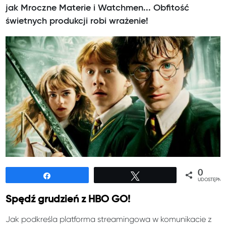
jak Mroczne Materie i Watchmen... Obfitość
świetnych produkcji robi wrażenie!
0
Udostępnij
Tweetuj
UDOSTĘPNIE
Spędź grudzień z HBO GO!
Jak podkreśla platforma streamingowa w komunikacie z