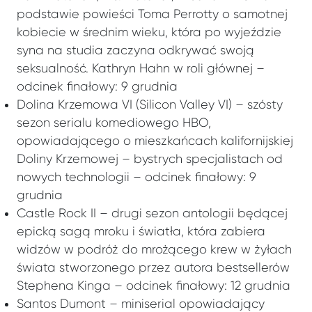
podstawie powieści Toma Perrotty o samotnej
kobiecie w średnim wieku, która po wyjeździe
syna na studia zaczyna odkrywać swoją
seksualność. Kathryn Hahn w roli głównej –
odcinek finałowy: 9 grudnia
Dolina Krzemowa VI (Silicon Valley VI) – szósty
sezon serialu komediowego HBO,
opowiadającego o mieszkańcach kalifornijskiej
Doliny Krzemowej – bystrych specjalistach od
nowych technologii – odcinek finałowy: 9
grudnia
Castle Rock II – drugi sezon antologii będącej
epicką sagą mroku i światła, która zabiera
widzów w podróż do mrożącego krew w żyłach
świata stworzonego przez autora bestsellerów
Stephena Kinga – odcinek finałowy: 12 grudnia
Santos Dumont – miniserial opowiadający