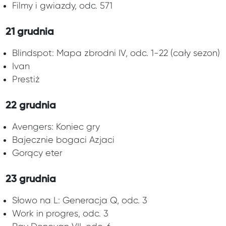
Filmy i gwiazdy, odc. 571
21 grudnia
Blindspot: Mapa zbrodni IV, odc. 1-22 (cały sezon)
Ivan
Prestiż
22 grudnia
Avengers: Koniec gry
Bajecznie bogaci Azjaci
Gorący eter
23 grudnia
Słowo na L: Generacja Q, odc. 3
Work in progres, odc. 3