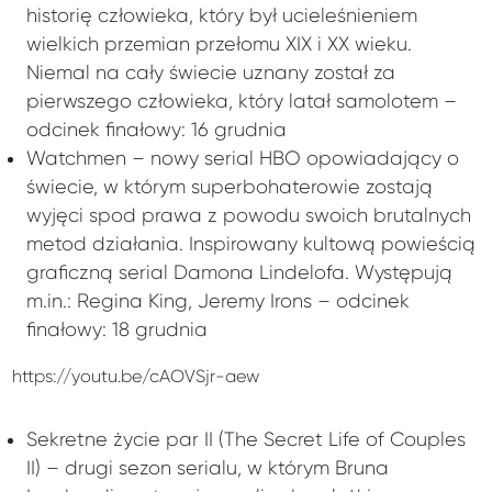
historię człowieka, który był ucieleśnieniem
wielkich przemian przełomu XIX i XX wieku.
Niemal na cały świecie uznany został za
pierwszego człowieka, który latał samolotem –
odcinek finałowy: 16 grudnia
Watchmen – nowy serial HBO opowiadający o
świecie, w którym superbohaterowie zostają
wyjęci spod prawa z powodu swoich brutalnych
metod działania. Inspirowany kultową powieścią
graficzną serial Damona Lindelofa. Występują
m.in.: Regina King, Jeremy Irons – odcinek
finałowy: 18 grudnia
https://youtu.be/cAOVSjr-aew
Sekretne życie par II (The Secret Life of Couples
II) – drugi sezon serialu, w którym Bruna