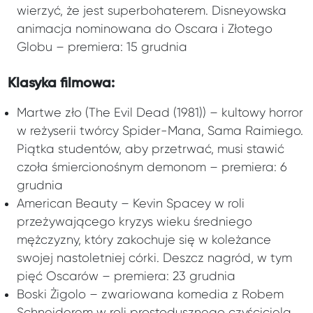
wierzyć, że jest superbohaterem. Disneyowska
animacja nominowana do Oscara i Złotego
Globu – premiera: 15 grudnia
Klasyka filmowa:
Martwe zło (The Evil Dead (1981)) – kultowy horror
w reżyserii twórcy Spider-Mana, Sama Raimiego.
Piątka studentów, aby przetrwać, musi stawić
czoła śmiercionośnym demonom – premiera: 6
grudnia
American Beauty – Kevin Spacey w roli
przeżywającego kryzys wieku średniego
mężczyzny, który zakochuje się w koleżance
swojej nastoletniej córki. Deszcz nagród, w tym
pięć Oscarów – premiera: 23 grudnia
Boski Żigolo – zwariowana komedia z Robem
Schneiderem w roli prostodusznego czyściciela