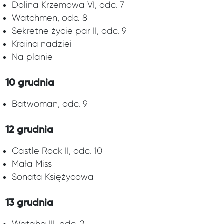
Dolina Krzemowa VI, odc. 7
Watchmen, odc. 8
Sekretne życie par II, odc. 9
Kraina nadziei
Na planie
10 grudnia
Batwoman, odc. 9
12 grudnia
Castle Rock II, odc. 10
Mała Miss
Sonata Księżycowa
13 grudnia