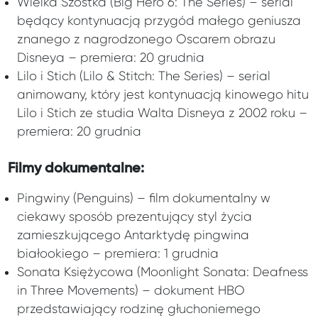
Wielka Szóstka (Big Hero 6: The Series) – serial
będący kontynuacją przygód małego geniusza
znanego z nagrodzonego Oscarem obrazu
Disneya – premiera: 20 grudnia
Lilo i Stich (Lilo & Stitch: The Series) – serial
animowany, który jest kontynuacją kinowego hitu
Lilo i Stich ze studia Walta Disneya z 2002 roku –
premiera: 20 grudnia
Filmy dokumentalne:
Pingwiny (Penguins) – film dokumentalny w
ciekawy sposób prezentujący styl życia
zamieszkującego Antarktydę pingwina
białookiego – premiera: 1 grudnia
Sonata Księżycowa (Moonlight Sonata: Deafness
in Three Movements) – dokument HBO
przedstawiający rodzinę głuchoniemego