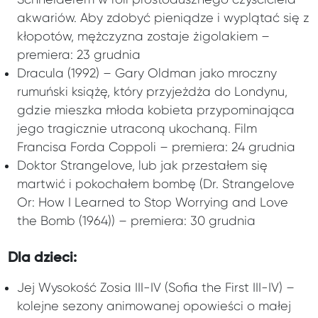
akwariów. Aby zdobyć pieniądze i wyplątać się z
kłopotów, mężczyzna zostaje żigolakiem –
premiera: 23 grudnia
Dracula (1992) – Gary Oldman jako mroczny
rumuński książę, który przyjeżdża do Londynu,
gdzie mieszka młoda kobieta przypominająca
jego tragicznie utraconą ukochaną. Film
Francisa Forda Coppoli – premiera: 24 grudnia
Doktor Strangelove, lub jak przestałem się
martwić i pokochałem bombę (Dr. Strangelove
Or: How I Learned to Stop Worrying and Love
the Bomb (1964)) – premiera: 30 grudnia
Dla dzieci:
Jej Wysokość Zosia III-IV (Sofia the First III-IV) –
kolejne sezony animowanej opowieści o małej