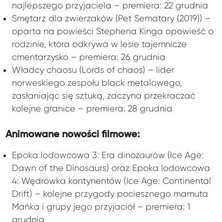
najlepszego przyjaciela – premiera: 22 grudnia
Smętarz dla zwierzaków (Pet Sematary (2019)) –
oparta na powieści Stephena Kinga opowieść o
rodzinie, która odkrywa w lesie tajemnicze
cmentarzysko – premiera: 26 grudnia
Władcy chaosu (Lords of chaos) – lider
norweskiego zespołu black metalowego,
zasłaniając się sztuką, zaczyna przekraczać
kolejne granice – premiera: 28 grudnia
Animowane nowości filmowe:
Epoka lodowcowa 3: Era dinozaurów (Ice Age:
Dawn of the Dinosaurs) oraz Epoka lodowcowa
4: Wędrówka kontynentów (Ice Age: Continental
Drift) – kolejne przygody pociesznego mamuta
Mańka i grupy jego przyjaciół – premiera: 1
grudnia