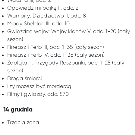
Wataha III, odc. 2
Opowiedz mi bajkę II, odc. 2
Wampiry: Dziedzictwo II, odc. 8
Młody Sheldon III, odc. 10
Gwiezdne wojny: Wojny klonów V, odc. 1-20 (cały
sezon)
Fineasz i Ferb III, odc. 1-35 (cały sezon)
Fineasz i Ferb IV, odc. 1-36 (cały sezon)
Zaplątani: Przygody Roszpunki, odc. 1-25 (cały
sezon)
Droga śmierci
I ty możesz być mordercą
Filmy i gwiazdy, odc. 570
14 grudnia
Trzecia żona