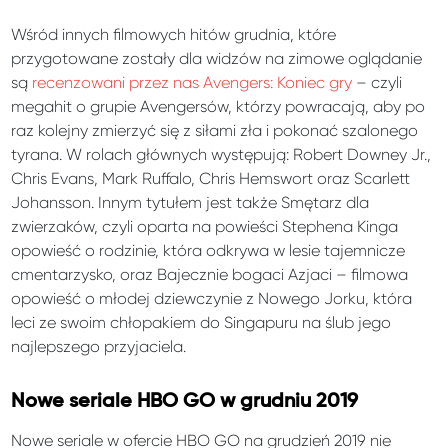
Wśród innych filmowych hitów grudnia, które
przygotowane zostały dla widzów na zimowe oglądanie
są
recenzowani przez nas Avengers: Koniec gry
– czyli
megahit o grupie Avengersów, którzy powracają, aby po
raz kolejny zmierzyć się z siłami zła i pokonać szalonego
tyrana. W rolach głównych występują: Robert Downey Jr.,
Chris Evans, Mark Ruffalo, Chris Hemswort oraz Scarlett
Johansson. Innym tytułem jest także Smętarz dla
zwierzaków, czyli oparta na powieści Stephena Kinga
opowieść o rodzinie, która odkrywa w lesie tajemnicze
cmentarzysko, oraz Bajecznie bogaci Azjaci – filmowa
opowieść o młodej dziewczynie z Nowego Jorku, która
leci ze swoim chłopakiem do Singapuru na ślub jego
najlepszego przyjaciela.
Nowe seriale HBO GO w grudniu 2019
Nowe seriale w ofercie HBO GO na grudzień 2019 nie