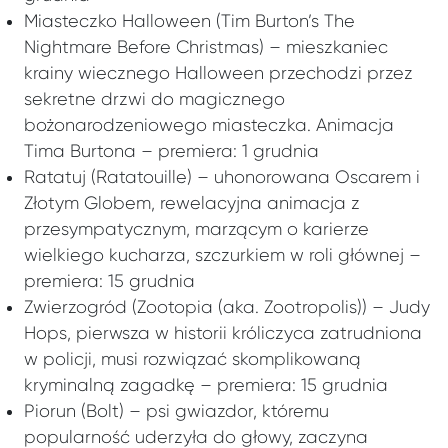
Miasteczko Halloween (Tim Burton’s The
Nightmare Before Christmas) – mieszkaniec
krainy wiecznego Halloween przechodzi przez
sekretne drzwi do magicznego
bożonarodzeniowego miasteczka. Animacja
Tima Burtona – premiera: 1 grudnia
Ratatuj (Ratatouille) – uhonorowana Oscarem i
Złotym Globem, rewelacyjna animacja z
przesympatycznym, marzącym o karierze
wielkiego kucharza, szczurkiem w roli głównej –
premiera: 15 grudnia
Zwierzogród (Zootopia (aka. Zootropolis)) – Judy
Hops, pierwsza w historii króliczyca zatrudniona
w policji, musi rozwiązać skomplikowaną
kryminalną zagadkę – premiera: 15 grudnia
Piorun (Bolt) – psi gwiazdor, któremu
popularność uderzyła do głowy, zaczyna