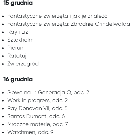
15 grudnia
Fantastyczne zwierzęta i jak je znaleźć
Fantastyczne zwierzęta: Zbrodnie Grindelwalda
Ray i Liz
Sztokholm
Piorun
Ratatuj
Zwierzogród
16 grudnia
Słowo na L: Generacja Q, odc. 2
Work in progress, odc. 2
Ray Donovan VII, odc. 5
Santos Dumont, odc. 6
Mroczne materie, odc. 7
Watchmen, odc. 9