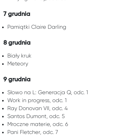
7 grudnia
Pamiątki Claire Darling
8 grudnia
Biały kruk
Meteory
9 grudnia
Słowo na L: Generacja Q, odc. 1
Work in progress, odc. 1
Ray Donovan VII, odc. 4
Santos Dumont, odc. 5
Mroczne materie, odc. 6
Pani Fletcher, odc. 7