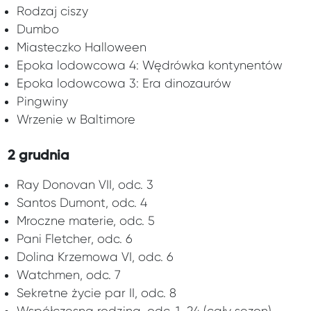
Rodzaj ciszy
Dumbo
Miasteczko Halloween
Epoka lodowcowa 4: Wędrówka kontynentów
Epoka lodowcowa 3: Era dinozaurów
Pingwiny
Wrzenie w Baltimore
2 grudnia
Ray Donovan VII, odc. 3
Santos Dumont, odc. 4
Mroczne materie, odc. 5
Pani Fletcher, odc. 6
Dolina Krzemowa VI, odc. 6
Watchmen, odc. 7
Sekretne życie par II, odc. 8