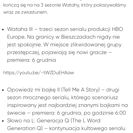
kończą się na na 3 sezonie Watahy, który pokazywaliśmy
wraz ze zwiastunem.
Wataha III – trzeci sezon serialu produkcji HBO
Europe. Na granicy w Bieszczadach nigdy nie
jest spokojnie. W miejsce zlikwidowanej grupy
przestępczej, pojawiają się nowi gracze –
premiera: 6 grudnia
https://youtu.be/-tWZDuEHAaw
Opowiedz mi bajkę II (Tell Me A Story) – drugi
sezon mrocznego serialu, którego scenariusz
inspirowany jest najbardziej znanymi bajkami na
świecie – premiera: 6 grudnia, po godzinie 6:00
Słowo na L: Generacja Q (The L Word:
Generation Q) – kontynuacja kultowego serialu