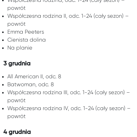
Współczesna rodzina, odc. 1-24 (cały sezon) –
powrót
Współczesna rodzina II, odc. 1-24 (cały sezon) –
powrót
Emma Peeters
Cienista dolina
Na planie
3 grudnia
All American II, odc. 8
Batwoman, odc. 8
Współczesna rodzina III, odc. 1-24 (cały sezon) –
powrót
Współczesna rodzina IV, odc. 1-24 (cały sezon) –
powrót
4 grudnia