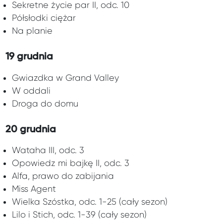
Sekretne życie par II, odc. 10
Półsłodki ciężar
Na planie
19 grudnia
Gwiazdka w Grand Valley
W oddali
Droga do domu
20 grudnia
Wataha III, odc. 3
Opowiedz mi bajkę II, odc. 3
Alfa, prawo do zabijania
Miss Agent
Wielka Szóstka, odc. 1-25 (cały sezon)
Lilo i Stich, odc. 1-39 (cały sezon)