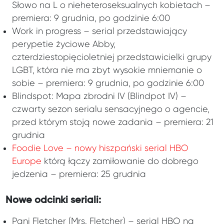
Słowo na L o nieheteroseksualnych kobietach –
premiera: 9 grudnia, po godzinie 6:00
Work in progress – serial przedstawiający
perypetie życiowe Abby,
czterdziestopięcioletniej przedstawicielki grupy
LGBT, która nie ma zbyt wysokie mniemanie o
sobie – premiera: 9 grudnia, po godzinie 6:00
Blindspot: Mapa zbrodni IV (Blindpot IV) –
czwarty sezon serialu sensacyjnego o agencie,
przed którym stoją nowe zadania – premiera: 21
grudnia
Foodie Love – nowy hiszpański serial HBO
Europe
którą łączy zamiłowanie do dobrego
jedzenia – premiera: 25 grudnia
Nowe odcinki seriali:
Pani Fletcher (Mrs. Fletcher) – serial HBO na