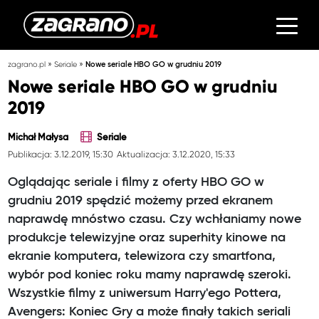
»
»
zagrano.pl
Seriale
Nowe seriale HBO GO w grudniu 2019
Nowe seriale HBO GO w grudniu
2019
Michał Małysa
Seriale
Publikacja: 3.12.2019, 15:30
Aktualizacja: 3.12.2020, 15:33
Oglądając seriale i filmy z oferty HBO GO w
grudniu 2019 spędzić możemy przed ekranem
naprawdę mnóstwo czasu. Czy wchłaniamy nowe
produkcje telewizyjne oraz superhity kinowe na
ekranie komputera, telewizora czy smartfona,
wybór pod koniec roku mamy naprawdę szeroki.
Wszystkie filmy z uniwersum Harry'ego Pottera,
Avengers: Koniec Gry a może finały takich seriali