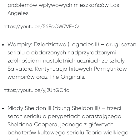
problemów wpływowych mieszkańców Los
Angeles
https://youtu.be/56EaOW7VE-Q
Wampiry: Dziedzictwo (Legacies II) – drugi sezon
serialu o obdarzonych nadprzyrodzonymi
zdolnościami nastoletnich uczniach ze szkoły
Salvatore. Kontynuacja hitowych Pamiętników
wampirów oraz The Originals.
https://youtu.be/yj2UltGOrIc
Młody Sheldon III (Young Sheldon III) – trzeci
sezon serialu o perypetiach dorastającego
Sheldona Coopera, jednego z głównych
bohaterów kultowego serialu Teoria wielkiego