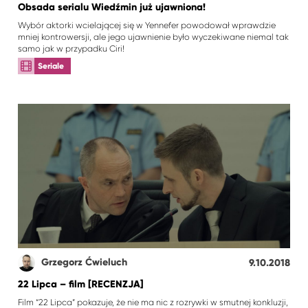
Obsada serialu Wiedźmin już ujawniona!
Wybór aktorki wcielającej się w Yennefer powodował wprawdzie
mniej kontrowersji, ale jego ujawnienie było wyczekiwane niemal tak
samo jak w przypadku Ciri!
Seriale
Grzegorz Ćwieluch
9.10.2018
22 Lipca – film [RECENZJA]
Film “22 Lipca” pokazuje, że nie ma nic z rozrywki w smutnej konkluzji,