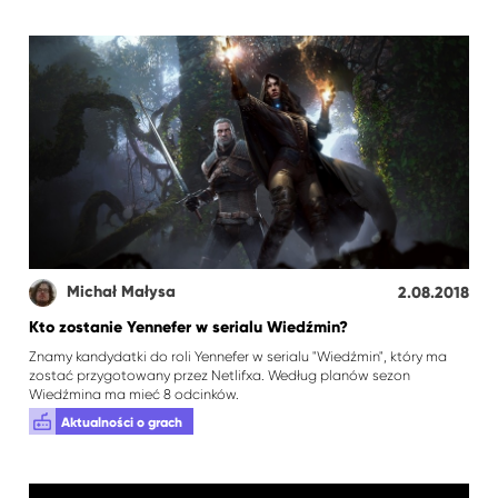
Michał Małysa
2.08.2018
Kto zostanie Yennefer w serialu Wiedźmin?
Znamy kandydatki do roli Yennefer w serialu "Wiedźmin", który ma
zostać przygotowany przez Netlifxa. Według planów sezon
Wiedźmina ma mieć 8 odcinków.
Aktualności o grach