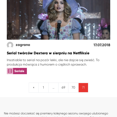
zagrano
17.07.2018
Serial twórców Dextera w sierpniu na Netfliksie
Insatiable to serial na pozór lekki, ale nie dajcie się zwieść. To
produkcja mówiąca z humorem o ciężkich sprawach.
Seriale
71
«
1
69
70
…
Nie możesz doczekać się premiery kolejnego sezonu swojego ulubionego