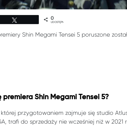
0
Tweetuj
UDOSTĘPNIEŃ
remiery Shin Megami Tensei 5 poruszone zosta
ę premiera Shin Megami Tensei 5?
tórej przygotowaniem zajmuje się studio Atlu
A, trafi do sprzedaży nie wcześniej niż w 2021