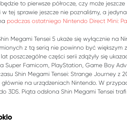
ędzie to pierwsze półrocze, czy może jeszcze 
 w tej sprawie jeszcze nie poznaliśmy, a jedyn
ana
podczas ostatniego Nintendo Direct Mini: P
hin Megami Tensei 5 ukaże się wyłącznie na Ni
mionych z tą serią nie powinno być większym 
lat poszczególne części serii zdążyły się ukaz
 na Super Famicom, PlayStation, Game Boy Adv
 czasu Shin Megami Tensei: Strange Journey z 
 głównie na urządzeniach Nintendo. W przypadk
do 3DS. Piąta odsłona Shin Megami Tensei trafi
okio