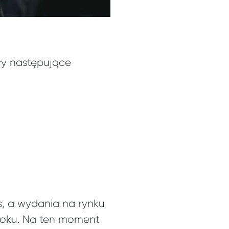
ły następujące
s, a wydania na rynku
 roku. Na ten moment