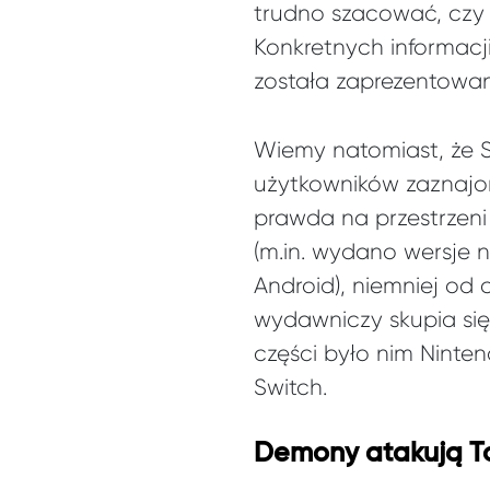
trudno szacować, czy b
Konkretnych informacji
została zaprezentow
Wiemy natomiast, że S
użytkowników zaznajo
prawda na przestrzeni 
(m.in. wydano wersje
Android), niemniej od
wydawniczy skupia się
części było nim Ninten
Switch.
Demony atakują T