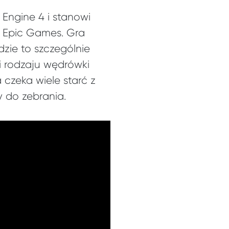
 Engine 4 i stanowi
my Epic Games. Gra
dzie to szczególnie
i rodzaju wędrówki
 czeka wiele starć z
y do zebrania.