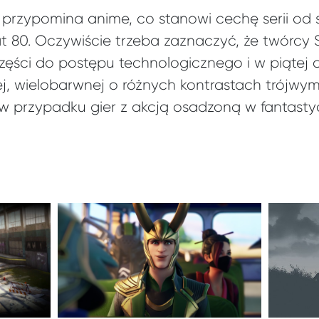
przypomina anime, co stanowi cechę serii od
 lat 80. Oczywiście trzeba zaznaczyć, że twórcy
zęści do postępu technologicznego i w piątej 
, wielobarwnej o różnych kontrastach trójwymi
w przypadku gier z akcją osadzoną w fantasty