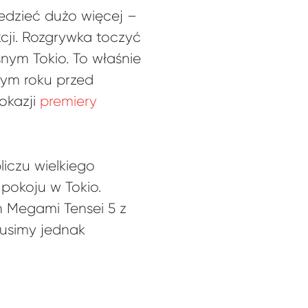
edzieć dużo więcej –
ji. Rozgrywka toczyć
nym Tokio. To właśnie
łym roku przed
okazji
premiery
liczu wielkiego
pokoju w Tokio.
 Megami Tensei 5 z
usimy jednak