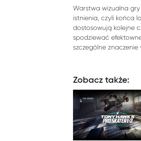
Warstwa wizualna gry 
istnienia, czyli końca
dostosowują kolejne c
spodziewać efektownej
szczególne znaczenie 
Zobacz także: