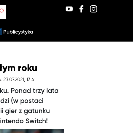
Publicystyka
złym roku
: 23.07.2021, 13:41
ku. Ponad trzy lata
dzi (w postaci
i gier z gatunku
intendo Switch!