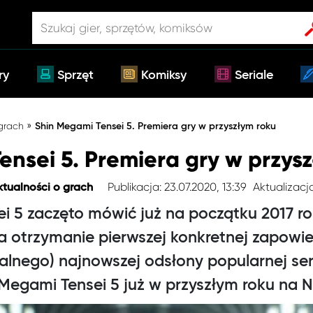
ry
Sprzęt
Komiksy
Seriale
»
 grach
Shin Megami Tensei 5. Premiera gry w przyszłym roku
ensei 5. Premiera gry w przys
Publikacja: 23.07.2020, 13:39
Aktualizacja
ktualności o grach
i 5 zaczęto mówić już na początku 2017 ro
a otrzymanie pierwszej konkretnej zapowie
alnego) najnowszej odsłony popularnej seri
 Megami Tensei 5 już w przyszłym roku na N