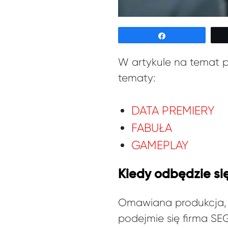
Udostępnij
W artykule na temat p
tematy:
DATA PREMIERY
FABUŁA
GAMEPLAY
Kiedy odbędzie si
Omawiana produkcja, k
podejmie się firma SEG