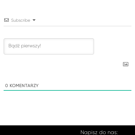
Subscribe
0
KOMENTARZY
Napisz do nas: