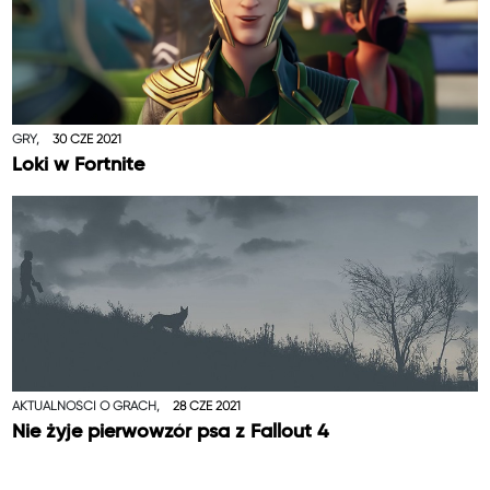
GRY,
30 CZE 2021
Loki w Fortnite
AKTUALNOŚCI O GRACH,
28 CZE 2021
Nie żyje pierwowzór psa z Fallout 4