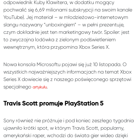
odpowiednik Kuby Klawitera, w dodatku mogący
pochwalić się 6,69 milionami subskrypcji na swoim kanale
YouTube). Jej materiał – w młodzieżowo-internetowym
slangu nazywany “unboxingiem” – w pełni prezentuje,
czym dokładnie jest ten marketingowy twór. Spoiler: jest
to zwyczajna lodówka z zielonym podświetleniem
wewnętrznym, która przypomina Xbox Series X.
Nowa konsola Microsoftu pojawi się już 10 listopada. O
wszystkich najważniejszych informacjach na temat Xbox
Series X dowiecie się z naszego poświęconego sprzętowi
specjalnego
.
artykułu
Travis Scott promuje PlayStation 5
Sony również nie próżnuje i pod koniec zeszłego tygodnia
ujawniło krótki spot, w którym Travis Scott, popularny,
amerykański raper, wchodzi do świata gier wideo dzięki