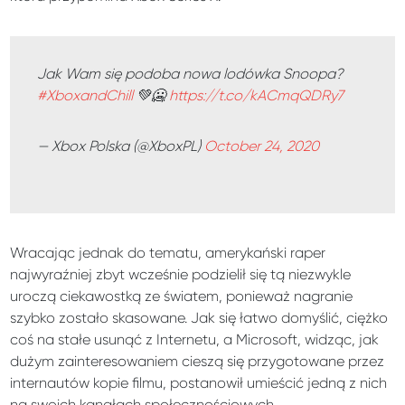
Jak Wam się podoba nowa lodówka Snoopa?
#XboxandChill
💚🥶
https://t.co/kACmqQDRy7
— Xbox Polska (@XboxPL)
October 24, 2020
Wracając jednak do tematu, amerykański raper
najwyraźniej zbyt wcześnie podzielił się tą niezwykle
uroczą ciekawostką ze światem, ponieważ nagranie
szybko zostało skasowane. Jak się łatwo domyślić, ciężko
coś na stałe usunąć z Internetu, a Microsoft, widząc, jak
dużym zainteresowaniem cieszą się przygotowane przez
internautów kopie filmu, postanowił umieścić jedną z nich
na swoich kanałach społecznościowych.