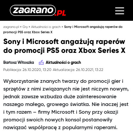
»
»
»
zagrano.pl
Gry
Aktualności o grach
Sony i Microsoft angażują raperów do
promocji PS5 oraz Xbox Series X
Sony i Microsoft angażują raperów
do promocji PS5 oraz Xbox Series X
Bartosz Witoszka
Aktualności o grach
Publikacja: 26.10.2020, 13:20
Aktualizacja: 26.10.2021, 13:22
Wykorzystanie znanych twarzy do promocji gier i
sprzętów z nimi związanych nie jest niczym nowym,
jednak zawsze wzbudza duże zainteresowanie
naszego małego, growego światka. Nie inaczej jest
i tym razem – firmy Microsoft i Sony przy okazji
promocji swoich nowych konsol postanowiły
nawiązać współpracę z popularnymi raperami.