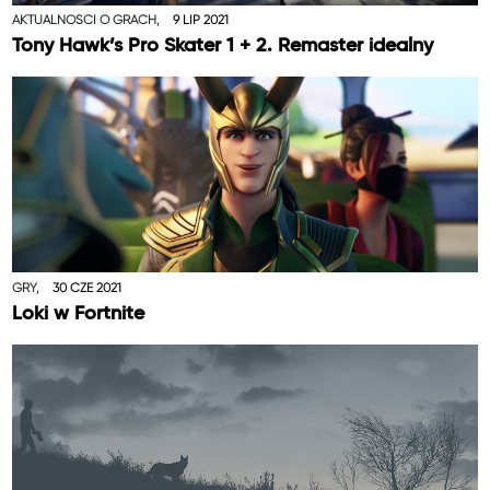
AKTUALNOŚCI O GRACH,
9 LIP 2021
Tony Hawk’s Pro Skater 1 + 2. Remaster idealny
GRY,
30 CZE 2021
Loki w Fortnite