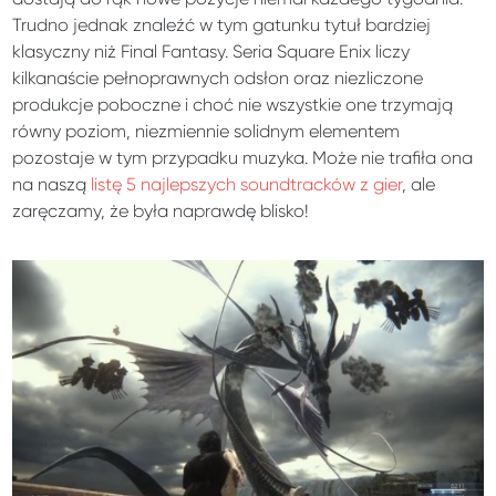
Trudno jednak znaleźć w tym gatunku tytuł bardziej
klasyczny niż Final Fantasy. Seria Square Enix liczy
kilkanaście pełnoprawnych odsłon oraz niezliczone
produkcje poboczne i choć nie wszystkie one trzymają
równy poziom, niezmiennie solidnym elementem
pozostaje w tym przypadku muzyka. Może nie trafiła ona
na naszą
listę 5 najlepszych soundtracków z gier
, ale
zaręczamy, że była naprawdę blisko!