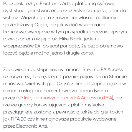
Początek rozłąki Electronic Arts z platformą cyfrowej
dystrybucji gier stworzoną przez Valve datuje się osiem lat
wstecz. Wiązało się to z ruszeniem własnej platformy
sprzedażowej Origin, ale jak widać współpraca
biznesowa wydaje się w tym przypadku znacznie lepszym
rozwiązaniem niż jej brak. Mike Blank, jeden z
wiceprezesów EA, obiecał ponadto, że bezproblemowo
łączyć będzie można jedno i drugie konto.
Zapowiedź udostępnienia w ramach Steama EA Access
oznacza też, że prędzej niż później pojawi się na Steamie
mnóstwo świetnych gier. Część z nich dostępna będzie w
ramach usługi abonamentowej za darmo (warto
przejrzeć
listę darmowych gier w EA Access na PS4
), ale
rzesze graczy korzystających z platformy Valve
przyciągnięte zostaną z pewnością także do gier takich
jak FIFA 20 czy inne najnowsze produkcje wydawane
przez Electronic Arts.