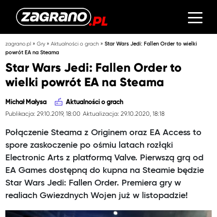
»
»
»
zagrano.pl
Gry
Aktualności o grach
Star Wars Jedi: Fallen Order to wielki
powrót EA na Steama
Star Wars Jedi: Fallen Order to
wielki powrót EA na Steama
Michał Małysa
Aktualności o grach
Publikacja: 29.10.2019, 18:00
Aktualizacja: 29.10.2020, 18:18
Połączenie Steama z Originem oraz EA Access to
spore zaskoczenie po ośmiu latach rozłąki
Electronic Arts z platformą Valve. Pierwszą grą od
EA Games dostępną do kupna na Steamie będzie
Star Wars Jedi: Fallen Order. Premiera gry w
realiach Gwiezdnych Wojen już w listopadzie!