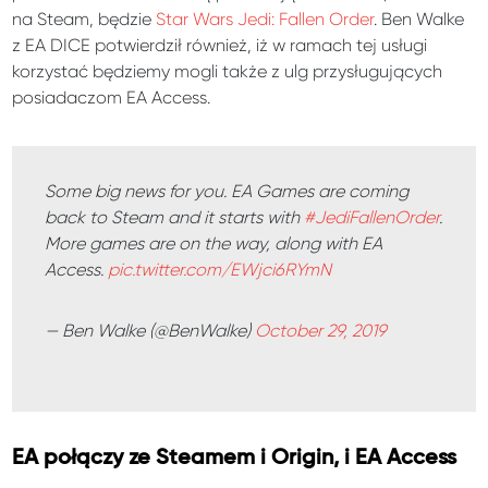
na Steam, będzie
Star Wars Jedi: Fallen Order
. Ben Walke
z EA DICE potwierdził również, iż w ramach tej usługi
korzystać będziemy mogli także z ulg przysługujących
posiadaczom EA Access.
Some big news for you. EA Games are coming
back to Steam and it starts with
#JediFallenOrder
.
More games are on the way, along with EA
Access.
pic.twitter.com/EWjci6RYmN
— Ben Walke (@BenWalke)
October 29, 2019
EA połączy ze Steamem i Origin, i EA Access