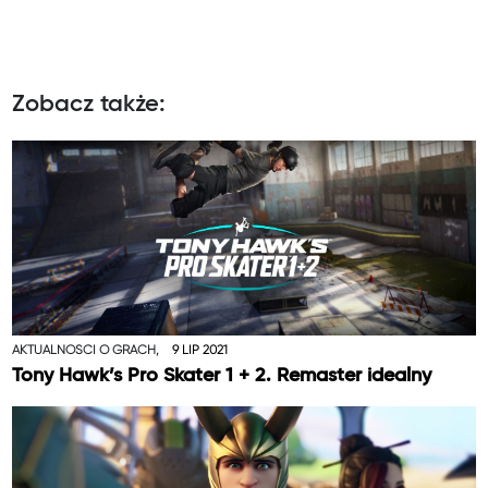
Zobacz także:
AKTUALNOŚCI O GRACH,
9 LIP 2021
Tony Hawk’s Pro Skater 1 + 2. Remaster idealny