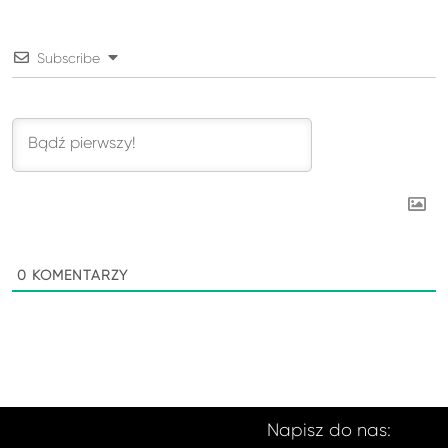
Subscribe
0
KOMENTARZY
Napisz do nas: