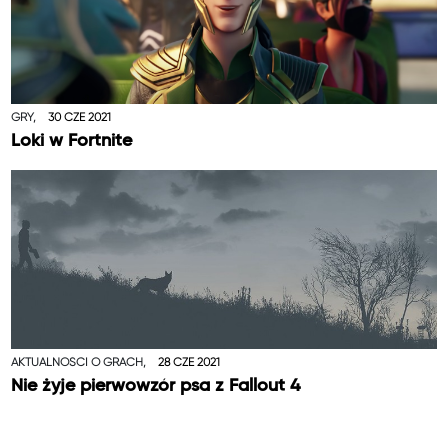
GRY,
30 CZE 2021
Loki w Fortnite
AKTUALNOŚCI O GRACH,
28 CZE 2021
Nie żyje pierwowzór psa z Fallout 4