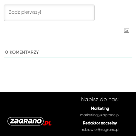
0
KOMENTARZY
Napisz do nas:
Marketing
marketing@zagrano.pl
Redaktor naczelny
m.krawiel@zagrano.pl