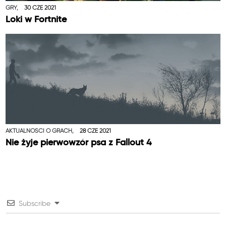
GRY,
30 CZE 2021
Loki w Fortnite
AKTUALNOŚCI O GRACH,
28 CZE 2021
Nie żyje pierwowzór psa z Fallout 4
Subscribe