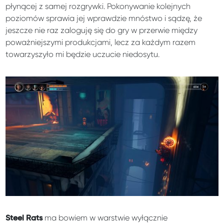
płynącej z samej rozgrywki. Pokonywanie kolejnych
poziomów sprawia jej wprawdzie mnóstwo i sądzę, że
jeszcze nie raz zaloguję się do gry w przerwie między
poważniejszymi produkcjami, lecz za każdym razem
towarzyszyło mi będzie uczucie niedosytu.
ma bowiem w warstwie wyłącznie
Steel Rats