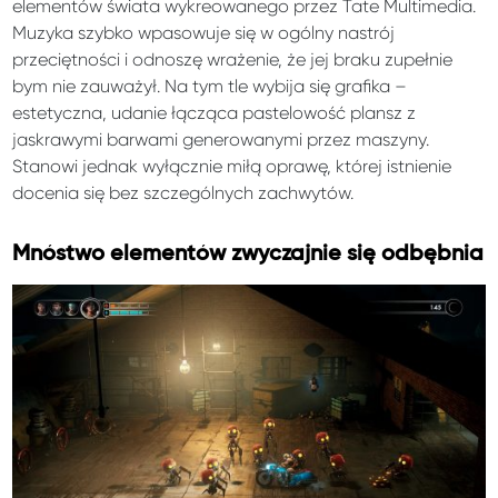
elementów świata wykreowanego przez Tate Multimedia.
Muzyka szybko wpasowuje się w ogólny nastrój
przeciętności i odnoszę wrażenie, że jej braku zupełnie
bym nie zauważył. Na tym tle wybija się grafika –
estetyczna, udanie łącząca pastelowość plansz z
jaskrawymi barwami generowanymi przez maszyny.
Stanowi jednak wyłącznie miłą oprawę, której istnienie
docenia się bez szczególnych zachwytów.
Mnóstwo elementów zwyczajnie się odbębnia