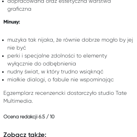
dopracowana oraz estetyczna warstwa
graficzna
Minusy:
muzyka tak nijaka, że równie dobrze mogło by jej
nie być
perki i specjalne zdolności to elementy
wyłącznie do odbębnienia
nudny świat, w który trudno wsiąknąć
miałkie dialogi, o fabule nie wspominając
Egzemplarz recenzencki dostarczyło studio Tate
Multimedia.
Ocena redakcji
6.5 / 10
Zobacz także: