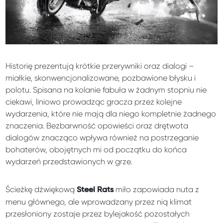
Historię prezentują krótkie przerywniki oraz dialogi –
miałkie, skonwencjonalizowane, pozbawione błysku i
polotu. Spisana na kolanie fabuła w żadnym stopniu nie
ciekawi, liniowo prowadząc gracza przez kolejne
wydarzenia, które nie mają dla niego kompletnie żadnego
znaczenia. Bezbarwność opowieści oraz drętwota
dialogów znacząco wpływa również na postrzeganie
bohaterów, obojętnych mi od początku do końca
wydarzeń przedstawionych w grze.
Ścieżkę dźwiękową
miło zapowiada nuta z
Steel Rats
menu głównego, ale wprowadzany przez nią klimat
przesłoniony zostaje przez bylejakość pozostałych