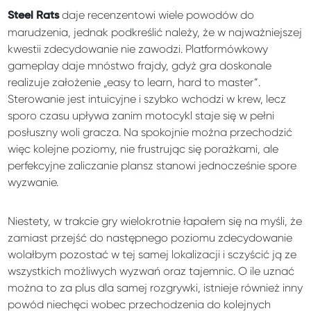
daje recenzentowi wiele powodów do
Steel Rats
marudzenia, jednak podkreślić należy, że w najważniejszej
kwestii zdecydowanie nie zawodzi. Platformówkowy
gameplay daje mnóstwo frajdy, gdyż gra doskonale
realizuje założenie „easy to learn, hard to master”.
Sterowanie jest intuicyjne i szybko wchodzi w krew, lecz
sporo czasu upływa zanim motocykl staje się w pełni
posłuszny woli gracza. Na spokojnie można przechodzić
więc kolejne poziomy, nie frustrując się porażkami, ale
perfekcyjne zaliczanie plansz stanowi jednocześnie spore
wyzwanie.
Niestety, w trakcie gry wielokrotnie łapałem się na myśli, że
zamiast przejść do następnego poziomu zdecydowanie
wolałbym pozostać w tej samej lokalizacji i sczyścić ją ze
wszystkich możliwych wyzwań oraz tajemnic. O ile uznać
można to za plus dla samej rozgrywki, istnieje również inny
powód niechęci wobec przechodzenia do kolejnych