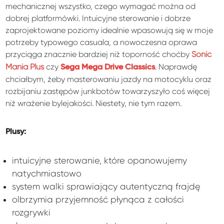
mechanicznej wszystko, czego wymagać można od
dobrej platformówki. Intuicyjne sterowanie i dobrze
zaprojektowane poziomy idealnie wpasowują się w moje
potrzeby typowego casuala, a nowoczesna oprawa
przyciąga znacznie bardziej niż toporność choćby
Sonic
Mania Plus
czy
. Naprawdę
Sega Mega Drive Classics
chciałbym, żeby masterowaniu jazdy na motocyklu oraz
rozbijaniu zastępów junkbotów towarzyszyło coś więcej
niż wrażenie bylejakości. Niestety, nie tym razem.
Plusy:
intuicyjne sterowanie, które opanowujemy
natychmiastowo
system walki sprawiający autentyczną frajdę
olbrzymia przyjemność płynąca z całości
rozgrywki