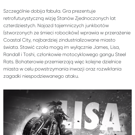
Szczególnie dobija fabuła. Gra prezentuje
retrofuturystyczną wizję Stanów Zjednoczonych lat
czterdziestych. Najazd tajemniczych junkbotów
(stworzonych ze śmieci robocików) wprawia w przerażenie
Coastal City, najbardziej zindustrializowane miasto
świata. Stawić czoła mogą im wyłącznie James, Lisa,
Randall i Toshi, członkowie motocyklowego gangu Steel
Rats. Bohaterowie przemierzają więc kolejne dzielnice
miasta w celu powstrzymania inwazji oraz rozwikłania
zagadki niespodziewanego ataku.