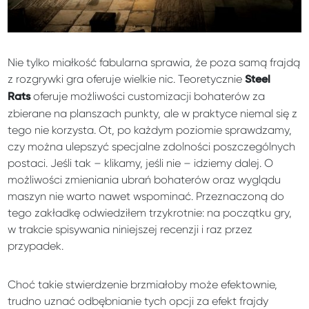
Nie tylko miałkość fabularna sprawia, że poza samą frajdą
z rozgrywki gra oferuje wielkie nic. Teoretycznie
Steel
oferuje możliwości customizacji bohaterów za
Rats
zbierane na planszach punkty, ale w praktyce niemal się z
tego nie korzysta. Ot, po każdym poziomie sprawdzamy,
czy można ulepszyć specjalne zdolności poszczególnych
postaci. Jeśli tak – klikamy, jeśli nie – idziemy dalej. O
możliwości zmieniania ubrań bohaterów oraz wyglądu
maszyn nie warto nawet wspominać. Przeznaczoną do
tego zakładkę odwiedziłem trzykrotnie: na początku gry,
w trakcie spisywania niniejszej recenzji i raz przez
przypadek.
Choć takie stwierdzenie brzmiałoby może efektownie,
trudno uznać odbębnianie tych opcji za efekt frajdy