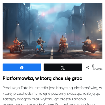
0
Udostępnij
Tweetuj
UDOSTĘPNIE
Platformówka, w którą chce się grać
Produkcja Tate Multimedia jest klasyczną platformówką, w
której przechodzimy kolejne poziomy skacząc, rozbijając
zastępy wrogów oraz wykonując proste zadania
przygotowane przez twórców. Postaci reprezentujące