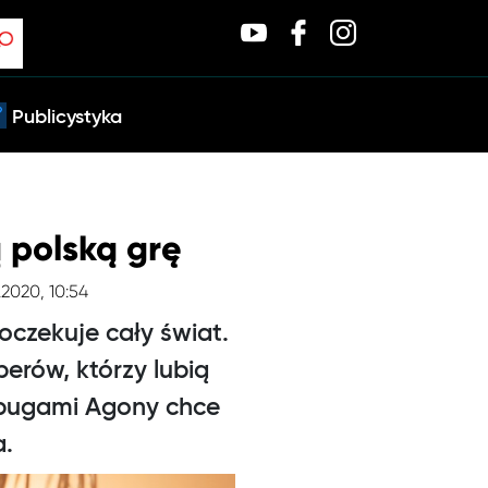
Publicystyka
 polską grę
.2020, 10:54
 oczekuje cały świat.
erów, którzy lubią
bugami Agony chce
a.