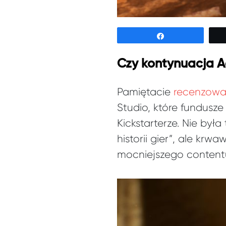
Udostępnij
Czy kontynuacja A
Pamiętacie
recenzowa
Studio, które fundusz
Kickstarterze. Nie był
historii gier”, ale kr
mocniejszego content