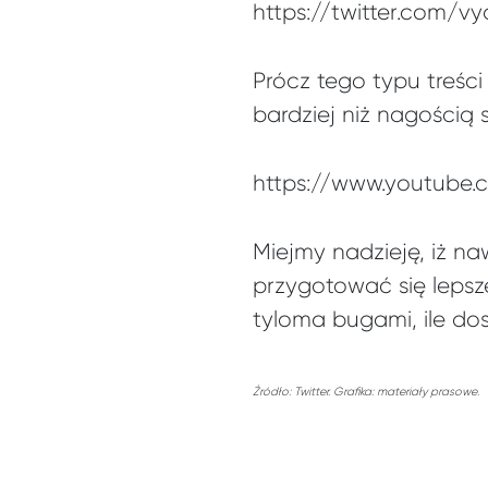
https://twitter.com/v
Prócz tego typu treści
bardziej niż nagością 
https://www.youtube
Miejmy nadzieję, iż na
przygotować się lepsz
tyloma bugami, ile dos
Źródło: Twitter. Grafika: materiały prasowe.