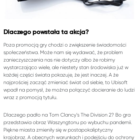
Dlaczego powstała ta akcja?
Poza promocją gry chodzi o zwiększenie świadomości
społeczeństwa. Może nam się wydawać, że problem
zanieczyszczenia nas nie dotyczy albo że robimy
wystarczająco wiele, ale niestety stan środowiska już w
każdej części świata pokazuje, że jest inaczej. A że
najprościej zacząć zmieniać świat od siebie, to Ubisoft
wpadł na pomysł, że można połączyć docieranie do ludzi
wraz z promocją tytułu.
Dlaczego padło na Tom Clancy’s The Division 2? Bo gra
przedstawia obraz Waszyngtonu po wybuchu pandemii.
Piękne miasta zmieniły się w postapokaliptyczny
krajobraz. A obecnych warunkach i podejściu do ochrony