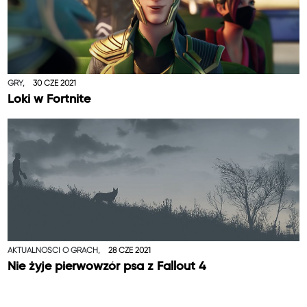
GRY,
30 CZE 2021
Loki w Fortnite
AKTUALNOŚCI O GRACH,
28 CZE 2021
Nie żyje pierwowzór psa z Fallout 4