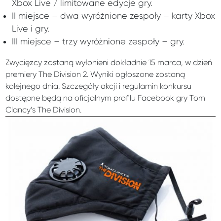
Xbox Live / limitowane edycje gry.
II miejsce – dwa wyróżnione zespoły – karty Xbox
Live i gry.
III miejsce – trzy wyróżnione zespoły – gry.
Zwycięzcy zostaną wyłonieni dokładnie 15 marca, w dzień
premiery The Division 2. Wyniki ogłoszone zostaną
kolejnego dnia. Szczegóły akcji i regulamin konkursu
dostępne będą na oficjalnym profilu Facebook gry Tom
Clancy’s The Division.