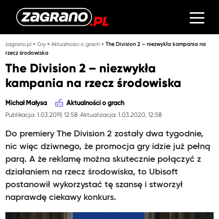
»
»
»
zagrano.pl
Gry
Aktualności o grach
The Division 2 – niezwykła kampania na
rzecz środowiska
The Division 2 – niezwykła
kampania na rzecz środowiska
Michał Małysa
Aktualności o grach
Publikacja: 1.03.2019, 12:58
Aktualizacja: 1.03.2020, 12:58
Do premiery The Division 2 zostały dwa tygodnie,
nic więc dziwnego, że promocja gry idzie już pełną
parą. A że reklamę można skutecznie połączyć z
działaniem na rzecz środowiska, to Ubisoft
postanowił wykorzystać tę szansę i stworzył
naprawdę ciekawy konkurs.