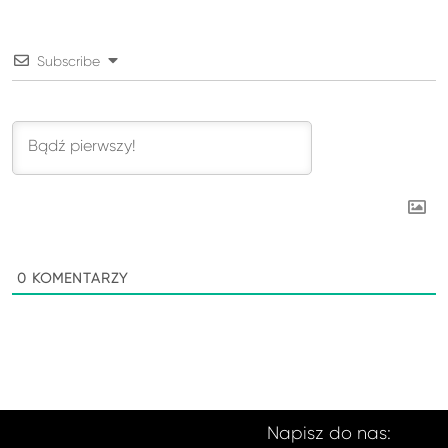
Subscribe
0
KOMENTARZY
Napisz do nas: