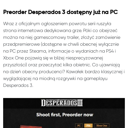
Preorder Desperados 3 dostępny już na PC
Wraz z oficjalnym ogłoszeniem powrotu serii ruszyła
strona internetowa dedykowana grze. Póki co obejrzeć
można na niej gamescomowy trailer, złożyć zamówienie
przedpremierowe (dostępne w chwili obecnej wyłącznie
na PC przez Steama, informacje o wydaniach na PS4 i
Xbox One pojawią się w bliżej niesprecyzowanej
przyszłości) oraz przeczytać kilka obietnic. Co ujawniają
na dzień obecny producenci? Kawałek bardzo klasycznej i
wyglądającej na miodną rozgrywki na gameplayu
Desperados 3.