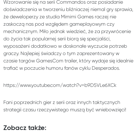
Wzorowanie się na serii Commandos oraz posiadanie
doświadczenia w tworzeniu bliźniaczej niemal gry sprawia,
że deweloperzy ze studia Mimimi Games raczej nie
zaskoczą nas pod względem gameplayowym czy
mechanicznym. Miło jednak wiedzieć, że za przywrócenie
do życia tak popularnej serii biorą się specjaliści,
wyposażeni dodatkowo w doskonałe wyczucie potrzeb
graczy. Najlepiej świadczy o tym zaprezentowany w
czasie targów GamesCom trailer, który wydaje się idealnie
trafiać w poczucie humoru fanów cyklu Desperados.
https://www.youtube.com/watch?v=b9D5VLe6XCk
Fani poprzednich gier z serii oraz innych taktycznych
strategii czasu rzeczywistego muszą być wniebowzięci!
Zobacz także: