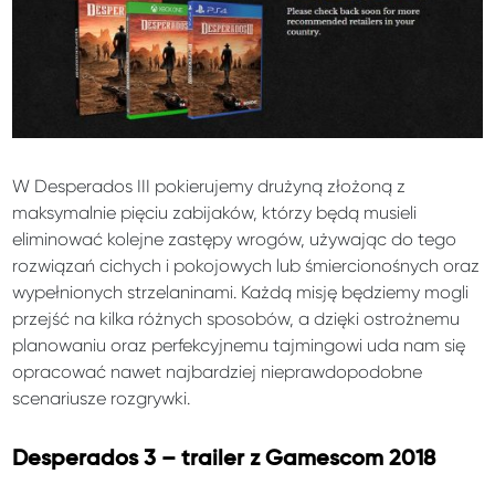
W Desperados III pokierujemy drużyną złożoną z
maksymalnie pięciu zabijaków, którzy będą musieli
eliminować kolejne zastępy wrogów, używając do tego
rozwiązań cichych i pokojowych lub śmiercionośnych oraz
wypełnionych strzelaninami. Każdą misję będziemy mogli
przejść na kilka różnych sposobów, a dzięki ostrożnemu
planowaniu oraz perfekcyjnemu tajmingowi uda nam się
opracować nawet najbardziej nieprawdopodobne
scenariusze rozgrywki.
Desperados 3 – trailer z Gamescom 2018