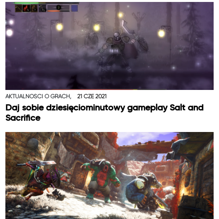
AKTUALNOŚCI O GRACH,
21 CZE 2021
Daj sobie dziesięciominutowy gameplay Salt and
Sacrifice