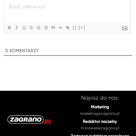
{}
[+]
0
KOMENTARZY
Napisz do nas:
Marketing
marketing@zagrano.pl
Redaktor naczelny
m.krawiel@zagrano.pl