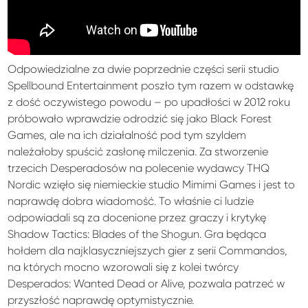
Odpowiedzialne za dwie poprzednie części serii studio
Spellbound Entertainment poszło tym razem w odstawkę
z dość oczywistego powodu – po upadłości w 2012 roku
próbowało wprawdzie odrodzić się jako Black Forest
Games, ale na ich działalność pod tym szyldem
należałoby spuścić zasłonę milczenia. Za stworzenie
trzecich Desperadosów na polecenie wydawcy THQ
Nordic wzięło się niemieckie studio Mimimi Games i jest to
naprawdę dobra wiadomość. To właśnie ci ludzie
odpowiadali są za docenione przez graczy i krytykę
Shadow Tactics: Blades of the Shogun. Gra będąca
hołdem dla najklasyczniejszych gier z serii Commandos,
na których mocno wzorowali się z kolei twórcy
Desperados: Wanted Dead or Alive, pozwala patrzeć w
przyszłość naprawdę optymistycznie.