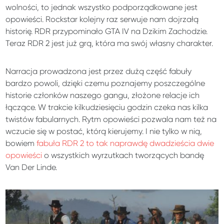
wolności, to jednak wszystko podporządkowane jest
opowieści. Rockstar kolejny raz serwuje nam dojrzałą
historię. RDR przypominało GTA IV na Dzikim Zachodzie.
Teraz RDR 2 jest już grą, która ma swój własny charakter.
Narracja prowadzona jest przez dużą część fabuły
bardzo powoli, dzięki czemu poznajemy poszczególne
historie członków naszego gangu, złożone relacje ich
łączące. W trakcie kilkudziesięciu godzin czeka nas kilka
twistów fabularnych. Rytm opowieści pozwala nam też na
wczucie się w postać, którą kierujemy. I nie tylko w nią,
bowiem
fabuła RDR 2 to tak naprawdę dwadzieścia dwie
opowieści
o wszystkich wyrzutkach tworzących bandę
Van Der Linde.