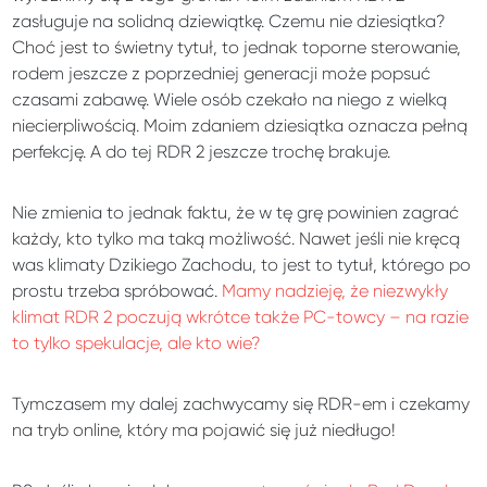
zasługuje na solidną dziewiątkę. Czemu nie dziesiątka?
Choć jest to świetny tytuł, to jednak toporne sterowanie,
rodem jeszcze z poprzedniej generacji może popsuć
czasami zabawę. Wiele osób czekało na niego z wielką
niecierpliwością. Moim zdaniem dziesiątka oznacza pełną
perfekcję. A do tej RDR 2 jeszcze trochę brakuje.
Nie zmienia to jednak faktu, że w tę grę powinien zagrać
każdy, kto tylko ma taką możliwość. Nawet jeśli nie kręcą
was klimaty Dzikiego Zachodu, to jest to tytuł, którego po
prostu trzeba spróbować.
Mamy nadzieję, że niezwykły
klimat RDR 2 poczują wkrótce także PC-towcy – na razie
to tylko spekulacje, ale kto wie?
Tymczasem my dalej zachwycamy się RDR-em i czekamy
na tryb online, który ma pojawić się już niedługo!