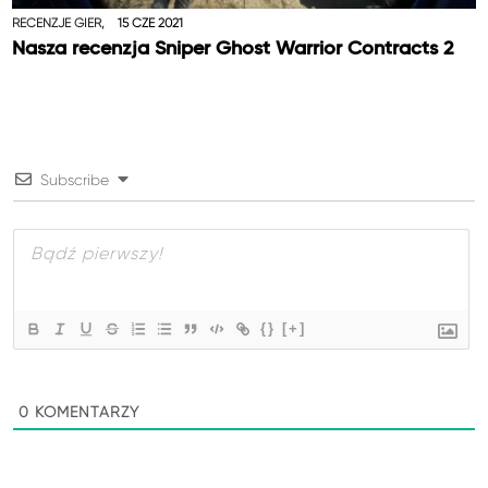
RECENZJE GIER,
15 CZE 2021
Nasza recenzja Sniper Ghost Warrior Contracts 2
Subscribe
{}
[+]
0
KOMENTARZY