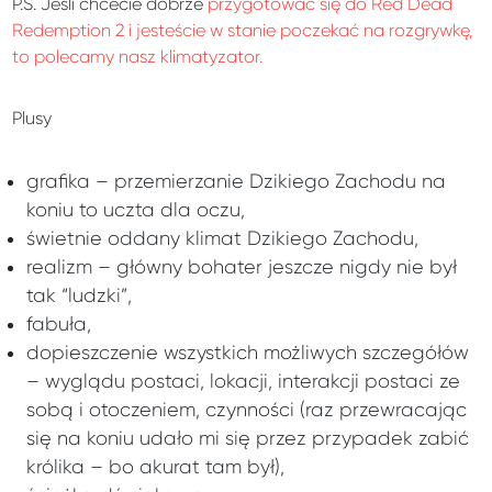
P.S. Jeśli chcecie dobrze
przygotować się do Red Dead
Redemption 2 i jesteście w stanie poczekać na rozgrywkę,
to polecamy nasz klimatyzator.
Plusy
grafika – przemierzanie Dzikiego Zachodu na
koniu to uczta dla oczu,
świetnie oddany klimat Dzikiego Zachodu,
realizm – główny bohater jeszcze nigdy nie był
tak “ludzki”,
fabuła,
dopieszczenie wszystkich możliwych szczegółów
– wyglądu postaci, lokacji, interakcji postaci ze
sobą i otoczeniem, czynności (raz przewracając
się na koniu udało mi się przez przypadek zabić
królika – bo akurat tam był),