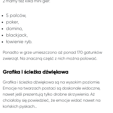
2 mamy też kilka mini gier:
5 palców,
poker,
domino,
blackjack,
łowienie ryb.
Ponadto w grze umieszczono aż ponad 170 gatunków
zwierząt. Na znaczną część z nich można polować.
Grafika i ścieżka dźwiękowa
Grafika i ścieżka dźwiękowa są na wysokim poziomie.
Emocje na twarzach postaci są doskonale widoczne,
nawet jeśli prezentują tylko drobne skrzywienia. Aż
chciałoby się powiedzieć, że emocje widać nawet na
końskich pyskach…