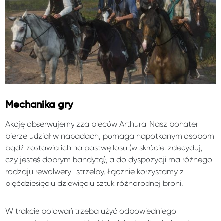
Mechanika gry
Akcję obserwujemy zza pleców Arthura. Nasz bohater
bierze udział w napadach, pomaga napotkanym osobom
bądź zostawia ich na pastwę losu (w skrócie: zdecyduj,
czy jesteś dobrym bandytą), a do dyspozycji ma różnego
rodzaju rewolwery i strzelby. Łącznie korzystamy z
pięćdziesięciu dziewięciu sztuk różnorodnej broni.
W trakcie polowań trzeba użyć odpowiedniego