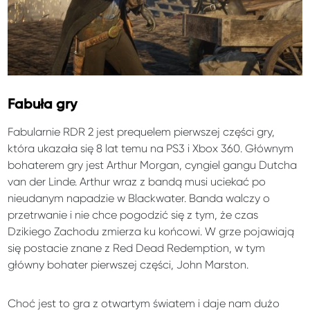
Fabuła gry
Fabularnie RDR 2 jest prequelem pierwszej części gry,
która ukazała się 8 lat temu na PS3 i Xbox 360. Głównym
bohaterem gry jest Arthur Morgan, cyngiel gangu Dutcha
van der Linde. Arthur wraz z bandą musi uciekać po
nieudanym napadzie w Blackwater. Banda walczy o
przetrwanie i nie chce pogodzić się z tym, że czas
Dzikiego Zachodu zmierza ku końcowi. W grze pojawiają
się postacie znane z Red Dead Redemption, w tym
główny bohater pierwszej części, John Marston.
Choć jest to gra z otwartym światem i daje nam dużo