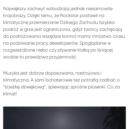
Największy zachwyt wzbudzają jednak niesamowite
krajobrazy. Dzięki temu, że Rockstar postawił na
klimatyczne przemierzanie Dzikiego Zachodu (szybka
podróż w grze jest ograniczona, gdyż twórcy zachęcają
do podróżowania wszędzie konno) mamy mnóstwo czasu
na podziwianie pracy deweloperów. Spoglądanie w
rozgwieżdżone niebo czy pływanie łódką po lśniącej
wodzie to prawdziwa przyjemność.
Muzyka jest dobrze dopasowana, nastrojowa i
klimatyczna. A sami bohaterowie też potrafią zadbać o
“ścieżkę dźwiękową”, śpiewając sprośne piosenki. Co za
klimat!