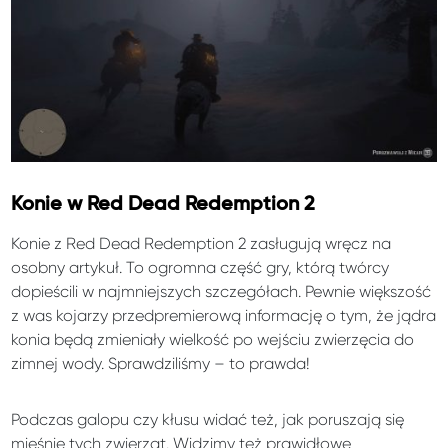
Konie w
Red Dead Redemption
2
Konie z Red Dead Redemption 2 zasługują wręcz na
osobny artykuł. To ogromna część gry, którą twórcy
dopieścili w najmniejszych szczegółach. Pewnie większość
z was kojarzy przedpremierową informację o tym, że jądra
konia będą zmieniały wielkość po wejściu zwierzęcia do
zimnej wody. Sprawdziliśmy – to prawda!
Podczas galopu czy kłusu widać też, jak poruszają się
mięśnie tych zwierząt. Widzimy też prawidłowe