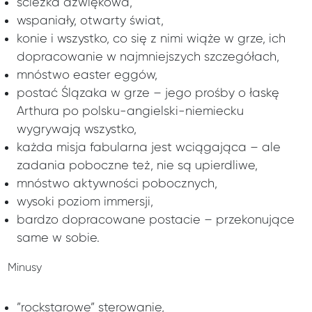
ścieżka dźwiękowa,
wspaniały, otwarty świat,
konie i wszystko, co się z nimi wiąże w grze, ich
dopracowanie w najmniejszych szczegółach,
mnóstwo easter eggów,
postać Ślązaka w grze – jego prośby o łaskę
Arthura po polsku-angielski-niemiecku
wygrywają wszystko,
każda misja fabularna jest wciągająca – ale
zadania poboczne też, nie są upierdliwe,
mnóstwo aktywności pobocznych,
wysoki poziom immersji,
bardzo dopracowane postacie – przekonujące
same w sobie.
Minusy
”rockstarowe” sterowanie,