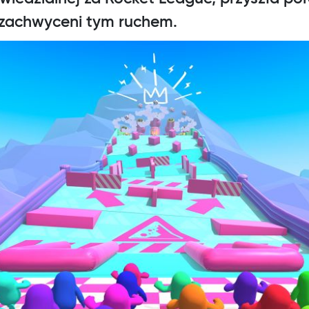
 zachwyceni tym ruchem.