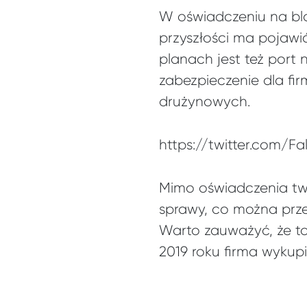
W oświadczeniu na blog
przyszłości ma pojawić
planach jest też port
zabezpieczenie dla fi
drużynowych.
https://twitter.com/F
Mimo oświadczenia tw
sprawy, co można prz
Warto zauważyć, że to
2019 roku firma wykup