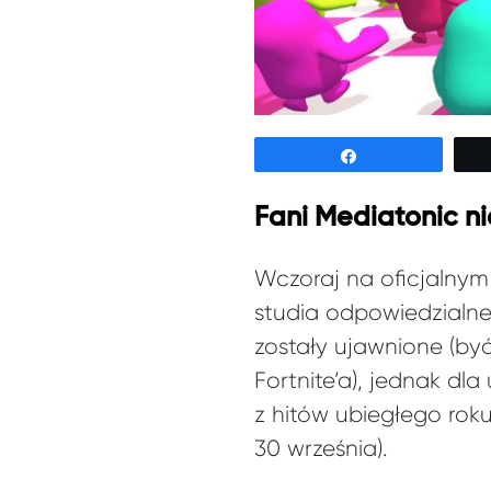
Udostępnij
Fani Mediatonic ni
Wczoraj na oficjalnym 
studia odpowiedzialne
zostały ujawnione (by
Fortnite’a), jednak dla
z hitów ubiegłego roku
30 września).