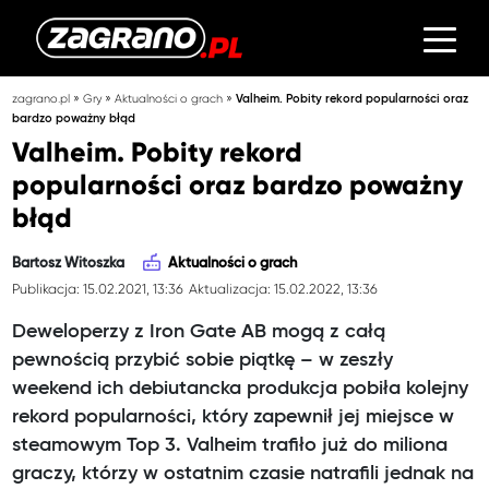
»
»
»
zagrano.pl
Gry
Aktualności o grach
Valheim. Pobity rekord popularności oraz
bardzo poważny błąd
Valheim. Pobity rekord
popularności oraz bardzo poważny
błąd
Bartosz Witoszka
Aktualności o grach
Publikacja: 15.02.2021, 13:36
Aktualizacja: 15.02.2022, 13:36
Deweloperzy z Iron Gate AB mogą z całą
pewnością przybić sobie piątkę – w zeszły
weekend ich debiutancka produkcja pobiła kolejny
rekord popularności, który zapewnił jej miejsce w
steamowym Top 3. Valheim trafiło już do miliona
graczy, którzy w ostatnim czasie natrafili jednak na