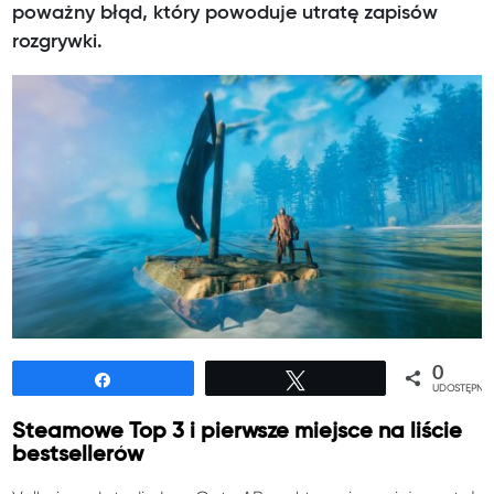
poważny błąd, który powoduje utratę zapisów
rozgrywki.
0
Udostępnij
Tweetuj
UDOSTĘPNIE
Steamowe Top 3 i pierwsze miejsce na liście
bestsellerów