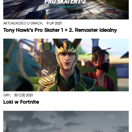
AKTUALNOŚCI O GRACH,
9 LIP 2021
Tony Hawk’s Pro Skater 1 + 2. Remaster idealny
GRY,
30 CZE 2021
Loki w Fortnite