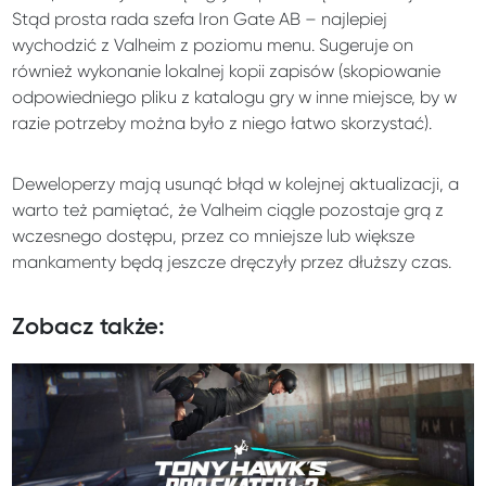
Stąd prosta rada szefa Iron Gate AB – najlepiej
wychodzić z Valheim z poziomu menu. Sugeruje on
również wykonanie lokalnej kopii zapisów (skopiowanie
odpowiedniego pliku z katalogu gry w inne miejsce, by w
razie potrzeby można było z niego łatwo skorzystać).
Deweloperzy mają usunąć błąd w kolejnej aktualizacji, a
warto też pamiętać, że Valheim ciągle pozostaje grą z
wczesnego dostępu, przez co mniejsze lub większe
mankamenty będą jeszcze dręczyły przez dłuższy czas.
Zobacz także: