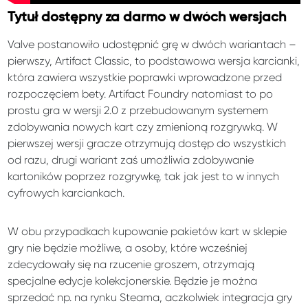
Tytuł dostępny za darmo w dwóch wersjach
Valve postanowiło udostępnić grę w dwóch wariantach –
pierwszy, Artifact Classic, to podstawowa wersja karcianki,
która zawiera wszystkie poprawki wprowadzone przed
rozpoczęciem bety. Artifact Foundry natomiast to po
prostu gra w wersji 2.0 z przebudowanym systemem
zdobywania nowych kart czy zmienioną rozgrywką. W
pierwszej wersji gracze otrzymują dostęp do wszystkich
od razu, drugi wariant zaś umożliwia zdobywanie
kartoników poprzez rozgrywkę, tak jak jest to w innych
cyfrowych karciankach.
W obu przypadkach kupowanie pakietów kart w sklepie
gry nie będzie możliwe, a osoby, które wcześniej
zdecydowały się na rzucenie groszem, otrzymają
specjalne edycje kolekcjonerskie. Będzie je można
sprzedać np. na rynku Steama, aczkolwiek integracja gry