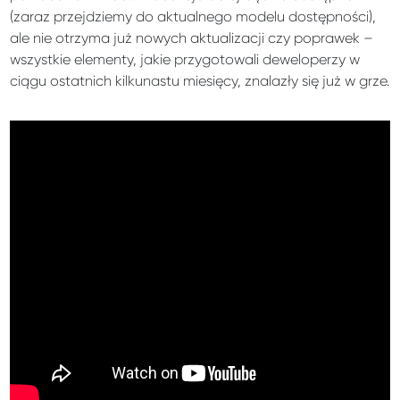
(zaraz przejdziemy do aktualnego modelu dostępności),
ale nie otrzyma już nowych aktualizacji czy poprawek –
wszystkie elementy, jakie przygotowali deweloperzy w
ciągu ostatnich kilkunastu miesięcy, znalazły się już w grze.