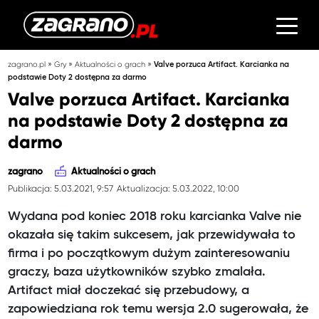
»
»
»
zagrano.pl
Gry
Aktualności o grach
Valve porzuca Artifact. Karcianka na
podstawie Doty 2 dostępna za darmo
Valve porzuca Artifact. Karcianka
na podstawie Doty 2 dostępna za
darmo
zagrano
Aktualności o grach
Publikacja: 5.03.2021, 9:57
Aktualizacja: 5.03.2022, 10:00
Wydana pod koniec 2018 roku karcianka Valve nie
okazała się takim sukcesem, jak przewidywała to
firma i po początkowym dużym zainteresowaniu
graczy, baza użytkowników szybko zmalała.
Artifact miał doczekać się przebudowy, a
zapowiedziana rok temu wersja 2.0 sugerowała, że