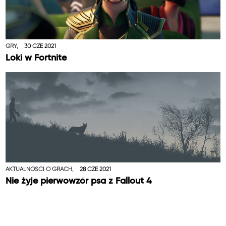
GRY,
30 CZE 2021
Loki w Fortnite
AKTUALNOŚCI O GRACH,
28 CZE 2021
Nie żyje pierwowzór psa z Fallout 4