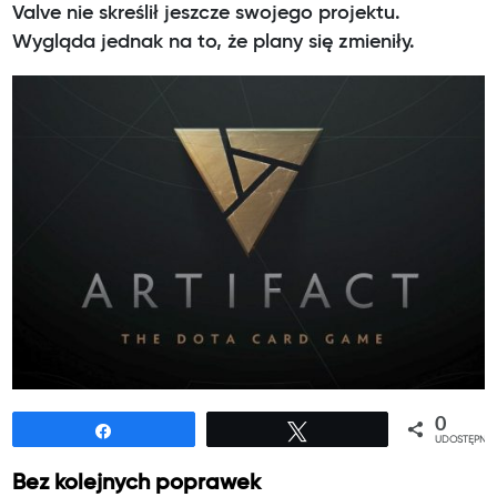
Valve nie skreślił jeszcze swojego projektu.
Wygląda jednak na to, że plany się zmieniły.
0
Udostępnij
Tweetuj
UDOSTĘPNIE
Bez kolejnych poprawek