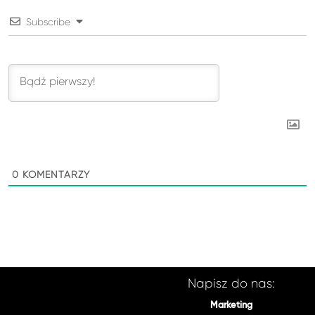
Subscribe
0
KOMENTARZY
Napisz do nas:
Marketing