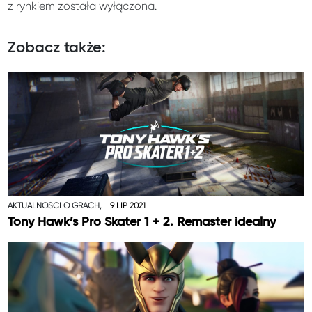
z rynkiem została wyłączona.
Zobacz także:
AKTUALNOŚCI O GRACH,
9 LIP 2021
Tony Hawk’s Pro Skater 1 + 2. Remaster idealny