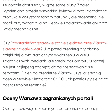
że portale dostrzegły w grze same plusy. Z zalet
wymieniano przede wszystkim świetny klimat i doradzano
produkcję wszystkim fanom gatunku, ale recenzenci nie
mogli przymknąć oka na kiepskie zbalansowanie gry oraz
wady mechaniczne.
Czy
Powstanie Warszawskie stanie się dzięki grze Warsaw
sławne na cały świat
? Już przed premierą gry pisano
dzięki niej o tym tragicznym wydarzeniu w wielu
zagranicznych mediach, ale średni poziom tytułu raczej
nie jest najlepszą zachętą do zainteresowania się
tematem. Dzień po premierze Warsaw uzyskał średnią
ocen w serwisie Metacritic 68/100. Jak przełożyły się na to
poszczególne recenzje?
Oceny Warsaw z zagranicznych portali
Oceny z dziewięciu zebranych po premierze recenzji