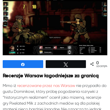
0
Udostępnij
Tweetuj
UDOSTĘPNIE
Recenzje Warsaw łagodniejsze za granicą
Mimo iż
recenzowane przez nas Warsaw
nie przypadło do
gustu Dominikowi, który próbę pogodzenia rozrywki z
“historycznym realizmem” ocenił jako mizerną, recenzje
gry Pixelated Milk z zachodnich mediów są dla polskiej
strategii nieco bardziej łagodne. Nie oznacza to jednak,