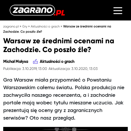
»
»
»
zagrano.pl
Gry
Aktualności o grach
Warsaw ze średnimi ocenami na
Zachodzie. Co poszło źle?
Warsaw ze średnimi ocenami na
Zachodzie. Co poszło źle?
Michał Małysa
Aktualności o grach
Publikacja: 3.10.2019, 13:00
Aktualizacja: 3.10.2020, 13:03
Gra Warsaw miała przypomnieć o Powstaniu
Warszawskim całemu światu. Polska produkcja nie
zachwyciła naszego recenzenta, a i zachodnie
portale mają wobec tytułu mieszane uczucia. Jak
prezentują się oceny gry z zagranicznych
serwisów? Oto nasz przegląd.