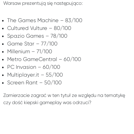
Warsaw prezentują się następująco:
The Games Machine – 83/100
Cultured Vulture – 80/100
Spazio Games – 78/100
Game Star – 77/100
Millenium – 71/100
Metro GameCentral – 60/100
PC Invasion – 60/100
Multiplayer.it – 55/100
Screen Rant – 50/100
Zamierzacie zagrać w ten tytuł ze względu na tematykę
czy dość kiepski gameplay was odrzuci?