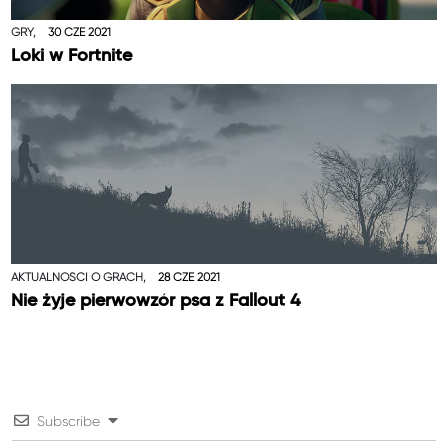
GRY,
30 CZE 2021
Loki w Fortnite
AKTUALNOŚCI O GRACH,
28 CZE 2021
Nie żyje pierwowzór psa z Fallout 4
Subscribe