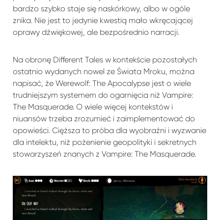
bardzo szybko staje się naskórkowy, albo w ogóle
znika. Nie jest to jedynie kwestią mało wkręcającej
oprawy dźwiękowej, ale bezpośrednio narracji.
Na obronę Different Tales w kontekście pozostałych
ostatnio wydanych nowel ze Świata Mroku, można
napisać, że Werewolf: The Apocalypse jest o wiele
trudniejszym systemem do ogarnięcia niż Vampire:
The Masquerade. O wiele więcej kontekstów i
niuansów trzeba zrozumieć i zaimplementować do
opowieści. Cięższa to próba dla wyobraźni i wyzwanie
dla intelektu, niż pożenienie geopolityki i sekretnych
stowarzyszeń znanych z Vampire: The Masquerade.