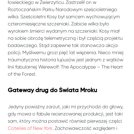
łowieckiego w Zwierzyńcu. Zastrzelił on w
Roztoczańskim Parku Narodowym sześcioletniego
wilka. Sześcioletni Kosy był samcem wychowującym
czteromiesięczne szczeniaki. Zabicie wilka było
wyrokiem śmierci wydanym na szczeniaki. Kosy miał
na sobie obrożę telemetryczną i był częścią projektu
badawczego. Stąd zapewne tak stanowcza akcja
policji. Myśliwemu grozi pięć lat więzienia. Nieco mniej
traumatyczna historia lupusów jest jednym z wątków
linii fabularnej Werewolf: The Apocalypse – The Heart
of the Forest.
Gateway drug do Świata Mroku
Jedyny poważny zarzut, jaki mi przychodzi do głowy,
gdy mowa o fabule recenzowanej produkcji, jest taki
sam, który można postawić również pierwszej części
Coteries of New York
. Zachowawczość względem i