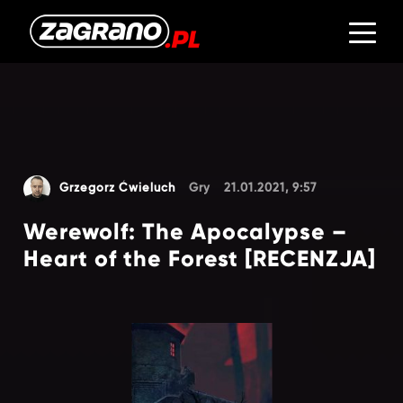
Grzegorz Ćwieluch
Gry
21.01.2021, 9:57
Werewolf: The Apocalypse –
Heart of the Forest [RECENZJA]