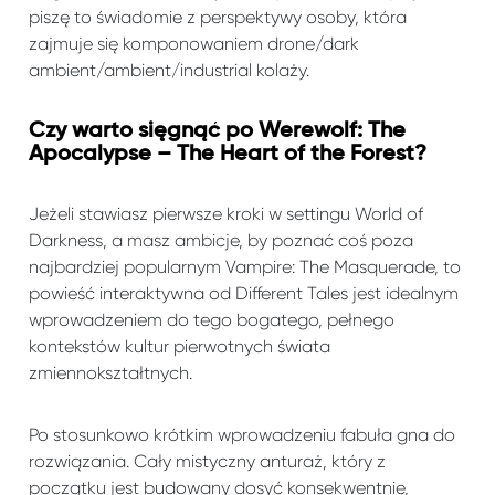
piszę to świadomie z perspektywy osoby, która
zajmuje się komponowaniem drone/dark
ambient/ambient/industrial kolaży.
Czy warto sięgnąć po Werewolf: The
Apocalypse – The Heart of the Forest?
Jeżeli stawiasz pierwsze kroki w settingu
World of
Darkness
, a masz ambicje, by poznać coś poza
najbardziej popularnym Vampire: The Masquerade, to
powieść interaktywna od Different Tales jest idealnym
wprowadzeniem do tego bogatego, pełnego
kontekstów kultur pierwotnych świata
zmiennokształtnych.
Po stosunkowo krótkim wprowadzeniu fabuła gna do
rozwiązania. Cały mistyczny anturaż, który z
początku jest budowany dosyć konsekwentnie,