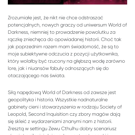
Zrozumiałe jest, że nikt nie chce odstraszać
potencjalnych, nowych graczy od uniwersum
World of
Darkness
, niemniej to prowadzenie powolutku za
rączkę zniechęca do opowiadanej historii. Choć tak
jak poprzednim razem mam świadomość, że są to
moje subiektywne odczucia z pozycji użytkownika,
który wolałby być rzucony na głębszą wodę zarówno
lore, jak i niuansów fabuły odnoszących się do
otaczającego nas świata.
Siłą napędową
World of Darkness
od zawsze jest
geopolityka i historia. Wszystkie nadnaturalne
gabinety cieni i stowarzyszenia w rodzaju Society of
Leopold, Second Inquisition czy zbory magów dają
się skleić z wydarzeniami znanymi nam z historii.
Zresztą w settingu Zewu Cthulhu dobry scenariusz