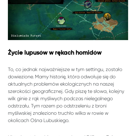
Życie lupusów w rękach homidów
To, co jednak najważniejsze w tym settingu, zostało
dowiezione. Mamy historię, która odwołuje się do
aktualnych problemów ekologicznych na naszej
szerokości geograficznej. Gdy piszę te słowa, kolejny
wilk ginie z rąk myśliwych podczas nielegalnego
odstrzału. Tym razem po odstrzeleniu z broni
myśliwskiej znaleziono truchło wilka w rowie w
okolicach Ośna Lubuskiego.