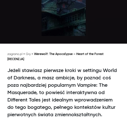
»
»
zagrano.pl
Gry
Werewolf: The Apocalypse – Heart of the Forest
[RECENZJA]
Jeżeli stawiasz pierwsze kroki w settingu World
of Darkness, a masz ambicje, by poznać coś
poza najbardziej popularnym Vampire: The
Masquerade, to powieść interaktywna od
Different Tales jest idealnym wprowadzeniem
do tego bogatego, pełnego kontekstów kultur
pierwotnych świata zmiennokształtnych.