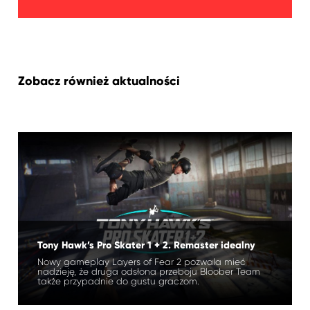
Zobacz również aktualności
Tony Hawk’s Pro Skater 1 + 2. Remaster idealny
Nowy gameplay Layers of Fear 2 pozwala mieć
nadzieję, że druga odsłona przeboju Bloober Team
także przypadnie do gustu graczom.