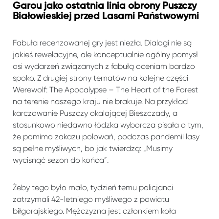
Garou jako ostatnia linia obrony Puszczy
Białowieskiej przed Lasami Państwowymi
Fabuła recenzowanej gry jest niezła. Dialogi nie są
jakieś rewelacyjne, ale konceptualnie ogólny pomysł
osi wydarzeń związanych z fabułą oceniam bardzo
spoko. Z drugiej strony tematów na kolejne części
Werewolf: The Apocalypse – The Heart of the Forest
na terenie naszego kraju nie brakuje. Na przykład
karczowanie Puszczy okalającej Bieszczady, a
stosunkowo niedawno łódzka wyborcza pisała o tym,
że pomimo zakazu polowań, podczas pandemii lasy
są pełne myśliwych, bo jak twierdzą: „Musimy
wycisnąć sezon do końca”.
Żeby tego było mało, tydzień temu policjanci
zatrzymali 42-letniego myśliwego z powiatu
biłgorajskiego. Mężczyzna jest członkiem koła