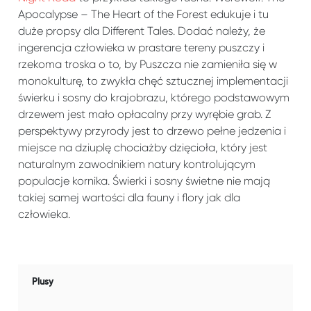
Apocalypse – The Heart of the Forest edukuje i tu
duże propsy dla Different Tales. Dodać należy, że
ingerencja człowieka w prastare tereny puszczy i
rzekoma troska o to, by Puszcza nie zamieniła się w
monokulturę, to zwykła chęć sztucznej implementacji
świerku i sosny do krajobrazu, którego podstawowym
drzewem jest mało opłacalny przy wyrębie grab. Z
perspektywy przyrody jest to drzewo pełne jedzenia i
miejsce na dziuplę chociażby dzięcioła, który jest
naturalnym zawodnikiem natury kontrolującym
populacje kornika. Świerki i sosny świetne nie mają
takiej samej wartości dla fauny i flory jak dla
człowieka.
Plusy