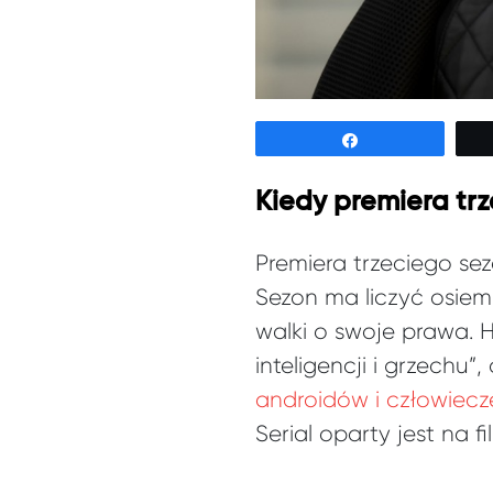
Udostępnij
Kiedy premiera tr
Premiera trzeciego se
Sezon ma liczyć osie
walki o swoje prawa. 
inteligencji i grzechu
androidów i człowiec
Serial oparty jest na 