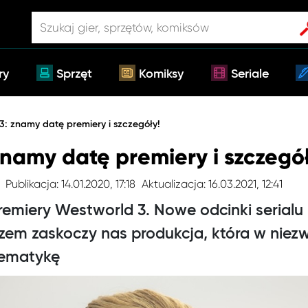
ry
Sprzęt
Komiksy
Seriale
3: znamy datę premiery i szczegóły!
namy datę premiery i szczegół
Publikacja: 14.01.2020, 17:18
Aktualizacja: 16.03.2021, 12:41
remiery Westworld 3. Nowe odcinki serialu 
em zaskoczy nas produkcja, która w niezw
tematykę