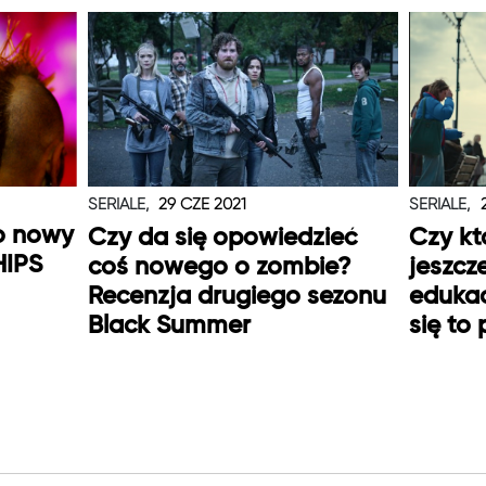
SERIALE,
29 CZE 2021
SERIALE,
o nowy
Czy da się opowiedzieć
Czy kt
HIPS
coś nowego o zombie?
jeszcz
Recenzja drugiego sezonu
edukac
Black Summer
się to