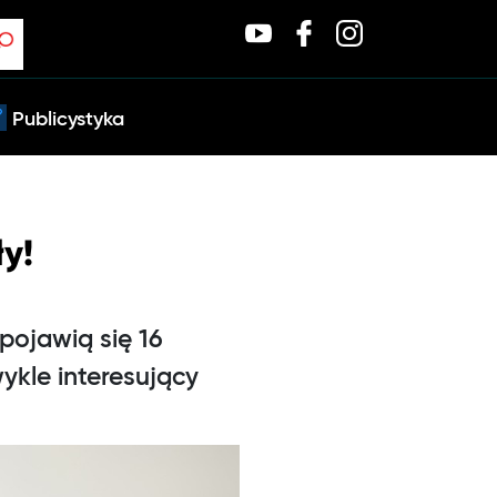
Publicystyka
y!
pojawią się 16
ykle interesujący