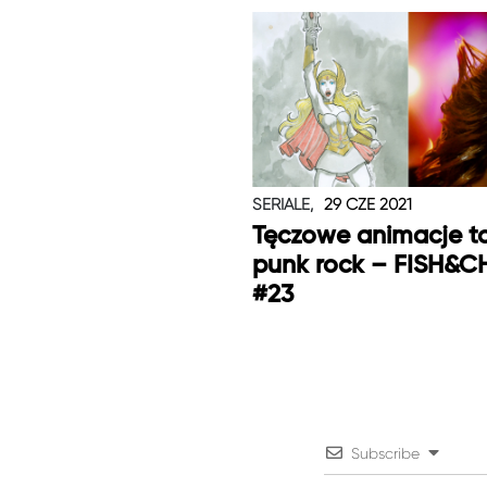
SERIALE,
29 CZE 2021
Tęczowe animacje t
punk rock – FISH&C
#23
Subscribe