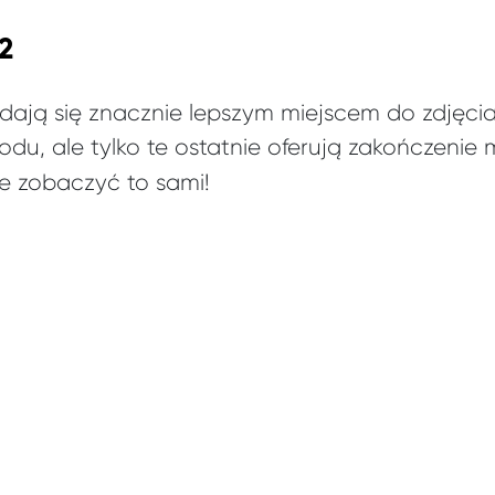
2
ają się znacznie lepszym miejscem do zdjęcia 
du, ale tylko te ostatnie oferują zakończenie 
ie zobaczyć to sami!