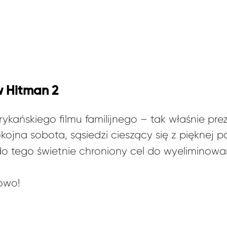
w Hitman 2
kańskiego filmu familijnego – tak właśnie prez
okojna sobota, sąsiedzi cieszący się z pięknej p
do tego świetnie chroniony cel do wyeliminowa
owo!