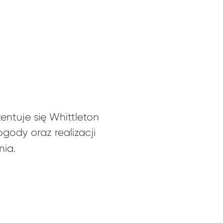
entuje się Whittleton
ogody oraz realizacji
nia.