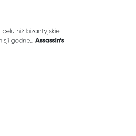
celu niż bizantyjskie
misji godne…
Assassin’s