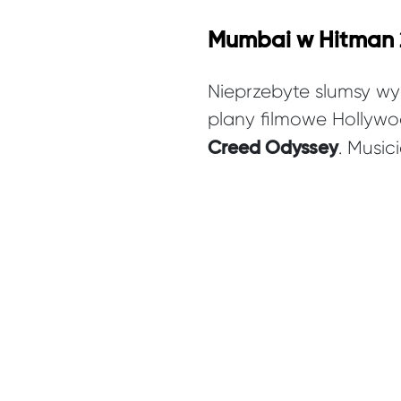
Mumbai w Hitman 
Nieprzebyte slumsy wyd
plany filmowe Hollywoo
. Music
Creed Odyssey