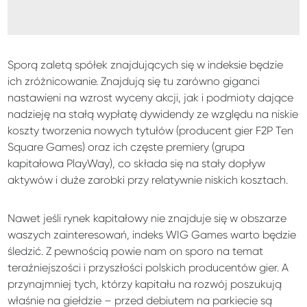
Sporą zaletą spółek znajdujących się w indeksie będzie
ich zróżnicowanie. Znajdują się tu zarówno giganci
nastawieni na wzrost wyceny akcji, jak i podmioty dające
nadzieję na stałą wypłatę dywidendy ze względu na niskie
koszty tworzenia nowych tytułów (producent gier F2P Ten
Square Games) oraz ich częste premiery (grupa
kapitałowa PlayWay), co składa się na stały dopływ
aktywów i duże zarobki przy relatywnie niskich kosztach.
Nawet jeśli rynek kapitałowy nie znajduje się w obszarze
waszych zainteresowań, indeks WIG Games warto będzie
śledzić. Z pewnością powie nam on sporo na temat
teraźniejszości i przyszłości polskich producentów gier. A
przynajmniej tych, którzy kapitału na rozwój poszukują
właśnie na giełdzie – przed debiutem na parkiecie są