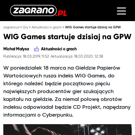
»
»
»
zagrano.pl
Gry
Aktualności o grach
WIG Games startuje dzisiaj na GPW
WIG Games startuje dzisiaj na GPW
Michał Małysa
Aktualności o grach
Publikacja: 18.03.2019, 11:52
Aktualizacja: 18.03.2020, 12:38
W poniedziałek 18 marca na Giełdzie Papierów
Wartościowych rusza indeks WIG Games, do
którego należeć będzie początkowo pięciu
największych producentów gier szukających
kapitału na giełdzie. Za niemal połowę obrotów
indeksu odpowiadał będzie CD Projekt, napędzany
informacjami o Cyberpunku.