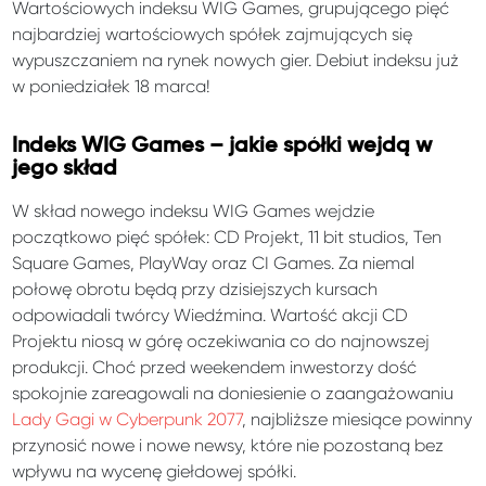
Wartościowych indeksu WIG Games, grupującego pięć
najbardziej wartościowych spółek zajmujących się
wypuszczaniem na rynek nowych gier. Debiut indeksu już
w poniedziałek 18 marca!
Indeks WIG Games – jakie spółki wejdą w
jego skład
W skład nowego indeksu WIG Games wejdzie
początkowo pięć spółek: CD Projekt, 11 bit studios, Ten
Square Games, PlayWay oraz CI Games. Za niemal
połowę obrotu będą przy dzisiejszych kursach
odpowiadali twórcy Wiedźmina. Wartość akcji CD
Projektu niosą w górę oczekiwania co do najnowszej
produkcji. Choć przed weekendem inwestorzy dość
spokojnie zareagowali na doniesienie o zaangażowaniu
Lady Gagi w Cyberpunk 2077
, najbliższe miesiące powinny
przynosić nowe i nowe newsy, które nie pozostaną bez
wpływu na wycenę giełdowej spółki.