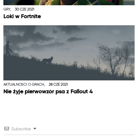
GRY,
30 CZE 2021
Loki w Fortnite
AKTUALNOŚCI O GRACH,
28 CZE 2021
Nie żyje pierwowzór psa z Fallout 4
Subscribe