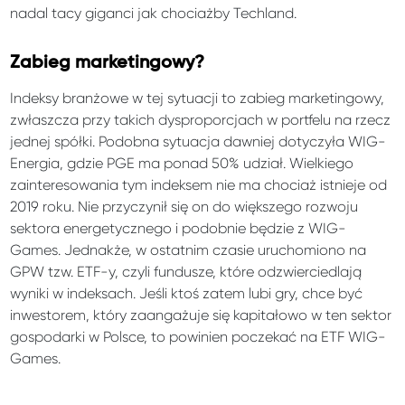
nadal tacy giganci jak chociażby Techland.
Zabieg marketingowy?
Indeksy branżowe w tej sytuacji to zabieg marketingowy,
zwłaszcza przy takich dysproporcjach w portfelu na rzecz
jednej spółki. Podobna sytuacja dawniej dotyczyła WIG-
Energia, gdzie PGE ma ponad 50% udział. Wielkiego
zainteresowania tym indeksem nie ma chociaż istnieje od
2019 roku. Nie przyczynił się on do większego rozwoju
sektora energetycznego i podobnie będzie z WIG-
Games. Jednakże, w ostatnim czasie uruchomiono na
GPW tzw. ETF-y, czyli fundusze, które odzwierciedlają
wyniki w indeksach. Jeśli ktoś zatem lubi gry, chce być
inwestorem, który zaangażuje się kapitałowo w ten sektor
gospodarki w Polsce, to powinien poczekać na ETF WIG-
Games.