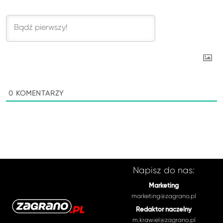
0
KOMENTARZY
Napisz do nas:
Marketing
marketing@zagrano.pl
Redaktor naczelny
m.krawiel@zagrano.pl